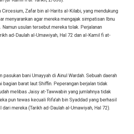
Circesium, Zafar bin al-Harits al-Kilabi, yang mendukung
afar menyarankan agar mereka mengajak simpatisan Ibnu
 Namun usulan tersebut mereka tolak. Perjalanan
ikh ad-Daulah al-Umawiyah, Hal 72 dan al-Kamil fi at-
an pasukan bani Umayyah di Ainul Wardah. Sebuah daerah
 bagian barat laut Shiffin. Peperangan berjalan tidak
ah melibas Jaisy at-Tawwabin yang jumlahnya tidak
a pun tewas kecuali Rifa’ah bin Syaddad yang berhasil
 dari mereka (Tarikh ad-Daulah al-Umawiyah, Hal 72).