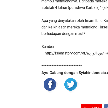
mampu menolongnya. Daripada mereka 
setelah 4 tahun (peristiwa Karbala).” (a
Apa yang dinyatakan oleh Imam Ibnu Kat
dan keikhlasan mereka menolong Husein, 
berhadapan dengan maut?
Sumber:
– http://islamstory.co
************************
Ayo Gabung dengan Syiahindonesia.
Google