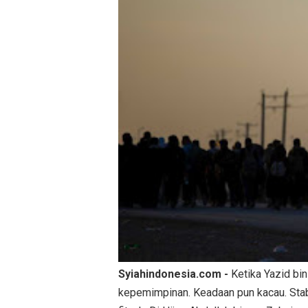
Syiahindonesia.com -
Ketika Yazid bi
kepemimpinan. Keadaan pun kacau. Stab