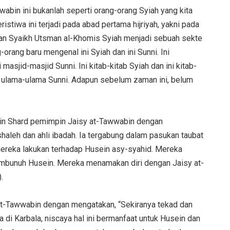
abin ini bukanlah seperti orang-orang Syiah yang kita
Peristiwa ini terjadi pada abad pertama hijriyah, yakni pada
an Syaikh Utsman al-Khomis Syiah menjadi sebuah sekte
orang baru mengenal ini Syiah dan ini Sunni. Ini
masjid-masjid Sunni. Ini kitab-kitab Syiah dan ini kitab-
ini ulama-ulama Sunni. Adapun sebelum zaman ini, belum
in Shard pemimpin Jaisy at-Tawwabin dengan
haleh dan ahli ibadah. Ia tergabung dalam pasukan taubat
mereka lakukan terhadap Husein asy-syahid. Mereka
mbunuh Husein. Mereka menamakan diri dengan Jaisy at-
.
at-Tawwabin dengan mengatakan, “Sekiranya tekad dan
 di Karbala, niscaya hal ini bermanfaat untuk Husein dan