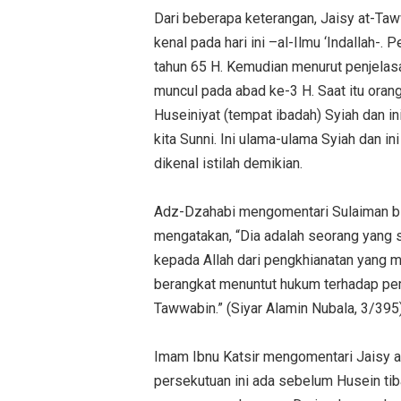
Dari beberapa keterangan, Jaisy at-Taww
kenal pada hari ini –al-Ilmu ‘Indallah-. 
tahun 65 H. Kemudian menurut penjelas
muncul pada abad ke-3 H. Saat itu orang-
Huseiniyat (tempat ibadah) Syiah dan ini 
kita Sunni. Ini ulama-ulama Syiah dan 
dikenal istilah demikian.
Adz-Dzahabi mengomentari Sulaiman b
mengatakan, “Dia adalah seorang yang s
kepada Allah dari pengkhianatan yang 
berangkat menuntut hukum terhadap pe
Tawwabin.” (Siyar Alamin Nubala, 3/395)
Imam Ibnu Katsir mengomentari Jaisy 
persekutuan ini ada sebelum Husein tiba