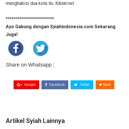
menghabisi dua kota itu. Kiblat.net
************************
Ayo Gabung dengan Syiahindonesia.com Sekarang
Juga!
Share on Whatsapp :
Google
Facebook
Twitter
More
Artikel Syiah Lainnya