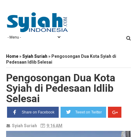
Home
»
Syiah Suriah
»
Pengosongan Dua Kota Syiah di
Pedesaan Idlib Selesai
Pengosongan Dua Kota
Syiah di Pedesaan Idlib
Selesai
Share on Facebook
Tweet on Twitter
Syiah Suriah
9:16 AM