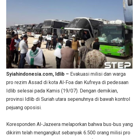
Syiahindonesia.com, Idlib –
Evakuasi milisi dan warga
pro rezim Assad di kota Al-Foa dan Kufreya di pedesaan
Idlib selesai pada Kamis (19/07). Dengan demikian,
provinsi Idlib di Suriah utara sepenuhnya di bawah kontrol
pejuang oposisi.
Koresponden Al-Jazeera melaporkan bahwa bus-bus yang
dikirim telah mengangkut sebanyak 6.500 orang milisi pro