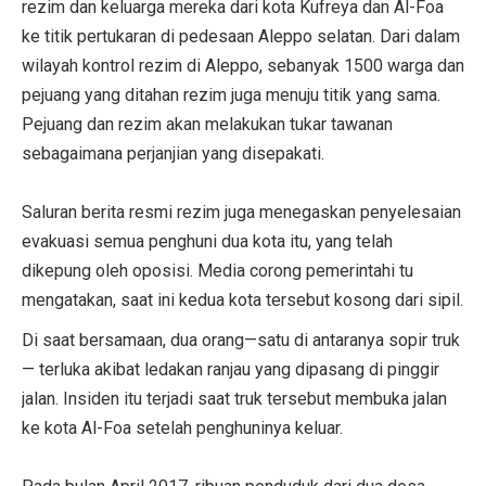
rezim dan keluarga mereka dari kota Kufreya dan Al-Foa
ke titik pertukaran di pedesaan Aleppo selatan. Dari dalam
wilayah kontrol rezim di Aleppo, sebanyak 1500 warga dan
pejuang yang ditahan rezim juga menuju titik yang sama.
Pejuang dan rezim akan melakukan tukar tawanan
sebagaimana perjanjian yang disepakati.
Saluran berita resmi rezim juga menegaskan penyelesaian
evakuasi semua penghuni dua kota itu, yang telah
dikepung oleh oposisi. Media corong pemerintahi tu
mengatakan, saat ini kedua kota tersebut kosong dari sipil.
Di saat bersamaan, dua orang—satu di antaranya sopir truk
— terluka akibat ledakan ranjau yang dipasang di pinggir
jalan. Insiden itu terjadi saat truk tersebut membuka jalan
ke kota Al-Foa setelah penghuninya keluar.