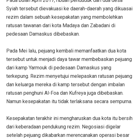
Pada bulan April 2017, ribuan penduduk dari dua desa
Syiah tersebut dievakuasi ke daerah-daerah yang dikuasai
rezim dalam sebuah kesepakatan yang membolehkan
ratusan tawanan dari kota Madaya dan Zabadani di
pedesaan Damaskus dibebaskan.
Pada Mei lalu, pejuang kembali memanfaatkan dua kota
tersebut untuk menjadi daya tawar membebaskan pejuang
dari kamp Yarmouk di pedesaan Damaskus yang
terkepung. Rezim menyetujui melepaskan ratusan pejuang
dan keluarga mereka di kamp tersebut dengan imbalan
ratusan penghuni Al-Foa dan Kufreya juga dibebaskan.
Namun kesepakatan itu tidak terlaksana secara sempurna.
Kesepakatan terakhir ini mengharuskan dua kota itu bersih
dari keberadaan pendukung rezim. Negosiasi digelar
setelah pejuang dikabarkan merencanakan operasi besar