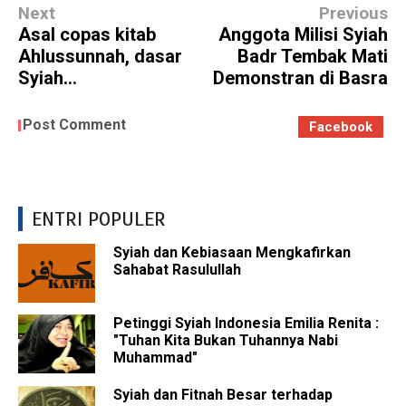
Next
Previous
Asal copas kitab
Anggota Milisi Syiah
Ahlussunnah, dasar
Badr Tembak Mati
Syiah...
Demonstran di Basra
Post Comment
Facebook
ENTRI POPULER
Syiah dan Kebiasaan Mengkafirkan
Sahabat Rasulullah
Petinggi Syiah Indonesia Emilia Renita :
"Tuhan Kita Bukan Tuhannya Nabi
Muhammad"
Syiah dan Fitnah Besar terhadap