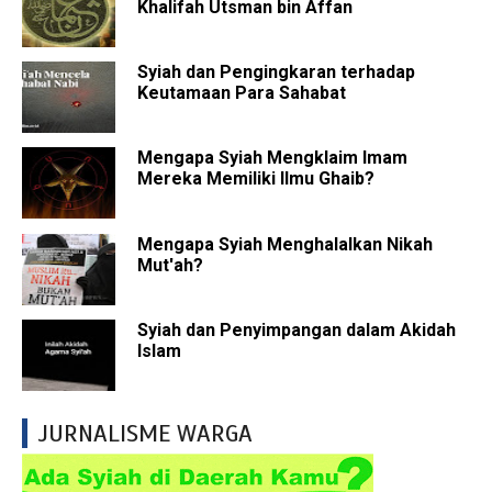
Khalifah Utsman bin Affan
Syiah dan Pengingkaran terhadap
Keutamaan Para Sahabat
Mengapa Syiah Mengklaim Imam
Mereka Memiliki Ilmu Ghaib?
Mengapa Syiah Menghalalkan Nikah
Mut'ah?
Syiah dan Penyimpangan dalam Akidah
Islam
JURNALISME WARGA