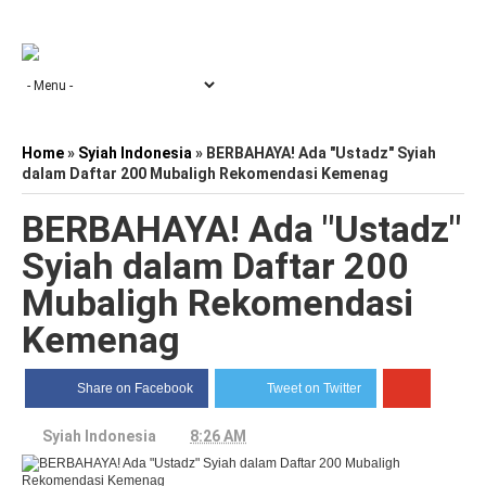
Home
»
Syiah Indonesia
»
BERBAHAYA! Ada "Ustadz" Syiah
dalam Daftar 200 Mubaligh Rekomendasi Kemenag
BERBAHAYA! Ada "Ustadz"
Syiah dalam Daftar 200
Mubaligh Rekomendasi
Kemenag
Share on Facebook
Tweet on Twitter
Syiah Indonesia
8:26 AM