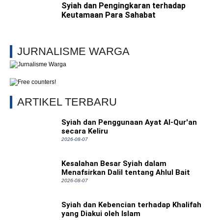
Syiah dan Pengingkaran terhadap
Keutamaan Para Sahabat
JURNALISME WARGA
ARTIKEL TERBARU
Syiah dan Penggunaan Ayat Al-Qur'an
secara Keliru
2026-08-07
Kesalahan Besar Syiah dalam
Menafsirkan Dalil tentang Ahlul Bait
2026-08-07
Syiah dan Kebencian terhadap Khalifah
yang Diakui oleh Islam