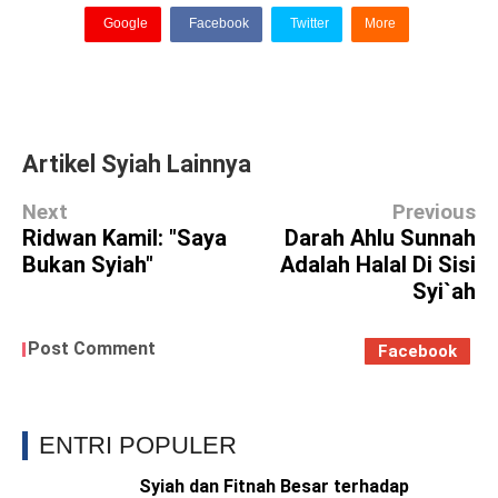
Google
Facebook
Twitter
More
Artikel Syiah Lainnya
Next
Previous
Ridwan Kamil: "Saya
Darah Ahlu Sunnah
Bukan Syiah"
Adalah Halal Di Sisi
Syi`ah
Post Comment
Facebook
ENTRI POPULER
Syiah dan Fitnah Besar terhadap