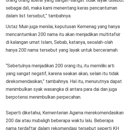
orang orang liberal yang sangat-sangat tidak layak disebut
sebagai da’i, maka kami menentang keras pencantuman
dalam list tersebut,” tambahnya.
Ustaz Muin juga menilai, keputusan Kemenag yang hanya
mencantumkan 200 nama itu akan menjadikan multitafsir
di kalangan umat Islam, Sebab, katanya, seoalah-olah
hanya 200 nama tersebut yang layak untuk berceramah.
“Sebetulnya menjadikan 200 orang itu, itu memiliki arti
yang sangat negatif, karena seakan akan, selain itu tidak
direkomendasikan,” tambahnya. Hal itu, menurutnya dapat
menimbulkan syak wasangka di antara para dai dan juga
berpotensi menimbulkan perpecahan.
Seperti diketahui, Kementerian Agama merekomendasikan
200 dai atau mubaligh beberapa waktu lalu. Beberapa
nama terdaftar dalam rekomendasi tersebut seperti KH