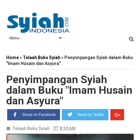
Home
»
Telaah Buku Syiah
»
Penyimpangan Syiah dalam Buku
"Imam Husain dan Asyura"
Penyimpangan Syiah
dalam Buku "Imam Husain
dan Asyura"
Share on Facebook
Tweet on Twitter
Telaah Buku Syiah
8:30 AM