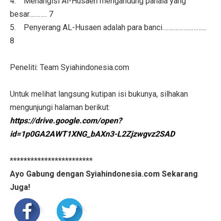
4. Menangisi Al-Husaen mengandung pahala yang
besar……….. 7
5. Penyerang AL-Husaen adalah para banci……………………...
8
Peneliti: Team Syiahindonesia.com
Untuk melihat langsung kutipan isi bukunya, silhakan
mengunjungi halaman berikut:
https://drive.google.com/open?
id=1p0GA2AWT1XNG_bAXn3-L2Zjzwgvz2SAD
************************
Ayo Gabung dengan Syiahindonesia.com Sekarang
Juga!