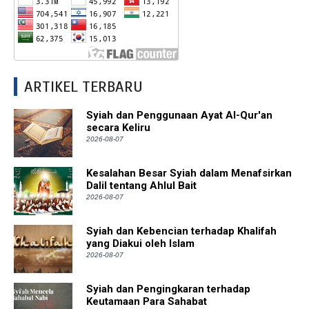
ARTIKEL TERBARU
Syiah dan Penggunaan Ayat Al-Qur'an
secara Keliru
2026-08-07
Kesalahan Besar Syiah dalam Menafsirkan
Dalil tentang Ahlul Bait
2026-08-07
Syiah dan Kebencian terhadap Khalifah
yang Diakui oleh Islam
2026-08-07
Syiah dan Pengingkaran terhadap
Keutamaan Para Sahabat