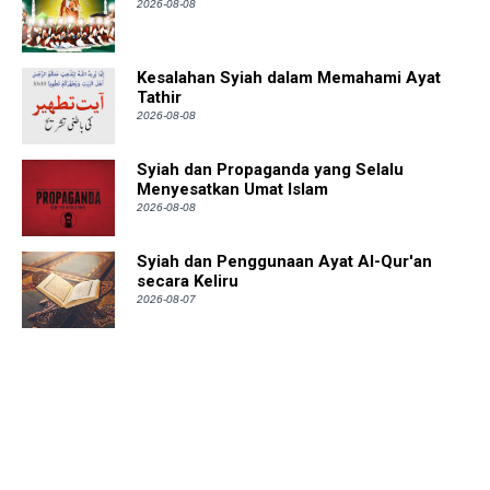
2026-08-08
Kesalahan Syiah dalam Memahami Ayat
Tathir
2026-08-08
Syiah dan Propaganda yang Selalu
Menyesatkan Umat Islam
2026-08-08
Syiah dan Penggunaan Ayat Al-Qur'an
secara Keliru
2026-08-07