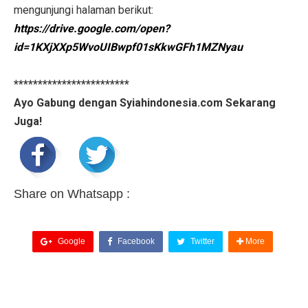
mengunjungi halaman berikut:
https://drive.google.com/open?
id=1KXjXXp5WvoUIBwpf01sKkwGFh1MZNyau
************************
Ayo Gabung dengan Syiahindonesia.com Sekarang
Juga!
Share on Whatsapp :
Google
Facebook
Twitter
More