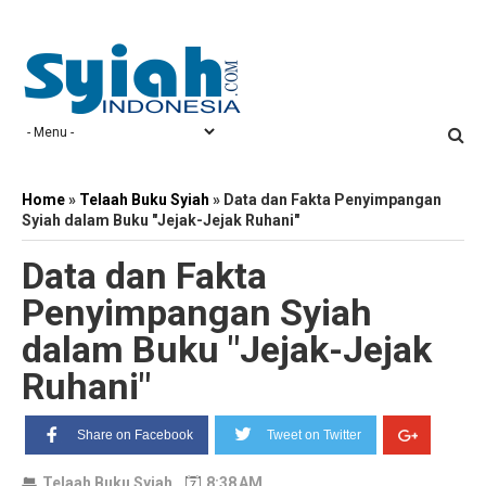
Home
»
Telaah Buku Syiah
»
Data dan Fakta Penyimpangan
Syiah dalam Buku "Jejak-Jejak Ruhani"
Data dan Fakta
Penyimpangan Syiah
dalam Buku "Jejak-Jejak
Ruhani"
Share on Facebook
Tweet on Twitter
Telaah Buku Syiah
8:38 AM