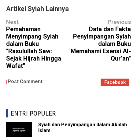
Artikel Syiah Lainnya
Next
Previous
Pemahaman
Data dan Fakta
Menyimpang Syiah
Penyimpangan Syiah
dalam Buku
dalam Buku
"Rasulullah Saw:
"Memahami Esensi Al-
Sejak Hijrah Hingga
Qur’an"
Wafat"
Post Comment
Facebook
ENTRI POPULER
Syiah dan Penyimpangan dalam Akidah
Islam