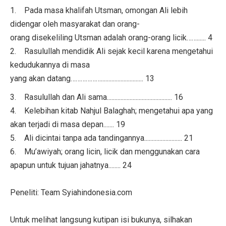
1. Pada masa khalifah Utsman, omongan Ali lebih
didengar oleh masyarakat dan orang-
orang disekeliling Utsman adalah orang-orang licik……...... 4
2. Rasulullah mendidik Ali sejak kecil karena mengetahui
kedudukannya di masa
yang akan datang………………............................ 13
3. Rasulullah dan Ali sama........................................... 16
4. Kelebihan kitab Nahjul Balaghah; mengetahui apa yang
akan terjadi di masa depan....... 19
5. Ali dicintai tanpa ada tandingannya......................... 21
6. Mu’awiyah; orang licin, licik dan menggunakan cara
apapun untuk tujuan jahatnya........ 24
Peneliti: Team Syiahindonesia.com
Untuk melihat langsung kutipan isi bukunya, silhakan