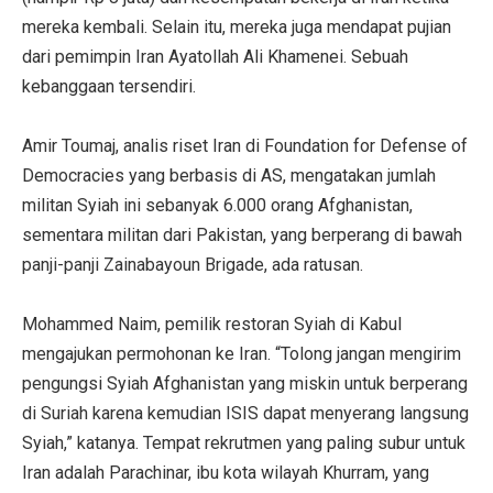
mereka kembali. Selain itu, mereka juga mendapat pujian
dari pemimpin Iran Ayatollah Ali Khamenei. Sebuah
kebanggaan tersendiri.
Amir Toumaj, analis riset Iran di Foundation for Defense of
Democracies yang berbasis di AS, mengatakan jumlah
militan Syiah ini sebanyak 6.000 orang Afghanistan,
sementara militan dari Pakistan, yang berperang di bawah
panji-panji Zainabayoun Brigade, ada ratusan.
Mohammed Naim, pemilik restoran Syiah di Kabul
mengajukan permohonan ke Iran. “Tolong jangan mengirim
pengungsi Syiah Afghanistan yang miskin untuk berperang
di Suriah karena kemudian ISIS dapat menyerang langsung
Syiah,” katanya. Tempat rekrutmen yang paling subur untuk
Iran adalah Parachinar, ibu kota wilayah Khurram, yang