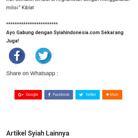
milisi.” Kiblat
************************
Ayo Gabung dengan Syiahindonesia.com Sekarang
Juga!
Share on Whatsapp :
Google
Facebook
Twitter
More
Artikel Syiah Lainnya