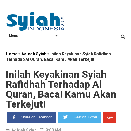
Home
»
Aqidah Syiah
»
Inilah Keyakinan Syiah Rafidhah
Terhadap Al Quran, Baca! Kamu Akan Terkejut!
Inilah Keyakinan Syiah
Rafidhah Terhadap Al
Quran, Baca! Kamu Akan
Terkejut!
Share on Facebook
Tweet on Twitter
Aqidah Syiah
9:00 AM