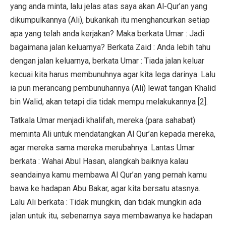
yang anda minta, lalu jelas atas saya akan Al-Qur’an yang
dikumpulkannya (Ali), bukankah itu menghancurkan setiap
apa yang telah anda kerjakan? Maka berkata Umar : Jadi
bagaimana jalan keluarnya? Berkata Zaid : Anda lebih tahu
dengan jalan keluarnya, berkata Umar : Tiada jalan keluar
kecuai kita harus membunuhnya agar kita lega darinya. Lalu
ia pun merancang pembunuhannya (Ali) lewat tangan Khalid
bin Walid, akan tetapi dia tidak mempu melakukannya [2].
Tatkala Umar menjadi khalifah, mereka (para sahabat)
meminta Ali untuk mendatangkan Al Qur’an kepada mereka,
agar mereka sama mereka merubahnya. Lantas Umar
berkata : Wahai Abul Hasan, alangkah baiknya kalau
seandainya kamu membawa Al Qur’an yang pernah kamu
bawa ke hadapan Abu Bakar, agar kita bersatu atasnya.
Lalu Ali berkata : Tidak mungkin, dan tidak mungkin ada
jalan untuk itu, sebenarnya saya membawanya ke hadapan