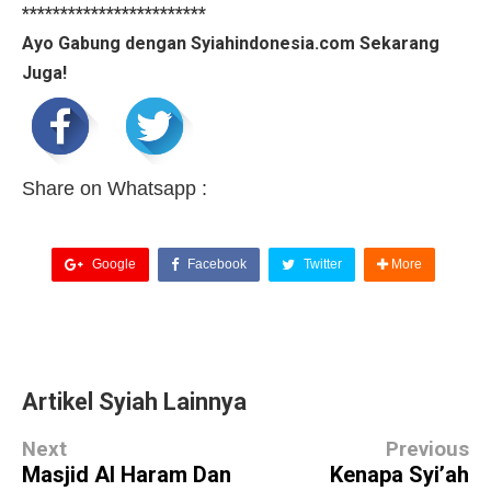
************************
Ayo Gabung dengan Syiahindonesia.com Sekarang
Juga!
Share on Whatsapp :
Google
Facebook
Twitter
More
Artikel Syiah Lainnya
Next
Previous
Masjid Al Haram Dan
Kenapa Syi’ah