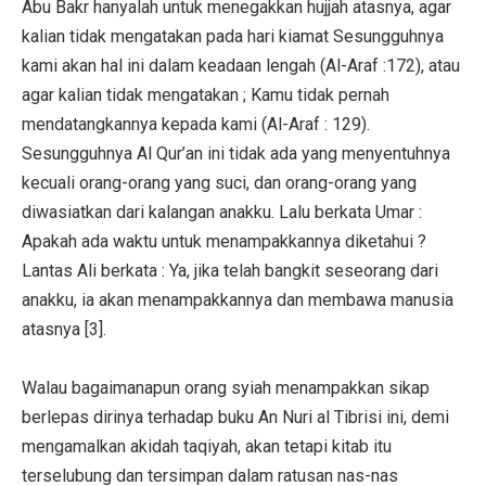
Abu Bakr hanyalah untuk menegakkan hujjah atasnya, agar
kalian tidak mengatakan pada hari kiamat Sesungguhnya
kami akan hal ini dalam keadaan lengah (Al-Araf :172), atau
agar kalian tidak mengatakan ; Kamu tidak pernah
mendatangkannya kepada kami (Al-Araf : 129).
Sesungguhnya Al Qur’an ini tidak ada yang menyentuhnya
kecuali orang-orang yang suci, dan orang-orang yang
diwasiatkan dari kalangan anakku. Lalu berkata Umar :
Apakah ada waktu untuk menampakkannya diketahui ?
Lantas Ali berkata : Ya, jika telah bangkit seseorang dari
anakku, ia akan menampakkannya dan membawa manusia
atasnya [3].
Walau bagaimanapun orang syiah menampakkan sikap
berlepas dirinya terhadap buku An Nuri al Tibrisi ini, demi
mengamalkan akidah taqiyah, akan tetapi kitab itu
terselubung dan tersimpan dalam ratusan nas-nas