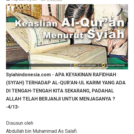
Syiahindonesia.com - APA KEYAKINAN RAFIDHAH
(SYI’AH) TERHADAP AL-QUR’AN-UL KARIM YANG ADA
DI TENGAH-TENGAH KITA SEKARANG, PADAHAL
ALLAH TELAH BERJANJI UNTUK MENJAGANYA ?
-4/13-
Disusun oleh
Abdullah bin Muhammad As Salafi.