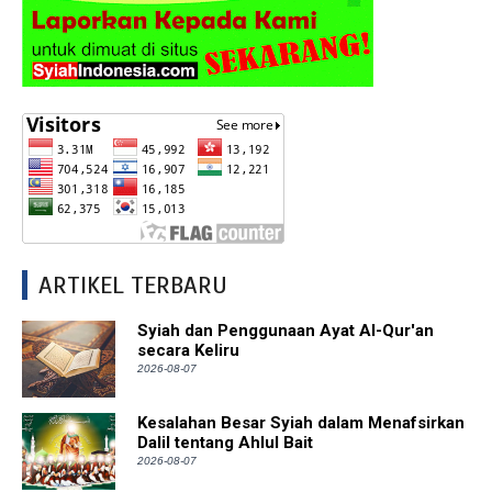
ARTIKEL TERBARU
Syiah dan Penggunaan Ayat Al-Qur'an
secara Keliru
2026-08-07
Kesalahan Besar Syiah dalam Menafsirkan
Dalil tentang Ahlul Bait
2026-08-07