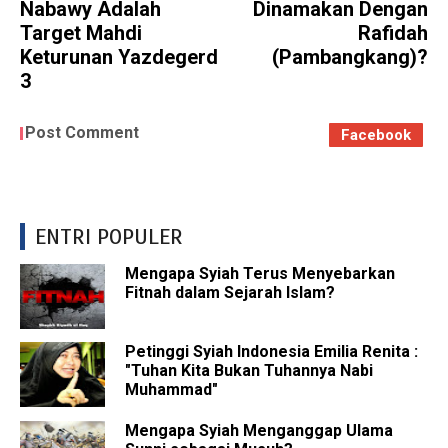
Nabawy Adalah
Dinamakan Dengan
Target Mahdi
Rafidah
Keturunan Yazdegerd
(Pambangkang)?
3
Post Comment
Facebook
ENTRI POPULER
Mengapa Syiah Terus Menyebarkan
Fitnah dalam Sejarah Islam?
Petinggi Syiah Indonesia Emilia Renita :
"Tuhan Kita Bukan Tuhannya Nabi
Muhammad"
Mengapa Syiah Menganggap Ulama