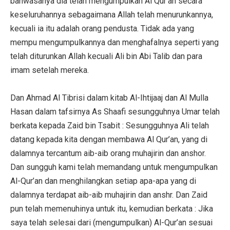
bahwasanya dia telah mengumpulkan Al Qur’an secara
keseluruhannya sebagaimana Allah telah menurunkannya,
kecuali ia itu adalah orang pendusta. Tidak ada yang
mempu mengumpulkannya dan menghafalnya seperti yang
telah diturunkan Allah kecuali Ali bin Abi Talib dan para
imam setelah mereka.
Dan Ahmad Al Tibrisi dalam kitab Al-Ihtijaaj dan Al Mulla
Hasan dalam tafsirnya As Shaafi sesungguhnya Umar telah
berkata kepada Zaid bin Tsabit : Sesungguhnya Ali telah
datang kepada kita dengan membawa Al Qur’an, yang di
dalamnya tercantum aib-aib orang muhajirin dan anshor.
Dan sungguh kami telah memandang untuk mengumpulkan
Al-Qur’an dan menghilangkan setiap apa-apa yang di
dalamnya terdapat aib-aib muhajirin dan anshr. Dan Zaid
pun telah memenuhinya untuk itu, kemudian berkata : Jika
saya telah selesai dari (mengumpulkan) Al-Qur’an sesuai