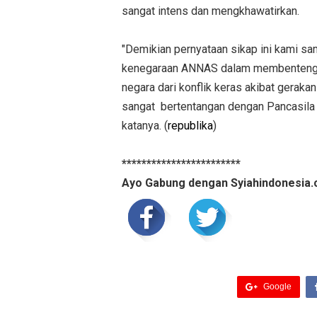
sangat intens dan mengkhawatirkan.
"Demikian pernyataan sikap ini kami s
kenegaraan ANNAS dalam membentengi 
negara dari konflik keras akibat gerak
sangat bertentangan dengan Pancasila 
katanya. (
republika
)
************************
Ayo Gabung dengan Syiahindonesia.
Google