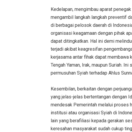
Kedelapan, mengimbau aparat penegak h
mengambil langkah langkah preventif d
di berbagai pelosok daerah di Indones
organisasi keagamaan dengan pihak ap
dapat ditingkatkan. Hal ini demi melin
terjadi akibat keagresifan pengembanga
kerjasama antar fihak dapat membawa k
Tengah Yaman, Irak, maupun Suriah. Ini s
permusuhan Syiah terhadap Ahlus Sunna
Kesembilan, berkaitan dengan perjuang
yang jelas-jelas bertentangan dengan I
mendesak Pemerintah melalui proses 
institusi atau organisasi Syiah di Indo
lain yang berafiliasi kepada gerakan s
keresahan masyarakat sudah cukup tingg