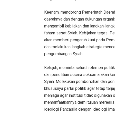
Keenam, mendorong Pemerintah Daerah 
daerahnya dan dengan dukungan organis
mengambil kebijakan dan langkah-lan
faham sesat Syiah. Kebijakan tegas Pe
akan memberi pengaruh kuat pada Pemer
dan melakukan langkah strategis men
pengembangan Syiah.
Ketujuh, meminta seluruh elemen politi
dan penelitian secara seksama akan ke
Syiah. Melakukan pembersihan dan penin
khususnya partai politik agar tetap terj
menjaga agar institusi tidak digunakan 
memanfaatkannya demi tujuan merealisa
ideologi Pancasila dengan ideologi Im