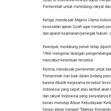
Pemerintah untuk melindungi rakyat dar
Ketiga, mendesak Majelis Ulama Indone
kesesatan ajaran Syiah agar menjadi p
dan aparat keamanan/penegak hukum da
Keempat, medukung penuh tetap diper
1966 mengenai larangan pengembangan
mencabut ketentuan tersebut.
Kelima, mendesak pemerintah untuk ber
Pemerintah Iran baik dalam bidang pend
karena dibalik kerjasama tersebut tersi
Indonesia yang cepat atau lambat akan
dan rakyat Indonesia yang senyatanya 
berani menutup Atase Kebudayaan Kedut
fungsi atase menjadi “Markas Komando”