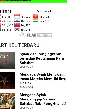
ARTIKEL TERBARU
Syiah dan Pengingkaran
terhadap Keutamaan Para
Sahabat
2026-08-06
Mengapa Syiah Mengklaim
Imam Mereka Memiliki Ilmu
Ghaib?
2026-08-06
Mengapa Syiah
Menganggap Semua
Sahabat Nabi Pengkhianat?
2026-08-06