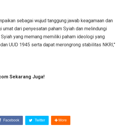
ampaikan sebagai wujud tanggung jawab keagamaan dan
umat dari penyesatan paham Syiah dan melindungi
an Syiah yang memang memiliki paham ideologi yang
dan UUD 1945 serta dapat merongrong stabilitas NKRI,"
com Sekarang Juga!
Facebook
Twitter
More