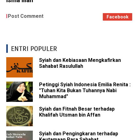
Isma’iliah”
Post Comment
Facebook
ENTRI POPULER
Syiah dan Kebiasaan Mengkafirkan
Sahabat Rasulullah
Petinggi Syiah Indonesia Emilia Renita :
"Tuhan Kita Bukan Tuhannya Nabi
Muhammad"
Syiah dan Fitnah Besar terhadap
Khalifah Utsman bin Affan
Syiah dan Pengingkaran terhadap
Keutamaan Para Sahabat