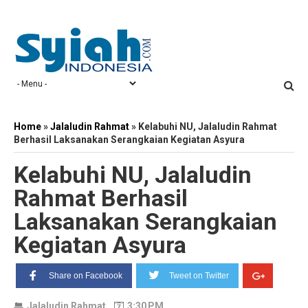
Home
»
Jalaludin Rahmat
»
Kelabuhi NU, Jalaludin Rahmat
Berhasil Laksanakan Serangkaian Kegiatan Asyura
Kelabuhi NU, Jalaludin
Rahmat Berhasil
Laksanakan Serangkaian
Kegiatan Asyura
Share on Facebook
Tweet on Twitter
Jalaludin Rahmat
3:30 PM