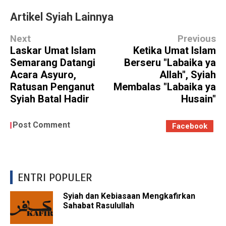
Artikel Syiah Lainnya
Next
Previous
Laskar Umat Islam
Ketika Umat Islam
Semarang Datangi
Berseru "Labaika ya
Acara Asyuro,
Allah", Syiah
Ratusan Penganut
Membalas "Labaika ya
Syiah Batal Hadir
Husain"
Post Comment
Facebook
ENTRI POPULER
Syiah dan Kebiasaan Mengkafirkan
Sahabat Rasulullah