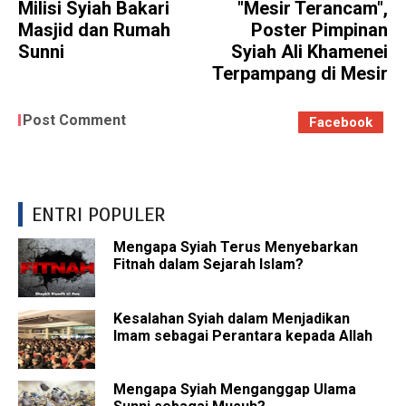
Milisi Syiah Bakari
"Mesir Terancam",
Masjid dan Rumah
Poster Pimpinan
Sunni
Syiah Ali Khamenei
Terpampang di Mesir
Post Comment
Facebook
ENTRI POPULER
Mengapa Syiah Terus Menyebarkan
Fitnah dalam Sejarah Islam?
Kesalahan Syiah dalam Menjadikan
Imam sebagai Perantara kepada Allah
Mengapa Syiah Menganggap Ulama