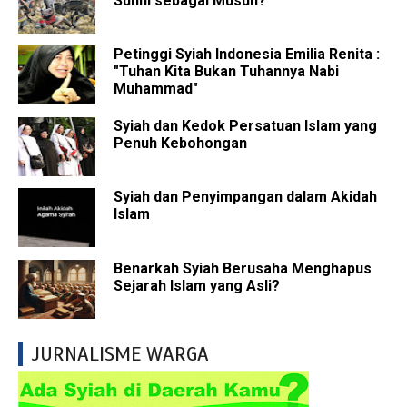
Sunni sebagai Musuh?
Petinggi Syiah Indonesia Emilia Renita :
"Tuhan Kita Bukan Tuhannya Nabi
Muhammad"
Syiah dan Kedok Persatuan Islam yang
Penuh Kebohongan
Syiah dan Penyimpangan dalam Akidah
Islam
Benarkah Syiah Berusaha Menghapus
Sejarah Islam yang Asli?
JURNALISME WARGA