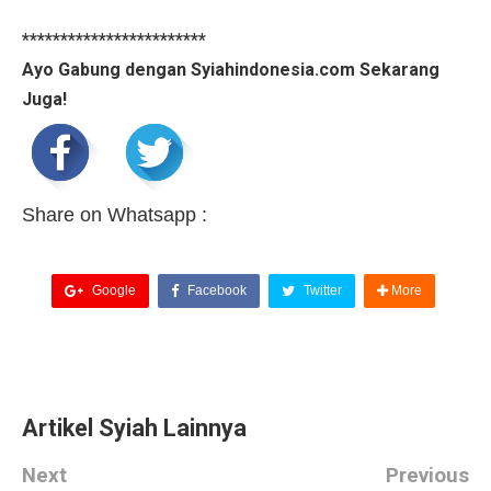
************************
Ayo Gabung dengan Syiahindonesia.com Sekarang
Juga!
Share on Whatsapp :
Google
Facebook
Twitter
More
Artikel Syiah Lainnya
Next
Previous