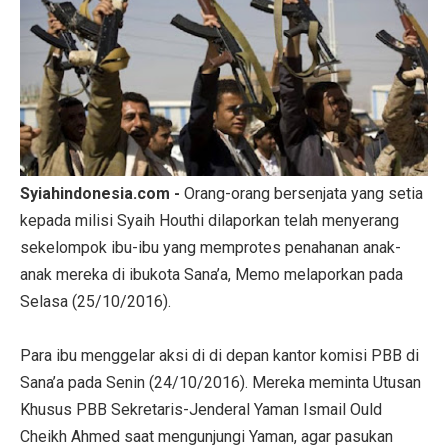
Syiahindonesia.com -
Orang-orang bersenjata yang setia
kepada milisi Syaih Houthi dilaporkan telah menyerang
sekelompok ibu-ibu yang memprotes penahanan anak-
anak mereka di ibukota Sana’a, Memo melaporkan pada
Selasa (25/10/2016).
Para ibu menggelar aksi di di depan kantor komisi PBB di
Sana’a pada Senin (24/10/2016). Mereka meminta Utusan
Khusus PBB Sekretaris-Jenderal Yaman Ismail Ould
Cheikh Ahmed saat mengunjungi Yaman, agar pasukan