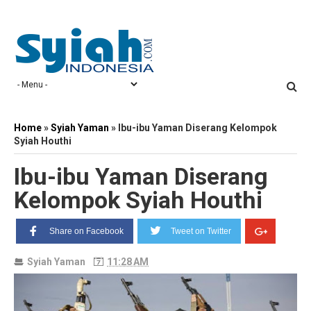
Home
»
Syiah Yaman
»
Ibu-ibu Yaman Diserang Kelompok
Syiah Houthi
Ibu-ibu Yaman Diserang
Kelompok Syiah Houthi
Share on Facebook
Tweet on Twitter
Syiah Yaman
11:28 AM