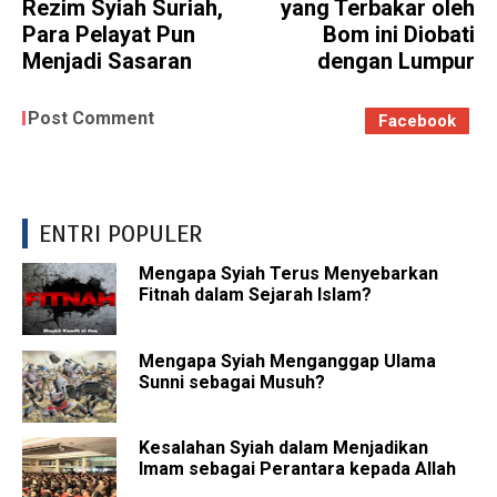
Rezim Syiah Suriah,
yang Terbakar oleh
Para Pelayat Pun
Bom ini Diobati
Menjadi Sasaran
dengan Lumpur
Post Comment
Facebook
ENTRI POPULER
Mengapa Syiah Terus Menyebarkan
Fitnah dalam Sejarah Islam?
Mengapa Syiah Menganggap Ulama
Sunni sebagai Musuh?
Kesalahan Syiah dalam Menjadikan
Imam sebagai Perantara kepada Allah