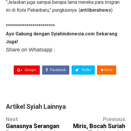
“Jelaskan juga sampai berapa lama mereka para imigran
ini di Kota Pekanbaru,” pungkasnya. (
antiliberalnews
)
************************
Ayo Gabung dengan Syiahindonesia.com Sekarang
Juga!
Share on Whatsapp :
Google
Facebook
Twitter
More
Artikel Syiah Lainnya
Next
Previous
Ganasnya Serangan
Miris, Bocah Suriah