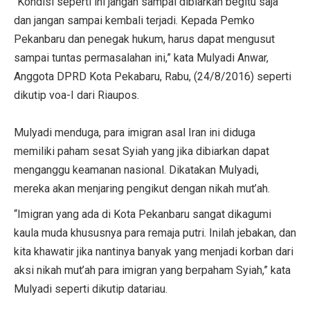
“Kondisi seperti ini jangan sampai dibiarkan begitu saja
dan jangan sampai kembali terjadi. Kepada Pemko
Pekanbaru dan penegak hukum, harus dapat mengusut
sampai tuntas permasalahan ini,” kata Mulyadi Anwar,
Anggota DPRD Kota Pekabaru, Rabu, (24/8/2016) seperti
dikutip voa-I dari Riaupos.
Mulyadi menduga, para imigran asal Iran ini diduga
memiliki paham sesat Syiah yang jika dibiarkan dapat
menganggu keamanan nasional. Dikatakan Mulyadi,
mereka akan menjaring pengikut dengan nikah mut’ah.
“Imigran yang ada di Kota Pekanbaru sangat dikagumi
kaula muda khususnya para remaja putri. Inilah jebakan, dan
kita khawatir jika nantinya banyak yang menjadi korban dari
aksi nikah mut’ah para imigran yang berpaham Syiah,” kata
Mulyadi seperti dikutip datariau.