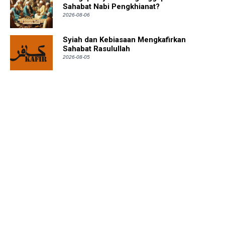
Sahabat Nabi Pengkhianat?
2026-08-06
Syiah dan Kebiasaan Mengkafirkan
Sahabat Rasulullah
2026-08-05