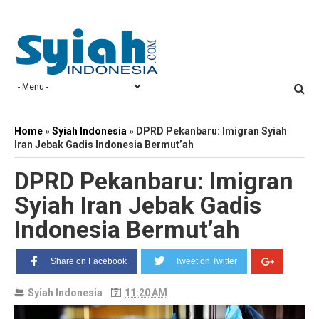
Home
»
Syiah Indonesia
»
DPRD Pekanbaru: Imigran Syiah
Iran Jebak Gadis Indonesia Bermut’ah
DPRD Pekanbaru: Imigran
Syiah Iran Jebak Gadis
Indonesia Bermut’ah
Share on Facebook
Tweet on Twitter
Syiah Indonesia
11:20 AM