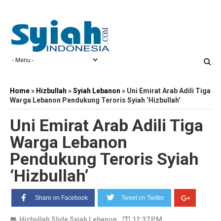
Home
»
Hizbullah
»
Syiah Lebanon
»
Uni Emirat Arab Adili Tiga
Warga Lebanon Pendukung Teroris Syiah ‘Hizbullah’
Uni Emirat Arab Adili Tiga
Warga Lebanon
Pendukung Teroris Syiah
‘Hizbullah’
Share on Facebook
Tweet on Twitter
Hizbullah
Slide
Syiah Lebanon
12:37 PM