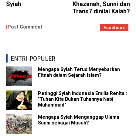
Syiah
Khazanah, Sunni dan
Trans7 dinilai Kalah?
Post Comment
Facebook
ENTRI POPULER
Mengapa Syiah Terus Menyebarkan
Fitnah dalam Sejarah Islam?
Petinggi Syiah Indonesia Emilia Renita :
"Tuhan Kita Bukan Tuhannya Nabi
Muhammad"
Mengapa Syiah Menganggap Ulama
Sunni sebagai Musuh?