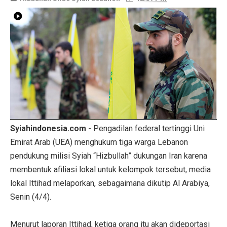
Syiahindonesia.com -
Pengadilan federal tertinggi Uni
Emirat Arab (UEA) menghukum tiga warga Lebanon
pendukung milisi Syiah “Hizbullah” dukungan Iran karena
membentuk afiliasi lokal untuk kelompok tersebut, media
lokal Ittihad melaporkan, sebagaimana dikutip Al Arabiya,
Senin (4/4).
Menurut laporan Ittihad, ketiga orang itu akan dideportasi