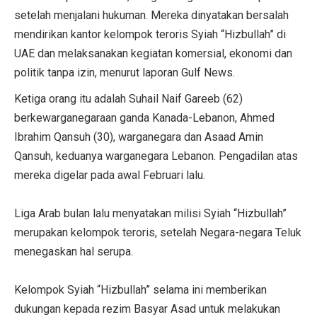
setelah menjalani hukuman. Mereka dinyatakan bersalah
mendirikan kantor kelompok teroris Syiah “Hizbullah” di
UAE dan melaksanakan kegiatan komersial, ekonomi dan
politik tanpa izin, menurut laporan Gulf News.
Ketiga orang itu adalah Suhail Naif Gareeb (62)
berkewarganegaraan ganda Kanada-Lebanon, Ahmed
Ibrahim Qansuh (30), warganegara dan Asaad Amin
Qansuh, keduanya warganegara Lebanon. Pengadilan atas
mereka digelar pada awal Februari lalu.
Liga Arab bulan lalu menyatakan milisi Syiah “Hizbullah”
merupakan kelompok teroris, setelah Negara-negara Teluk
menegaskan hal serupa.
Kelompok Syiah “Hizbullah” selama ini memberikan
dukungan kepada rezim Basyar Asad untuk melakukan