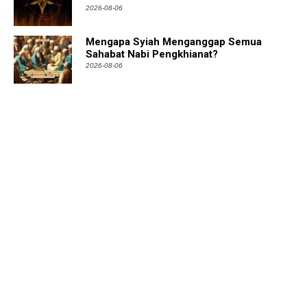
2026-08-06
Mengapa Syiah Menganggap Semua
Sahabat Nabi Pengkhianat?
2026-08-06