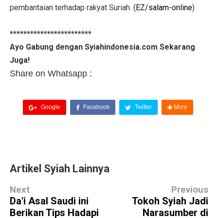
pembantaian terhadap rakyat Suriah. (
EZ/salam-online
)
************************
Ayo Gabung dengan Syiahindonesia.com Sekarang
Juga!
Share on Whatsapp :
Google
Facebook
Twitter
More
Artikel Syiah Lainnya
Next
Previous
Da'i Asal Saudi ini
Tokoh Syiah Jadi
Berikan Tips Hadapi
Narasumber di