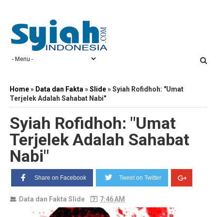
Home
»
Data dan Fakta
»
Slide
»
Syiah Rofidhoh: "Umat
Terjelek Adalah Sahabat Nabi"
Syiah Rofidhoh: "Umat
Terjelek Adalah Sahabat
Nabi"
Share on Facebook
Tweet on Twitter
Data dan Fakta
Slide
7:46 AM