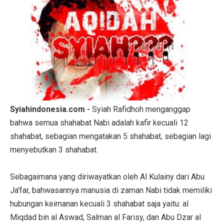
Syiahindonesia.com -
Syiah Rafidhoh menganggap
bahwa semua shahabat Nabi adalah kafir kecuali 12
shahabat, sebagian mengatakan 5 shahabat, sebagian lagi
menyebutkan 3 shahabat.
Sebagaimana yang diriwayatkan oleh Al Kulainy dari Abu
Ja’far, bahwasannya manusia di zaman Nabi tidak memiliki
hubungan keimanan kecuali 3 shahabat saja yaitu: al
Miqdad bin al Aswad, Salman al Farisy, dan Abu Dzar al