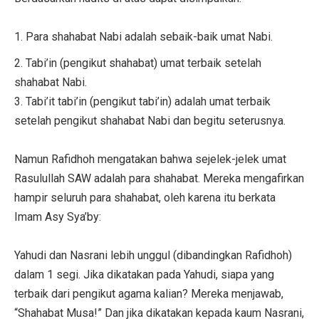
1. Para shahabat Nabi adalah sebaik-baik umat Nabi.
2. Tabi’in (pengikut shahabat) umat terbaik setelah
shahabat Nabi.
3. Tabi’it tabi’in (pengikut tabi’in) adalah umat terbaik
setelah pengikut shahabat Nabi dan begitu seterusnya.
Namun Rafidhoh mengatakan bahwa sejelek-jelek umat
Rasulullah SAW adalah para shahabat. Mereka mengafirkan
hampir seluruh para shahabat, oleh karena itu berkata
Imam Asy Sya’by:
Yahudi dan Nasrani lebih unggul (dibandingkan Rafidhoh)
dalam 1 segi. Jika dikatakan pada Yahudi, siapa yang
terbaik dari pengikut agama kalian? Mereka menjawab,
“Shahabat Musa!” Dan jika dikatakan kepada kaum Nasrani,