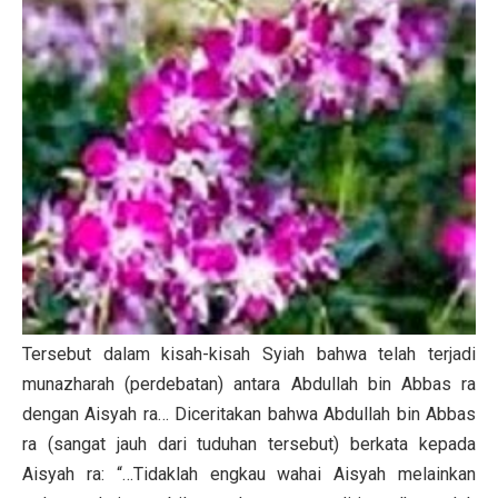
Tersebut dalam kisah-kisah Syiah bahwa telah terjadi
munazharah (perdebatan) antara Abdullah bin Abbas ra
dengan Aisyah ra… Diceritakan bahwa Abdullah bin Abbas
ra (sangat jauh dari tuduhan tersebut) berkata kepada
Aisyah ra: “…Tidaklah engkau wahai Aisyah melainkan