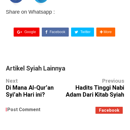
Share on Whatsapp :
Google
Facebook
Twitter
More
Artikel Syiah Lainnya
Next
Previous
Di Mana Al-Qur’an
Hadits Tinggi Nabi
Syi’ah Hari ini?
Adam Dari Kitab Syiah
Post Comment
Facebook