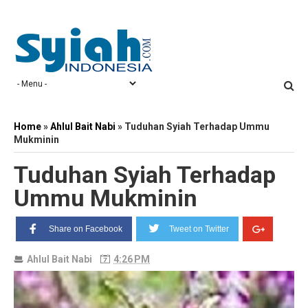
Home
»
Ahlul Bait Nabi
»
Tuduhan Syiah Terhadap Ummu
Mukminin
Tuduhan Syiah Terhadap
Ummu Mukminin
Share on Facebook
Tweet on Twitter
Ahlul Bait Nabi
4:26 PM