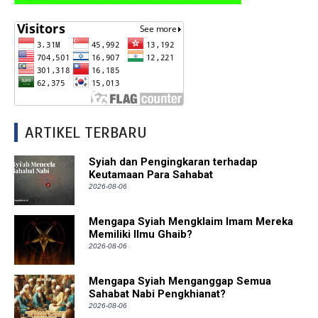
ARTIKEL TERBARU
Syiah dan Pengingkaran terhadap
Keutamaan Para Sahabat
2026-08-06
Mengapa Syiah Mengklaim Imam Mereka
Memiliki Ilmu Ghaib?
2026-08-06
Mengapa Syiah Menganggap Semua
Sahabat Nabi Pengkhianat?
2026-08-06