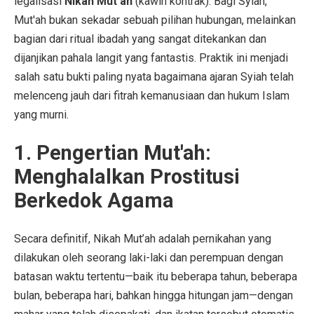
legalisasi
Nikah Mut’ah
(kawin kontrak). Bagi Syiah,
Mut'ah bukan sekadar sebuah pilihan hubungan, melainkan
bagian dari ritual ibadah yang sangat ditekankan dan
dijanjikan pahala langit yang fantastis. Praktik ini menjadi
salah satu bukti paling nyata bagaimana ajaran Syiah telah
melenceng jauh dari fitrah kemanusiaan dan hukum Islam
yang murni.
1. Pengertian Mut'ah:
Menghalalkan Prostitusi
Berkedok Agama
Secara definitif, Nikah Mut’ah adalah pernikahan yang
dilakukan oleh seorang laki-laki dan perempuan dengan
batasan waktu tertentu—baik itu beberapa tahun, beberapa
bulan, beberapa hari, bahkan hingga hitungan jam—dengan