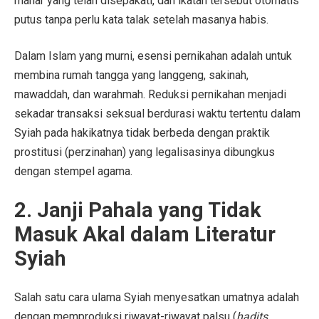
mahar yang telah disepakati, dan ikatan tersebut otomatis
putus tanpa perlu kata talak setelah masanya habis.
Dalam Islam yang murni, esensi pernikahan adalah untuk
membina rumah tangga yang langgeng, sakinah,
mawaddah, dan warahmah. Reduksi pernikahan menjadi
sekadar transaksi seksual berdurasi waktu tertentu dalam
Syiah pada hakikatnya tidak berbeda dengan praktik
prostitusi (perzinahan) yang legalisasinya dibungkus
dengan stempel agama.
2. Janji Pahala yang Tidak
Masuk Akal dalam Literatur
Syiah
Salah satu cara ulama Syiah menyesatkan umatnya adalah
dengan memproduksi riwayat-riwayat palsu (
hadits