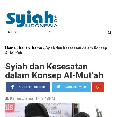
Home
»
Kajian Utama
»
Syiah dan Kesesatan dalam Konsep
Al-Mut’ah
Syiah dan Kesesatan
dalam Konsep Al-Mut’ah
Share on Facebook
Tweet on Twitter
Kajian Utama
3:48 PM