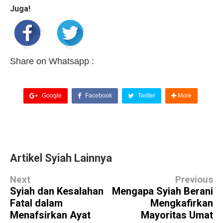
Juga!
Share on Whatsapp :
Google
Facebook
Twitter
More
Artikel Syiah Lainnya
Next
Previous
Syiah dan Kesalahan
Mengapa Syiah Berani
Fatal dalam
Mengkafirkan
Menafsirkan Ayat
Mayoritas Umat