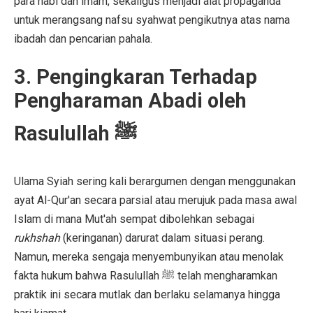
para nabi dan imam, sekaligus menjadi alat propaganda
untuk merangsang nafsu syahwat pengikutnya atas nama
ibadah dan pencarian pahala.
3. Pengingkaran Terhadap
Pengharaman Abadi oleh
Rasulullah ﷺ
Ulama Syiah sering kali berargumen dengan menggunakan
ayat Al-Qur'an secara parsial atau merujuk pada masa awal
Islam di mana Mut'ah sempat dibolehkan sebagai
rukhshah
(keringanan) darurat dalam situasi perang.
Namun, mereka sengaja menyembunyikan atau menolak
fakta hukum bahwa Rasulullah ﷺ telah mengharamkan
praktik ini secara mutlak dan berlaku selamanya hingga