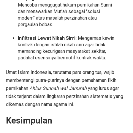
Mencoba menggugat hukum pernikahan Sunni
dan menawarkan Mut'ah sebagai "solusi
modern" atas masalah perzinahan atau
pergaulan bebas.
Infiltrasi Lewat Nikah Sirri:
Mengemas kawin
kontrak dengan istilah nikah sirri agar tidak
memancing kecurigaan masyarakat sekitar,
padahal esensinya bermotif kontrak waktu.
Umat Islam Indonesia, terutama para orang tua, wajib
membentengi putra-putrinya dengan pemahaman fikih
pernikahan
Ahlus Sunnah wal Jama’ah
yang lurus agar
tidak terjerat dalam lingkaran perzinahan sistematis yang
dikemas dengan nama agama ini.
Kesimpulan