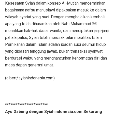
Kesesatan Syiah dalam konsep Al-Mut’ah mencerminkan
bagaimana nafsu manusiawi dipaksakan masuk ke dalam
wilayah syariat yang suci. Dengan menghalalkan kembali
apa yang telah diharamkan oleh Nabi Muhammad ﷺ,
menafikan hak-hak dasar wanita, dan menciptakan janji-janji
pahala palsu, Syiah telah merusak pilar moralitas Islam.
Pernikahan dalam Islam adalah ibadah suci seumur hidup
yang didasari tanggung jawab, bukan transaksi syahwat
berdurasi waktu yang menghancurkan kehormatan diri dan
masa depan generasi umat.
(albert/syiahindonesia.com)
************************
Ayo Gabung dengan Syiahindonesia.com Sekarang