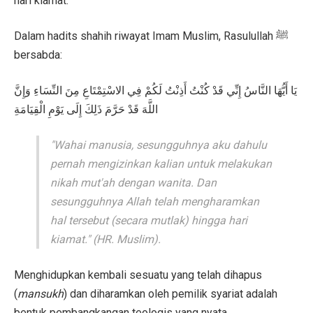
hari kiamat.
Dalam hadits shahih riwayat Imam Muslim, Rasulullah ﷺ
bersabda:
يَا أَيُّهَا النَّاسُ إِنِّي قَدْ كُنْتُ أَذِنْتُ لَكُمْ فِي الاسْتِمْتَاعِ مِنَ النِّسَاءِ وَإِنَّ
اللَّهَ قَدْ حَرَّمَ ذَلِكَ إِلَى يَوْمِ الْقِيَامَةِ
"Wahai manusia, sesungguhnya aku dahulu
pernah mengizinkan kalian untuk melakukan
nikah mut'ah dengan wanita. Dan
sesungguhnya Allah telah mengharamkan
hal tersebut (secara mutlak) hingga hari
kiamat." (HR. Muslim).
Menghidupkan kembali sesuatu yang telah dihapus
(
mansukh
) dan diharamkan oleh pemilik syariat adalah
bentuk pembangkangan teologis yang nyata.