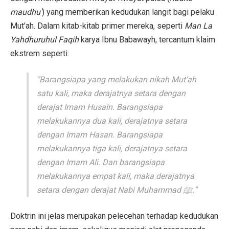
maudhu'
) yang memberikan kedudukan langit bagi pelaku
Mut'ah. Dalam kitab-kitab primer mereka, seperti
Man La
Yahdhuruhul Faqih
karya Ibnu Babawayh, tercantum klaim
ekstrem seperti:
"Barangsiapa yang melakukan nikah Mut’ah
satu kali, maka derajatnya setara dengan
derajat Imam Husain. Barangsiapa
melakukannya dua kali, derajatnya setara
dengan Imam Hasan. Barangsiapa
melakukannya tiga kali, derajatnya setara
dengan Imam Ali. Dan barangsiapa
melakukannya empat kali, maka derajatnya
setara dengan derajat Nabi Muhammad ﷺ."
Doktrin ini jelas merupakan pelecehan terhadap kedudukan