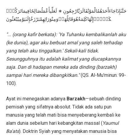
لَعَلِّيأَعْمَلُصَالِحًافِيمَاتَرَكْتُۚ
∗
حَتَّىٰإِذَاجَاءَأَحَدَهُمُالْمَوْتُقَالَرَبِّارْجِعُونِ
كَلَّاۚإِنَّهَاكَلِمَةٌهُوَقَائِلُهَاۖوَمِنْوَرَائِهِمْبَرْزَخٌإِلَىٰيَوْمِيُبْعَثُونَ
"... (orang kafir berkata): 'Ya Tuhanku kembalikanlah aku
(ke dunia), agar aku berbuat amal yang saleh terhadap
yang telah aku tinggalkan.' Sekali-kali tidak.
Sesungguhnya itu adalah kalimat yang diucapkannya
saja. Dan di hadapan mereka ada dinding (barzakh)
sampai hari mereka dibangkitkan."
(QS. Al-Mu'minun: 99-
100).
Ayat ini menegaskan adanya
Barzakh
—sebuah dinding
pemisah yang sifatnya absolut. Tidak ada satu pun
manusia yang telah mati bisa menyeberang kembali ke
alam dunia sebelum hari kebangkitan massal (
Yaumul
Ba'ats
). Doktrin Syiah yang menyatakan manusia bisa