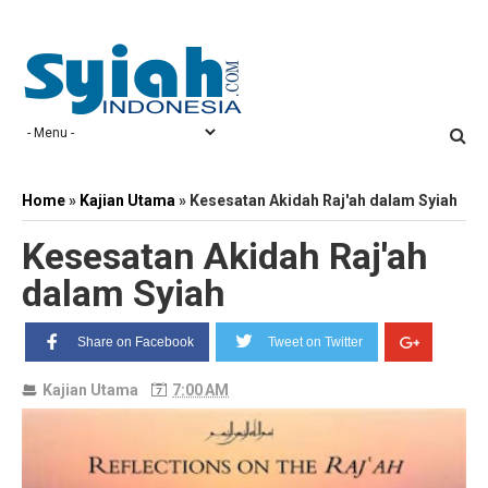
Home
»
Kajian Utama
»
Kesesatan Akidah Raj'ah dalam Syiah
Kesesatan Akidah Raj'ah
dalam Syiah
Share on Facebook
Tweet on Twitter
Kajian Utama
7:00 AM