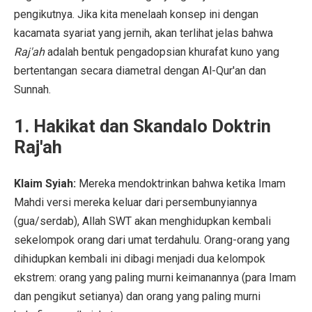
pengikutnya. Jika kita menelaah konsep ini dengan
kacamata syariat yang jernih, akan terlihat jelas bahwa
Raj'ah
adalah bentuk pengadopsian khurafat kuno yang
bertentangan secara diametral dengan Al-Qur'an dan
Sunnah.
1. Hakikat dan Skandalo Doktrin
Raj'ah
Klaim Syiah:
Mereka mendoktrinkan bahwa ketika Imam
Mahdi versi mereka keluar dari persembunyiannya
(gua/serdab), Allah SWT akan menghidupkan kembali
sekelompok orang dari umat terdahulu. Orang-orang yang
dihidupkan kembali ini dibagi menjadi dua kelompok
ekstrem: orang yang paling murni keimanannya (para Imam
dan pengikut setianya) dan orang yang paling murni