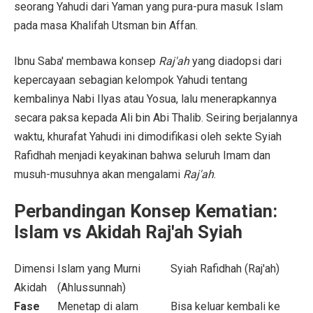
seorang Yahudi dari Yaman yang pura-pura masuk Islam
pada masa Khalifah Utsman bin Affan.
Ibnu Saba' membawa konsep
Raj'ah
yang diadopsi dari
kepercayaan sebagian kelompok Yahudi tentang
kembalinya Nabi Ilyas atau Yosua, lalu menerapkannya
secara paksa kepada Ali bin Abi Thalib. Seiring berjalannya
waktu, khurafat Yahudi ini dimodifikasi oleh sekte Syiah
Rafidhah menjadi keyakinan bahwa seluruh Imam dan
musuh-musuhnya akan mengalami
Raj'ah
.
Perbandingan Konsep Kematian:
Islam vs Akidah Raj'ah Syiah
Dimensi
Islam yang Murni
Syiah Rafidhah (Raj'ah)
Akidah
(Ahlussunnah)
Fase
Menetap di alam
Bisa keluar kembali ke