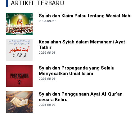
ARTIKEL TERBARU
Syiah dan Klaim Palsu tentang Wasiat Nabi
2026-08-08
Kesalahan Syiah dalam Memahami Ayat
Tathir
2026-08-08
Syiah dan Propaganda yang Selalu
Menyesatkan Umat Islam
2026-08-08
Syiah dan Penggunaan Ayat Al-Qur'an
secara Keliru
2026-08-07