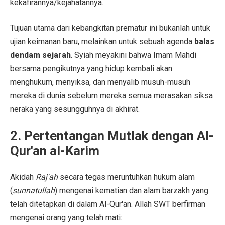
kekafirannya/kejahatannya.
Tujuan utama dari kebangkitan prematur ini bukanlah untuk
ujian keimanan baru, melainkan untuk sebuah agenda
balas
dendam sejarah
. Syiah meyakini bahwa Imam Mahdi
bersama pengikutnya yang hidup kembali akan
menghukum, menyiksa, dan menyalib musuh-musuh
mereka di dunia sebelum mereka semua merasakan siksa
neraka yang sesungguhnya di akhirat.
2. Pertentangan Mutlak dengan Al-
Qur'an al-Karim
Akidah
Raj'ah
secara tegas meruntuhkan hukum alam
(
sunnatullah
) mengenai kematian dan alam barzakh yang
telah ditetapkan di dalam Al-Qur'an. Allah SWT berfirman
mengenai orang yang telah mati: