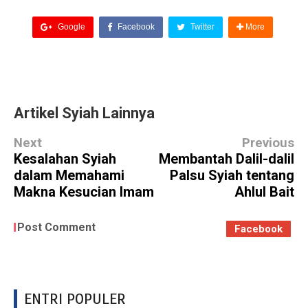
Google
Facebook
Twitter
More
Artikel Syiah Lainnya
Next
Previous
Kesalahan Syiah
Membantah Dalil-dalil
dalam Memahami
Palsu Syiah tentang
Makna Kesucian Imam
Ahlul Bait
Post Comment
Facebook
ENTRI POPULER