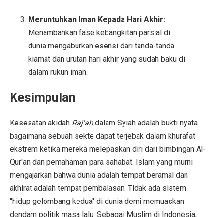
Meruntuhkan Iman Kepada Hari Akhir:
Menambahkan fase kebangkitan parsial di
dunia mengaburkan esensi dari tanda-tanda
kiamat dan urutan hari akhir yang sudah baku di
dalam rukun iman.
Kesimpulan
Kesesatan akidah
Raj'ah
dalam Syiah adalah bukti nyata
bagaimana sebuah sekte dapat terjebak dalam khurafat
ekstrem ketika mereka melepaskan diri dari bimbingan Al-
Qur'an dan pemahaman para sahabat. Islam yang murni
mengajarkan bahwa dunia adalah tempat beramal dan
akhirat adalah tempat pembalasan. Tidak ada sistem
"hidup gelombang kedua" di dunia demi memuaskan
dendam politik masa lalu. Sebagai Muslim di Indonesia,