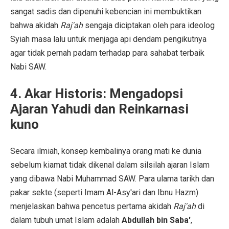
sangat sadis dan dipenuhi kebencian ini membuktikan
bahwa akidah
Raj'ah
sengaja diciptakan oleh para ideolog
Syiah masa lalu untuk menjaga api dendam pengikutnya
agar tidak pernah padam terhadap para sahabat terbaik
Nabi SAW.
4. Akar Historis: Mengadopsi
Ajaran Yahudi dan Reinkarnasi
kuno
Secara ilmiah, konsep kembalinya orang mati ke dunia
sebelum kiamat tidak dikenal dalam silsilah ajaran Islam
yang dibawa Nabi Muhammad SAW. Para ulama tarikh dan
pakar sekte (seperti Imam Al-Asy'ari dan Ibnu Hazm)
menjelaskan bahwa pencetus pertama akidah
Raj'ah
di
dalam tubuh umat Islam adalah
Abdullah bin Saba'
,