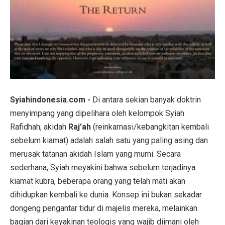
Syiahindonesia.com -
Di antara sekian banyak doktrin
menyimpang yang dipelihara oleh kelompok Syiah
Rafidhah, akidah
Raj'ah
(reinkarnasi/kebangkitan kembali
sebelum kiamat) adalah salah satu yang paling asing dan
merusak tatanan akidah Islam yang murni. Secara
sederhana, Syiah meyakini bahwa sebelum terjadinya
kiamat kubra, beberapa orang yang telah mati akan
dihidupkan kembali ke dunia. Konsep ini bukan sekadar
dongeng pengantar tidur di majelis mereka, melainkan
bagian dari keyakinan teologis yang wajib diimani oleh