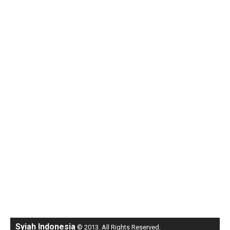
Syiah Indonesia
© 2013. All Rights Reserved.