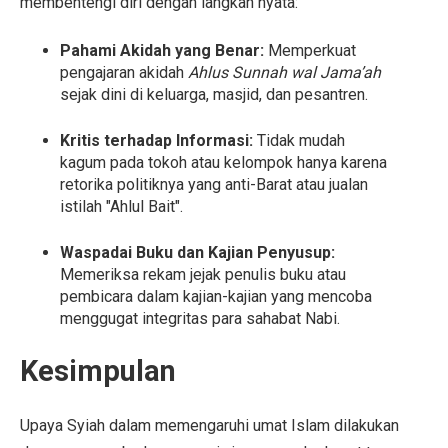
membentengi diri dengan langkah nyata:
Pahami Akidah yang Benar:
Memperkuat
pengajaran akidah
Ahlus Sunnah wal Jama’ah
sejak dini di keluarga, masjid, dan pesantren.
Kritis terhadap Informasi:
Tidak mudah
kagum pada tokoh atau kelompok hanya karena
retorika politiknya yang anti-Barat atau jualan
istilah "Ahlul Bait".
Waspadai Buku dan Kajian Penyusup:
Memeriksa rekam jejak penulis buku atau
pembicara dalam kajian-kajian yang mencoba
menggugat integritas para sahabat Nabi.
Kesimpulan
Upaya Syiah dalam memengaruhi umat Islam dilakukan