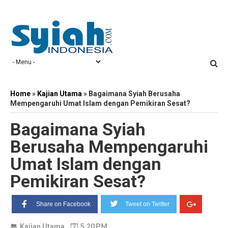
Home
»
Kajian Utama
»
Bagaimana Syiah Berusaha
Mempengaruhi Umat Islam dengan Pemikiran Sesat?
Bagaimana Syiah
Berusaha Mempengaruhi
Umat Islam dengan
Pemikiran Sesat?
Share on Facebook
Tweet on Twitter
Kajian Utama
5:20 PM