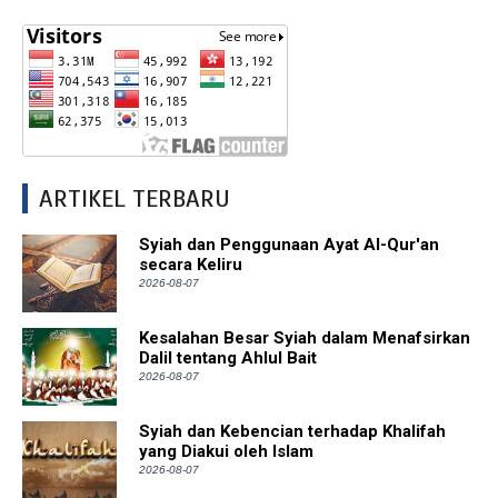
ARTIKEL TERBARU
Syiah dan Penggunaan Ayat Al-Qur'an
secara Keliru
2026-08-07
Kesalahan Besar Syiah dalam Menafsirkan
Dalil tentang Ahlul Bait
2026-08-07
Syiah dan Kebencian terhadap Khalifah
yang Diakui oleh Islam
2026-08-07