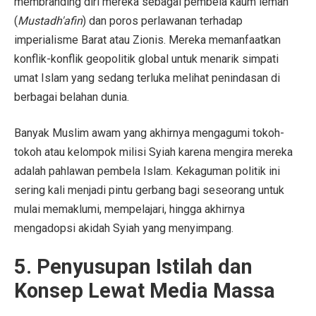
membranding diri mereka sebagai pembela kaum lemah
(
Mustadh'afin
) dan poros perlawanan terhadap
imperialisme Barat atau Zionis. Mereka memanfaatkan
konflik-konflik geopolitik global untuk menarik simpati
umat Islam yang sedang terluka melihat penindasan di
berbagai belahan dunia.
Banyak Muslim awam yang akhirnya mengagumi tokoh-
tokoh atau kelompok milisi Syiah karena mengira mereka
adalah pahlawan pembela Islam. Kekaguman politik ini
sering kali menjadi pintu gerbang bagi seseorang untuk
mulai memaklumi, mempelajari, hingga akhirnya
mengadopsi akidah Syiah yang menyimpang.
5. Penyusupan Istilah dan
Konsep Lewat Media Massa