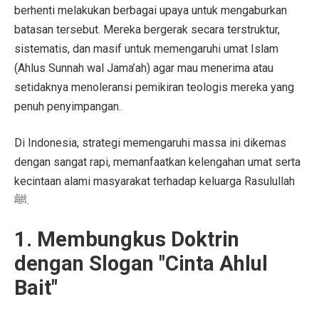
berhenti melakukan berbagai upaya untuk mengaburkan
batasan tersebut. Mereka bergerak secara terstruktur,
sistematis, dan masif untuk memengaruhi umat Islam
(Ahlus Sunnah wal Jama’ah) agar mau menerima atau
setidaknya menoleransi pemikiran teologis mereka yang
penuh penyimpangan.
Di Indonesia, strategi memengaruhi massa ini dikemas
dengan sangat rapi, memanfaatkan kelengahan umat serta
kecintaan alami masyarakat terhadap keluarga Rasulullah
ﷺ.
1. Membungkus Doktrin
dengan Slogan "Cinta Ahlul
Bait"