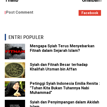
Thalib
Ghaibah?
Post Comment
Facebook
ENTRI POPULER
Mengapa Syiah Terus Menyebarkan
Fitnah dalam Sejarah Islam?
Syiah dan Fitnah Besar terhadap
Khalifah Utsman bin Affan
Petinggi Syiah Indonesia Emilia Renita :
"Tuhan Kita Bukan Tuhannya Nabi
Muhammad"
Syiah dan Penyimpangan dalam Akidah
Islam