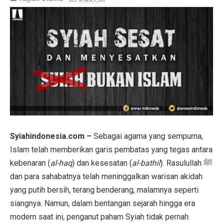
Syiahindonesia.com –
Sebagai agama yang sempurna,
Islam telah memberikan garis pembatas yang tegas antara
kebenaran (
al-haq
) dan kesesatan (
al-bathil
). Rasulullah ﷺ
dan para sahabatnya telah meninggalkan warisan akidah
yang putih bersih, terang benderang, malamnya seperti
siangnya. Namun, dalam bentangan sejarah hingga era
modern saat ini, penganut paham Syiah tidak pernah