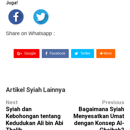
Juga!
Share on Whatsapp :
Google
Facebook
Twitter
More
Artikel Syiah Lainnya
Next
Previous
Syiah dan
Bagaimana Syiah
Kebohongan tentang
Menyesatkan Umat
Kedudukan Ali bin Abi
dengan Konsep Al-