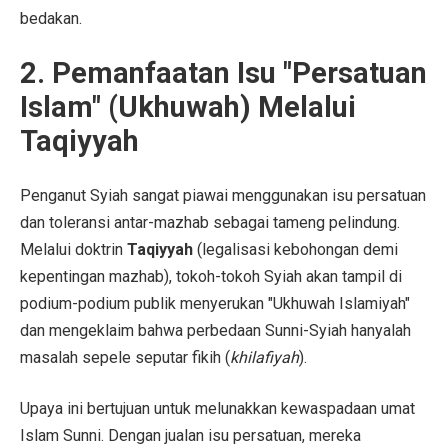
bedakan.
2. Pemanfaatan Isu "Persatuan
Islam" (Ukhuwah) Melalui
Taqiyyah
Penganut Syiah sangat piawai menggunakan isu persatuan
dan toleransi antar-mazhab sebagai tameng pelindung.
Melalui doktrin
Taqiyyah
(legalisasi kebohongan demi
kepentingan mazhab), tokoh-tokoh Syiah akan tampil di
podium-podium publik menyerukan "Ukhuwah Islamiyah"
dan mengeklaim bahwa perbedaan Sunni-Syiah hanyalah
masalah sepele seputar fikih (
khilafiyah
).
Upaya ini bertujuan untuk melunakkan kewaspadaan umat
Islam Sunni. Dengan jualan isu persatuan, mereka