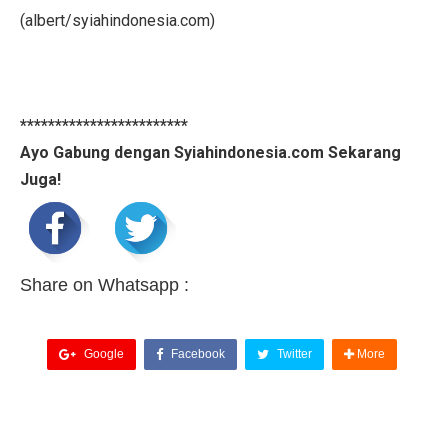
(albert/syiahindonesia.com)
************************
Ayo Gabung dengan Syiahindonesia.com Sekarang
Juga!
Share on Whatsapp :
Google
Facebook
Twitter
More