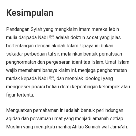
Kesimpulan
Pandangan Syiah yang mengklaim imam mereka lebih
mulia daripada Nabi ﷺ adalah doktrin sesat yang jelas
bertentangan dengan akidah Islam. Upaya ini bukan
sekadar perbedaan tafsir, melainkan bentuk pemalsuan
penghormatan dan pergeseran identitas Islam. Umat Islam
wajib memahami bahaya klaim ini, menjaga penghormatan
mutlak kepada Nabi ﷺ, dan menolak ideologi yang
menggeser posisi beliau demi kepentingan kelompok atau
figur tertentu.
Menguatkan pemahaman ini adalah bentuk perlindungan
aqidah dan persatuan umat yang menjadi amanah setiap
Muslim yang mengikuti manhaj Ahlus Sunnah wal Jama’ah.