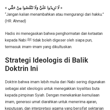
« لَا تَزِيدُوا عَلَيَّ وَلَا تَنْقُصُوا مِنْ حَقِّي »
“Jangan kalian menambahkan atau mengurangi dari hakku.”
(HR. Ahmad)
Hadis ini menegaskan bahwa penghormatan dan ketaatan
kepada Nabi ﷺ tidak boleh digeser oleh siapa pun,
termasuk imam-imam yang dikultuskan.
Strategi Ideologis di Balik
Doktrin Ini
Doktrin bahwa imam lebih mulia dari Nabi sering digunakan
sebagai alat ideologis untuk menegakkan loyalitas buta
kepada pimpinan Syiah. Dengan menekankan kemuliaan
imam, generasi umat diarahkan untuk menerima ajaran,
keputusan, dan interpretasi agama yang bersifat sektarian