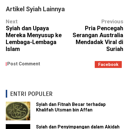
Artikel Syiah Lainnya
Next
Previous
Syiah dan Upaya
Pria Pencegah
Mereka Menyusup ke
Serangan Australia
Lembaga-Lembaga
Mendadak Viral di
Islam
Suriah
Post Comment
Facebook
ENTRI POPULER
Syiah dan Fitnah Besar terhadap
Khalifah Utsman bin Affan
Syiah dan Penyimpangan dalam Akidah