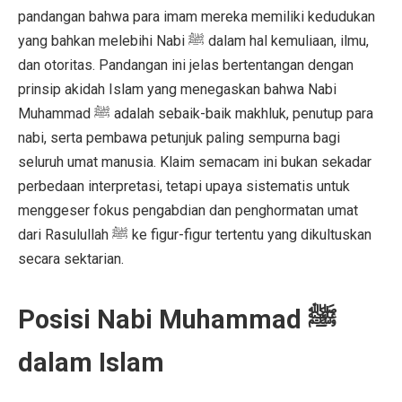
pandangan bahwa para imam mereka memiliki kedudukan
yang bahkan melebihi Nabi ﷺ dalam hal kemuliaan, ilmu,
dan otoritas. Pandangan ini jelas bertentangan dengan
prinsip akidah Islam yang menegaskan bahwa Nabi
Muhammad ﷺ adalah sebaik-baik makhluk, penutup para
nabi, serta pembawa petunjuk paling sempurna bagi
seluruh umat manusia. Klaim semacam ini bukan sekadar
perbedaan interpretasi, tetapi upaya sistematis untuk
menggeser fokus pengabdian dan penghormatan umat
dari Rasulullah ﷺ ke figur-figur tertentu yang dikultuskan
secara sektarian.
Posisi Nabi Muhammad ﷺ
dalam Islam