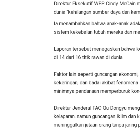
Direktur Eksekutif WFP Cindy McCain m
dunia “kehilangan sumber daya dan kema
Ia menambahkan bahwa anak-anak adala
sistem kekebalan tubuh mereka dan men
Laporan tersebut menegaskan bahwa ko
di 14 dari 16 titik rawan di dunia.
Faktor lain seperti guncangan ekonomi, 
kekeringan, dan badai akibat fenomena 
minimnya pendanaan memperburuk kond
Direktur Jenderal FAO Qu Dongyu meng
kelaparan, namun guncangan iklim dan 
meninggalkan jutaan orang tanpa jaring