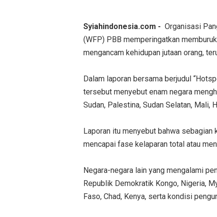
Syiahindonesia.com -
Organisasi Pan
(WFP) PBB memperingatkan memburuknya
mengancam kehidupan jutaan orang, teru
Dalam laporan bersama berjudul “Hotsp
tersebut menyebut enam negara menghad
Sudan, Palestina, Sudan Selatan, Mali, H
Laporan itu menyebut bahwa sebagian k
mencapai fase kelaparan total atau men
Negara-negara lain yang mengalami pen
Republik Demokratik Kongo, Nigeria, Mya
Faso, Chad, Kenya, serta kondisi pengu