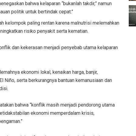
enegaskan bahwa kelaparan “bukanlah takdir,” namun
uan politik untuk bertindak cepat.”
h kelompok paling rentan karena malnutrisi melemahkan
ingkatkan risiko penyakit serta kematian.
nflik dan kekerasan menjadi penyebab utama kelaparan
lemahnya ekonomi lokal, kenaikan harga, banjir,
El Niño, serta berkurangnya bantuan kemanusiaan dan
isi.
atakan bahwa “konflik masih menjadi pendorong utama
ketidakstabilan ekonomi memperdalam krisis,
 pengaman.”