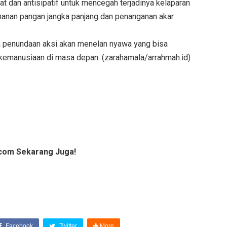
 dan antisipatif untuk mencegah terjadinya kelaparan
hanan pangan jangka panjang dan penanganan akar
penundaan aksi akan menelan nyawa yang bisa
kemanusiaan di masa depan. (zarahamala/arrahmah.id)
com Sekarang Juga!
Facebook
Twitter
More