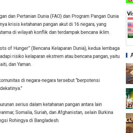
gan dan Pertanian Dunia (FAO) dan Program Pangan Dunia
 krisis ketahanan pangan akut di 16 negara, yang
tama di wilayah konflik dan terdampak bencana iklim.
ots of Hunger” (Bencana Kelaparan Dunia), kedua lembaga
api risiko kelaparan ekstrem atau bencana pangan, yaitu
aiti, dan Yaman.
omunitas di negara-negara tersebut “berpotensi
dekatinya.”
urunan serius dalam ketahanan pangan antara lain
nmar, Somalia, Suriah, dan Afghanistan, selain Burkina
ngsi Rohingya di Bangladesh.