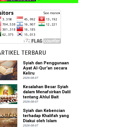
ARTIKEL TERBARU
Syiah dan Penggunaan
Ayat Al-Qur'an secara
Keliru
2026-08-07
Kesalahan Besar Syiah
dalam Menafsirkan Dalil
tentang Ahlul Bait
2026-08-07
Syiah dan Kebencian
terhadap Khalifah yang
Diakui oleh Islam
2026-08-07