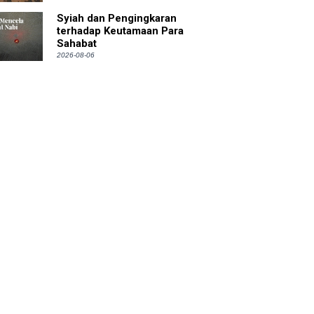
Syiah dan Pengingkaran
terhadap Keutamaan Para
Sahabat
2026-08-06