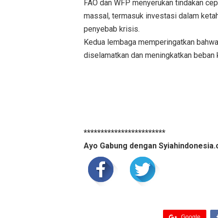
FAO dan WFP menyerukan tindakan cepat
massal, termasuk investasi dalam keta
penyebab krisis.
Kedua lembaga memperingatkan bahwa 
diselamatkan dan meningkatkan beban 
************************
Ayo Gabung dengan Syiahindonesia.
Google