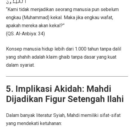
ٱلْخَٰلِدُونَ
“Kami tidak menjadikan seorang manusia pun sebelum
engkau (Muhammad) kekal. Maka jika engkau wafat,
apakah mereka akan kekal?”
(QS. Al-Anbiya: 34)
Konsep manusia hidup lebih dari 1.000 tahun tanpa dalil
yang shahih adalah klaim ghaib tanpa dasar yang kuat
dalam syariat.
5. Implikasi Akidah: Mahdi
Dijadikan Figur Setengah Ilahi
Dalam banyak literatur Syiah, Mahdi memiliki sifat-sifat
yang mendekati ketuhanan: