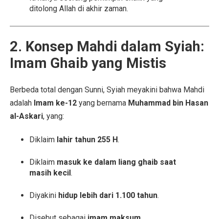
ditolong Allah di akhir zaman.
2. Konsep Mahdi dalam Syiah:
Imam Ghaib yang Mistis
Berbeda total dengan Sunni, Syiah meyakini bahwa Mahdi
adalah
Imam ke-12
yang bernama
Muhammad bin Hasan
al-Askari
, yang:
Diklaim
lahir tahun 255 H
.
Diklaim
masuk ke dalam liang ghaib saat
masih kecil
.
Diyakini
hidup lebih dari 1.100 tahun
.
Disebut sebagai
imam maksum
.