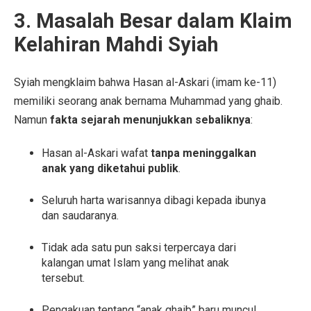
3. Masalah Besar dalam Klaim
Kelahiran Mahdi Syiah
Syiah mengklaim bahwa Hasan al-Askari (imam ke-11)
memiliki seorang anak bernama Muhammad yang ghaib.
Namun
fakta sejarah menunjukkan sebaliknya
:
Hasan al-Askari wafat
tanpa meninggalkan
anak yang diketahui publik
.
Seluruh harta warisannya dibagi kepada ibunya
dan saudaranya.
Tidak ada satu pun saksi terpercaya dari
kalangan umat Islam yang melihat anak
tersebut.
Pengakuan tentang “anak ghaib” baru muncul