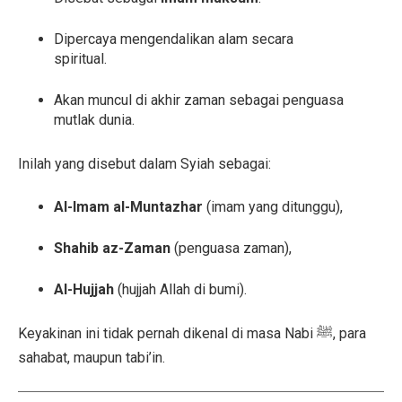
Dipercaya mengendalikan alam secara
spiritual.
Akan muncul di akhir zaman sebagai penguasa
mutlak dunia.
Inilah yang disebut dalam Syiah sebagai:
Al-Imam al-Muntazhar
(imam yang ditunggu),
Shahib az-Zaman
(penguasa zaman),
Al-Hujjah
(hujjah Allah di bumi).
Keyakinan ini tidak pernah dikenal di masa Nabi ﷺ, para
sahabat, maupun tabi’in.