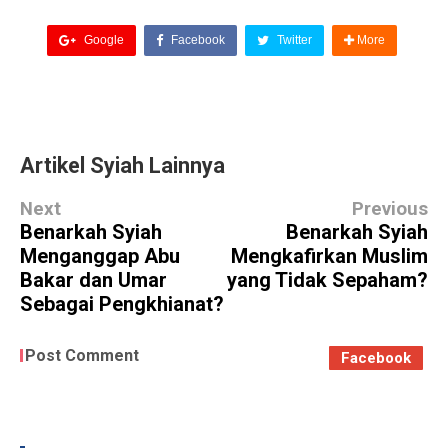
Google
Facebook
Twitter
More
Artikel Syiah Lainnya
Next
Previous
Benarkah Syiah
Benarkah Syiah
Menganggap Abu
Mengkafirkan Muslim
Bakar dan Umar
yang Tidak Sepaham?
Sebagai Pengkhianat?
Post Comment
Facebook