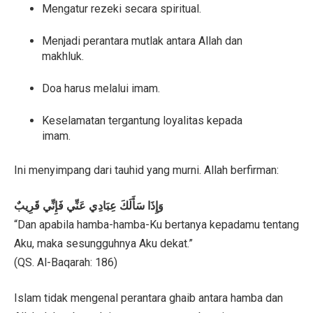
Mengatur rezeki secara spiritual.
Menjadi perantara mutlak antara Allah dan
makhluk.
Doa harus melalui imam.
Keselamatan tergantung loyalitas kepada
imam.
Ini menyimpang dari tauhid yang murni. Allah berfirman:
وَإِذَا سَأَلَكَ عِبَادِي عَنِّي فَإِنِّي قَرِيبٌ
“Dan apabila hamba-hamba-Ku bertanya kepadamu tentang
Aku, maka sesungguhnya Aku dekat.”
(QS. Al-Baqarah: 186)
Islam tidak mengenal perantara ghaib antara hamba dan