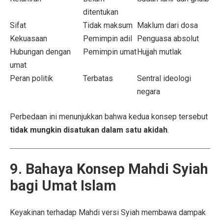
ditentukan
Sifat
Tidak maksum
Maklum dari dosa
Kekuasaan
Pemimpin adil
Penguasa absolut
Hubungan dengan
Pemimpin umat
Hujjah mutlak
umat
Peran politik
Terbatas
Sentral ideologi
negara
Perbedaan ini menunjukkan bahwa kedua konsep tersebut
tidak mungkin disatukan dalam satu akidah
.
9. Bahaya Konsep Mahdi Syiah
bagi Umat Islam
Keyakinan terhadap Mahdi versi Syiah membawa dampak