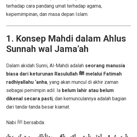
terhadap cara pandang umat terhadap agama,
kepemimpinan, dan masa depan Islam.
1. Konsep Mahdi dalam Ahlus
Sunnah wal Jama’ah
Dalam akidah Sunni, Al-Mahdi adalah
seorang manusia
biasa dari keturunan Rasulullah ﷺ melalui Fatimah
radhiyallahu ‘anha
, yang akan muncul di akhir zaman
sebagai pemimpin adil. Ia
belum lahir atau belum
dikenal secara pasti
, dan kemunculannya adalah bagian
dari tanda-tanda besar kiamat.
Nabi ﷺ bersabda: