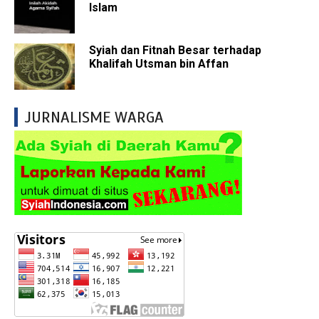
Islam
Syiah dan Fitnah Besar terhadap
Khalifah Utsman bin Affan
JURNALISME WARGA