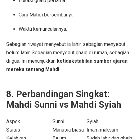
Lokasi ghaib pertama.
Cara Mahdi bersembunyi.
Waktu kemunculannya.
Sebagian riwayat menyebut ia lahir, sebagian menyebut
belum lahir. Sebagian menyebut ghaib di rumah, sebagian
di gua. Ini menunjukkan
ketidakstabilan sumber ajaran
mereka tentang Mahdi
.
8. Perbandingan Singkat:
Mahdi Sunni vs Mahdi Syiah
Aspek
Sunni
Syiah
Status
Manusia biasa
Imam maksum
Kelahiran
Belum
Sudah lahir dan ghaib