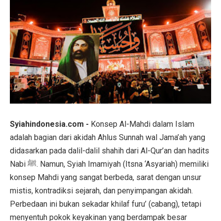
Syiahindonesia.com -
Konsep Al-Mahdi dalam Islam
adalah bagian dari akidah Ahlus Sunnah wal Jama’ah yang
didasarkan pada dalil-dalil shahih dari Al-Qur’an dan hadits
Nabi ﷺ. Namun, Syiah Imamiyah (Itsna ‘Asyariah) memiliki
konsep Mahdi yang sangat berbeda, sarat dengan unsur
mistis, kontradiksi sejarah, dan penyimpangan akidah.
Perbedaan ini bukan sekadar khilaf furu’ (cabang), tetapi
menyentuh pokok keyakinan yang berdampak besar