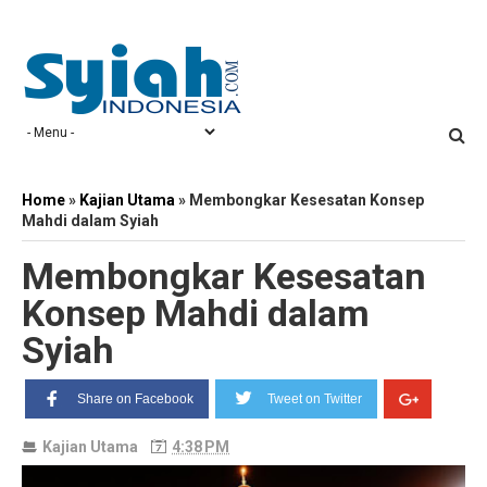
Home
»
Kajian Utama
»
Membongkar Kesesatan Konsep
Mahdi dalam Syiah
Membongkar Kesesatan
Konsep Mahdi dalam
Syiah
Share on Facebook
Tweet on Twitter
Kajian Utama
4:38 PM