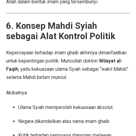
Allah dalam bentuk imam yang tersembunyi.
6. Konsep Mahdi Syiah
sebagai Alat Kontrol Politik
Kepercayaan terhadap imam ghaib akhirnya dimanfaatkan
untuk kepentingan politik. Muncullah doktrin
Wilayat al-
Faqih
, yaitu kekuasaan ulama Syiah sebagai “wakil Mahdi”
selama Mahdi belum muncul.
Akibatnya:
Ulama Syiah memperoleh kekuasaan absolut.
Negara dikendalikan atas nama imam ghaib.
Kritik terhadap penguasa dianggap melawan