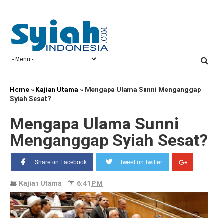
Home
»
Kajian Utama
»
Mengapa Ulama Sunni Menganggap
Syiah Sesat?
Mengapa Ulama Sunni
Menganggap Syiah Sesat?
Share on Facebook
Tweet on Twitter
Kajian Utama
6:41 PM