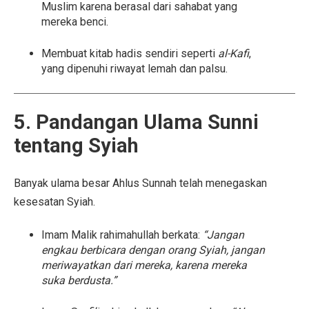
Muslim karena berasal dari sahabat yang
mereka benci.
Membuat kitab hadis sendiri seperti
al-Kafi
,
yang dipenuhi riwayat lemah dan palsu.
5. Pandangan Ulama Sunni
tentang Syiah
Banyak ulama besar Ahlus Sunnah telah menegaskan
kesesatan Syiah.
Imam Malik rahimahullah berkata:
“Jangan
engkau berbicara dengan orang Syiah, jangan
meriwayatkan dari mereka, karena mereka
suka berdusta.”