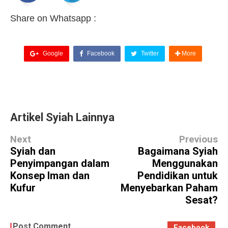
Share on Whatsapp :
Google
Facebook
Twitter
More
Artikel Syiah Lainnya
Next
Previous
Syiah dan
Bagaimana Syiah
Penyimpangan dalam
Menggunakan
Konsep Iman dan
Pendidikan untuk
Kufur
Menyebarkan Paham
Sesat?
Post Comment
Facebook