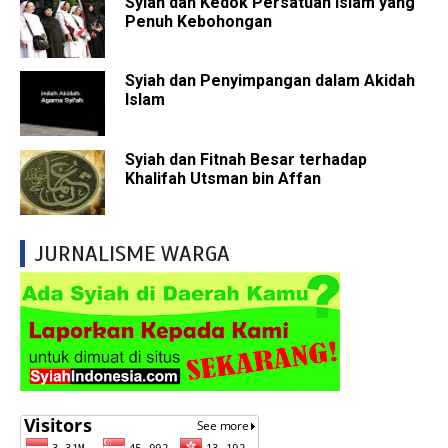
Syiah dan Kedok Persatuan Islam yang
Penuh Kebohongan
Syiah dan Penyimpangan dalam Akidah
Islam
Syiah dan Fitnah Besar terhadap
Khalifah Utsman bin Affan
JURNALISME WARGA