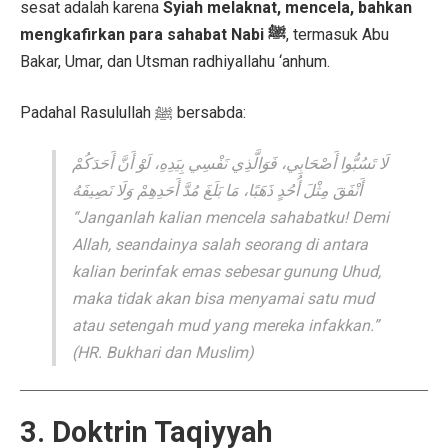
sesat adalah karena
Syiah melaknat, mencela, bahkan
mengkafirkan para sahabat Nabi ﷺ
, termasuk Abu
Bakar, Umar, dan Utsman radhiyallahu ‘anhum.
Padahal Rasulullah ﷺ bersabda:
لَا تَسُبُّوا أَصْحَابِي، فَوَالَّذِي نَفْسِي بِيَدِهِ، لَوْ أَنَّ أَحَدَكُمْ
أَنْفَقَ مِثْلَ أُحُدٍ ذَهَبًا، مَا بَلَغَ مُدَّ أَحَدِهِمْ وَلَا نَصِيفَهُ
“Janganlah kalian mencela sahabatku! Demi
Allah, seandainya salah seorang di antara
kalian berinfak emas sebesar gunung Uhud,
maka tidak akan bisa menyamai satu mud
atau setengah mud yang mereka infakkan.”
(HR. Bukhari dan Muslim)
3. Doktrin Taqiyyah