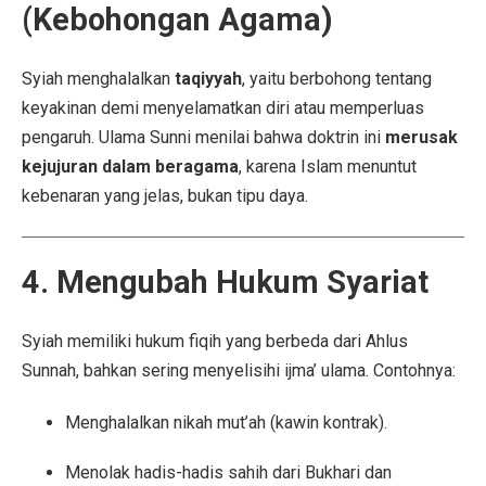
(Kebohongan Agama)
Syiah menghalalkan
taqiyyah
, yaitu berbohong tentang
keyakinan demi menyelamatkan diri atau memperluas
pengaruh. Ulama Sunni menilai bahwa doktrin ini
merusak
kejujuran dalam beragama
, karena Islam menuntut
kebenaran yang jelas, bukan tipu daya.
4. Mengubah Hukum Syariat
Syiah memiliki hukum fiqih yang berbeda dari Ahlus
Sunnah, bahkan sering menyelisihi ijma’ ulama. Contohnya:
Menghalalkan nikah mut’ah (kawin kontrak).
Menolak hadis-hadis sahih dari Bukhari dan