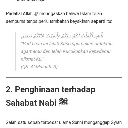
Padahal Allah ﷻ menegaskan bahwa Islam telah
sempurna tanpa perlu tambahan keyakinan seperti itu:
الْيَوْمَ أَكْمَلْتُ لَكُمْ دِينَكُمْ وَأَتْمَمْتُ عَلَيْكُمْ نِعْمَتِي
“Pada hari ini telah Kusempurnakan untukmu
agamamu dan telah Kucukupkan kepadamu
nikmat-Ku.”
(QS. Al-Maidah: 3)
2. Penghinaan terhadap
Sahabat Nabi ﷺ
Salah satu sebab terbesar ulama Sunni menganggap Syiah