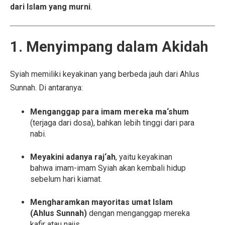
dari Islam yang murni
.
1. Menyimpang dalam Akidah
Syiah memiliki keyakinan yang berbeda jauh dari Ahlus
Sunnah. Di antaranya:
Menganggap para imam mereka ma‘shum
(terjaga dari dosa), bahkan lebih tinggi dari para
nabi.
Meyakini adanya raj‘ah
, yaitu keyakinan
bahwa imam-imam Syiah akan kembali hidup
sebelum hari kiamat.
Mengharamkan mayoritas umat Islam
(Ahlus Sunnah)
dengan menganggap mereka
kafir atau najis.