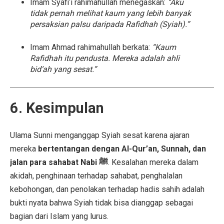
Imam Syafi‘i rahimahullah menegaskan:
“Aku
tidak pernah melihat kaum yang lebih banyak
persaksian palsu daripada Rafidhah (Syiah).”
Imam Ahmad rahimahullah berkata:
“Kaum
Rafidhah itu pendusta. Mereka adalah ahli
bid‘ah yang sesat.”
6. Kesimpulan
Ulama Sunni menganggap Syiah sesat karena ajaran
mereka
bertentangan dengan Al-Qur’an, Sunnah, dan
jalan para sahabat Nabi ﷺ
. Kesalahan mereka dalam
akidah, penghinaan terhadap sahabat, penghalalan
kebohongan, dan penolakan terhadap hadis sahih adalah
bukti nyata bahwa Syiah tidak bisa dianggap sebagai
bagian dari Islam yang lurus.