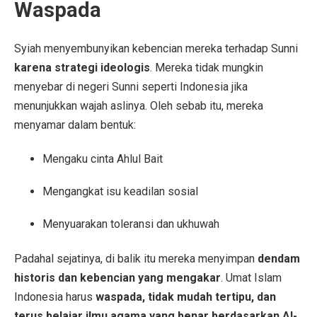
Waspada
Syiah menyembunyikan kebencian mereka terhadap Sunni
karena strategi ideologis
. Mereka tidak mungkin
menyebar di negeri Sunni seperti Indonesia jika
menunjukkan wajah aslinya. Oleh sebab itu, mereka
menyamar dalam bentuk:
Mengaku cinta Ahlul Bait
Mengangkat isu keadilan sosial
Menyuarakan toleransi dan ukhuwah
Padahal sejatinya, di balik itu mereka menyimpan
dendam
historis dan kebencian yang mengakar
. Umat Islam
Indonesia harus
waspada, tidak mudah tertipu, dan
terus belajar ilmu agama yang benar berdasarkan Al-