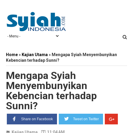
Home
»
Kajian Utama
»
Mengapa Syiah Menyembunyikan
Kebencian terhadap Sunni?
Mengapa Syiah
Menyembunyikan
Kebencian terhadap
Sunni?
Share on Facebook
Tweet on Twitter
Kajian Utama
11:04 AM