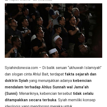
Syiahindonesia.com – Di balik seruan “ukhuwah Islamiyah”
dan slogan cinta Ahlul Bait, terdapat
fakta sejarah dan
doktrin Syiah
yang menunjukkan adanya
kebencian
mendalam terhadap Ahlus Sunnah wal Jama’ah
(Sunni)
. Menariknya, kebencian tersebut
tidak selalu
ditampakkan secara terbuka
. Syiah memiliki konsep
ideologis yang mendorong mereka untuk