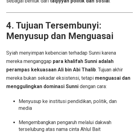
sebagai bentuk dari
taqiyyah politik dan sosial
.
4. Tujuan Tersembunyi:
Menyusup dan Menguasai
Syiah menyimpan kebencian terhadap Sunni karena
mereka menganggap
para khalifah Sunni adalah
perampas kekuasaan Ali bin Abi Thalib
. Tujuan akhir
mereka bukan sekadar eksistensi, tetapi
menguasai dan
menggulingkan dominasi Sunni
dengan cara:
Menyusup ke institusi pendidikan, politik, dan
media
Mengembangkan pengaruh melalui dakwah
terselubung atas nama cinta Ahlul Bait