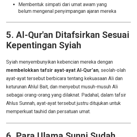
Membentuk simpati dari umat awam yang
belum mengenal penyimpangan ajaran mereka
5. Al-Qur'an Ditafsirkan Sesuai
Kepentingan Syiah
Syiah menyembunyikan kebencian mereka dengan
membelokkan tafsir ayat-ayat Al-Qur’an
, seolah-olah
ayat-ayat tersebut berbicara tentang kekuasaan Ali dan
keturunan Ahlul Bait, dan menyebut musuh-musuh Ali
sebagai orang-orang yang dilaknat. Padahal, dalam tafsir
Ahlus Sunnah, ayat-ayat tersebut justru ditujukan untuk
memperkuat tauhid dan persatuan umat.
6. Para Ulama Sunni Sudah