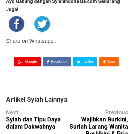
Ayo Gabung dengan Syiahindonesia.com Sekarang
Juga!
Share on Whatsapp :
Google
Facebook
Twitter
More
Artikel Syiah Lainnya
Next
Previous
Syiah dan Tipu Daya
Wajibkan Burkini,
dalam Dakwahnya
Suriah Larang Wanita
Berbikini & Pria