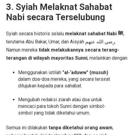
3. Syiah Melaknat Sahabat
Nabi secara Terselubung
Syiah secara historis selalu
melaknat sahabat Nabi ﷺ
,
terutama Abu Bakar, Umar, dan Aisyah رضي الله عنهم.
Namun mereka
tidak melakukannya secara terang-
terangan di wilayah mayoritas Sunni
, melainkan dengan:
Menggunakan istilah
"al-‘aduww" (musuh)
dalam doa-doa mereka, yang secara tersirat
ditujukan kepada para sahabat.
Mengubah redaksi ziarah atau doa untuk
mencaci para tokoh Sunni dengan simbol-
simbol yang tidak diketahui umum.
Semua ini dilakukan
tanpa diketahui orang awam
,