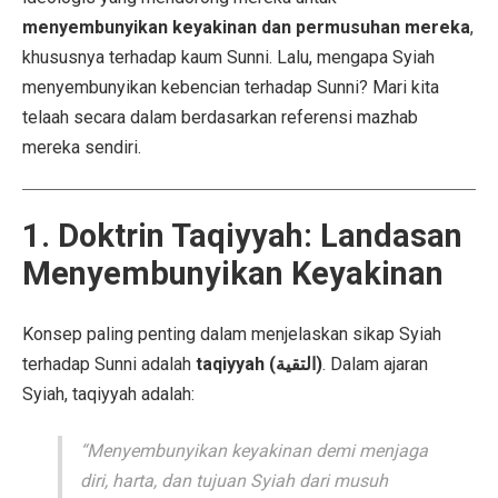
menyembunyikan keyakinan dan permusuhan mereka
,
khususnya terhadap kaum Sunni. Lalu, mengapa Syiah
menyembunyikan kebencian terhadap Sunni? Mari kita
telaah secara dalam berdasarkan referensi mazhab
mereka sendiri.
1. Doktrin Taqiyyah: Landasan
Menyembunyikan Keyakinan
Konsep paling penting dalam menjelaskan sikap Syiah
terhadap Sunni adalah
taqiyyah (التقية)
. Dalam ajaran
Syiah, taqiyyah adalah:
“Menyembunyikan keyakinan demi menjaga
diri, harta, dan tujuan Syiah dari musuh