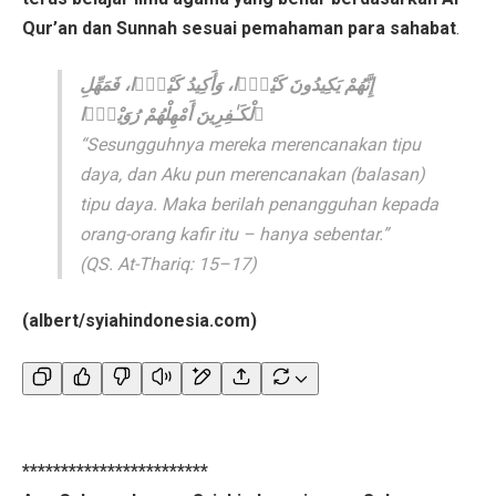
Qur’an dan Sunnah sesuai pemahaman para sahabat
.
إِنَّهُمْ يَكِيدُونَ كَيْدًۭا، وَأَكِيدُ كَيْدًۭا، فَمَهِّلِ
ٱلْكَـٰفِرِينَ أَمْهِلْهُمْ رُوَيْدًۭا
“Sesungguhnya mereka merencanakan tipu
daya, dan Aku pun merencanakan (balasan)
tipu daya. Maka berilah penangguhan kepada
orang-orang kafir itu – hanya sebentar.”
(QS. At-Thariq: 15–17)
(albert/syiahindonesia.com)
************************