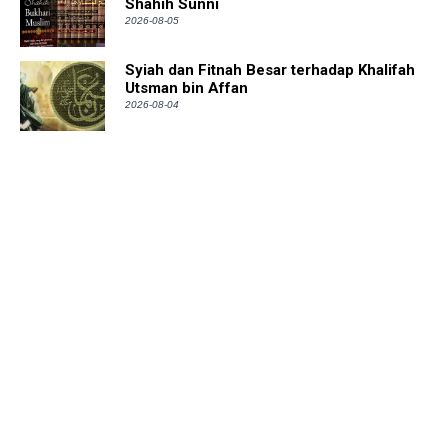
Shahih Sunni
2026-08-05
Syiah dan Fitnah Besar terhadap Khalifah
Utsman bin Affan
2026-08-04