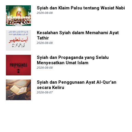
Syiah dan Klaim Palsu tentang Wasiat Nabi
2026-08-08
Kesalahan Syiah dalam Memahami Ayat
Tathir
2026-08-08
Syiah dan Propaganda yang Selalu
Menyesatkan Umat Islam
2026-08-08
Syiah dan Penggunaan Ayat Al-Qur'an
secara Keliru
2026-08-07