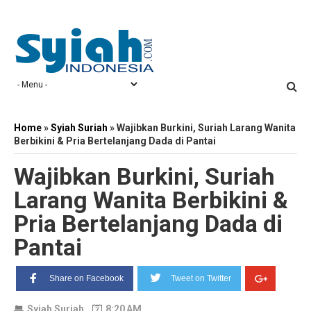
Home
»
Syiah Suriah
»
Wajibkan Burkini, Suriah Larang Wanita
Berbikini & Pria Bertelanjang Dada di Pantai
Wajibkan Burkini, Suriah
Larang Wanita Berbikini &
Pria Bertelanjang Dada di
Pantai
Share on Facebook
Tweet on Twitter
Syiah Suriah
8:20 AM