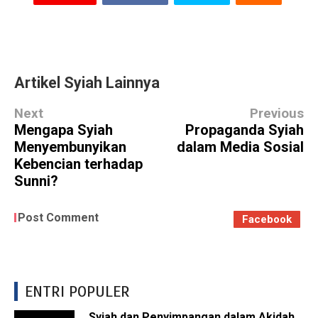
Artikel Syiah Lainnya
Next
Previous
Mengapa Syiah
Propaganda Syiah
Menyembunyikan
dalam Media Sosial
Kebencian terhadap
Sunni?
Post Comment
Facebook
ENTRI POPULER
Syiah dan Penyimpangan dalam Akidah