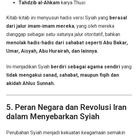
Tahdzib al-Ahkam
karya Thusi
Kitab-kitab ini menyusun hadis versi Syiah yang
berasal
dari jalur imam-imam mereka
, yang oleh mereka
dianggap sebagai satu-satunya jalur otoritatif, bahkan
menolak hadis-hadis dari sahabat seperti Abu Bakar,
Umar, Aisyah, Abu Hurairah, dan lainnya.
Ini menjadikan Syiah
berdiri sebagai agama sendiri
yang
tidak mengakui sanad, sahabat, maupun fiqih dan
akidah Ahlus Sunnah.
5. Peran Negara dan Revolusi Iran
dalam Menyebarkan Syiah
Perubahan Syiah menjadi kekuatan keagamaan semakin