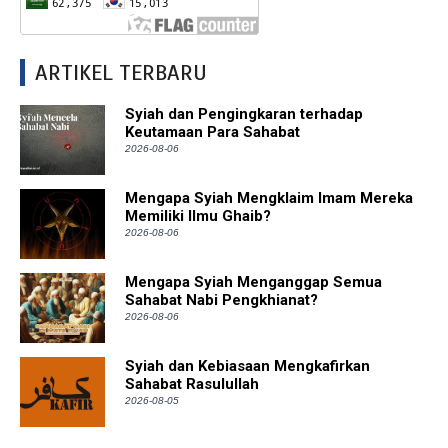
ARTIKEL TERBARU
Syiah dan Pengingkaran terhadap
Keutamaan Para Sahabat
2026-08-06
Mengapa Syiah Mengklaim Imam Mereka
Memiliki Ilmu Ghaib?
2026-08-06
Mengapa Syiah Menganggap Semua
Sahabat Nabi Pengkhianat?
2026-08-06
Syiah dan Kebiasaan Mengkafirkan
Sahabat Rasulullah
2026-08-05