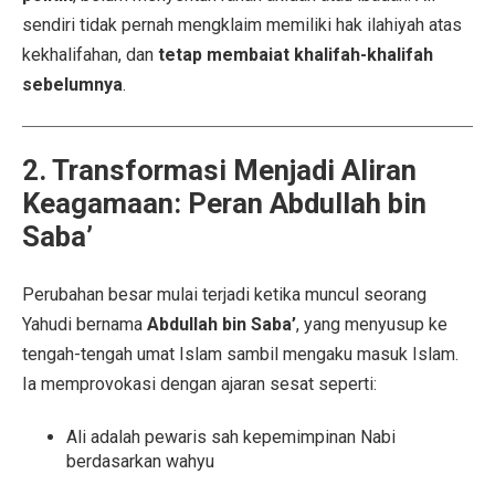
sendiri tidak pernah mengklaim memiliki hak ilahiyah atas
kekhalifahan, dan
tetap membaiat khalifah-khalifah
sebelumnya
.
2. Transformasi Menjadi Aliran
Keagamaan: Peran Abdullah bin
Saba’
Perubahan besar mulai terjadi ketika muncul seorang
Yahudi bernama
Abdullah bin Saba’
, yang menyusup ke
tengah-tengah umat Islam sambil mengaku masuk Islam.
Ia memprovokasi dengan ajaran sesat seperti:
Ali adalah pewaris sah kepemimpinan Nabi
berdasarkan wahyu