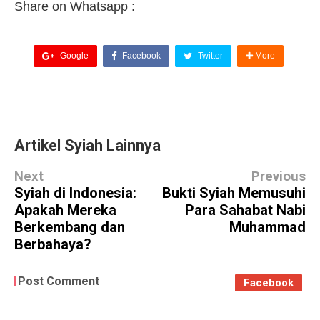
Share on Whatsapp :
Google
Facebook
Twitter
More
Artikel Syiah Lainnya
Next
Previous
Syiah di Indonesia:
Bukti Syiah Memusuhi
Apakah Mereka
Para Sahabat Nabi
Berkembang dan
Muhammad
Berbahaya?
Post Comment
Facebook