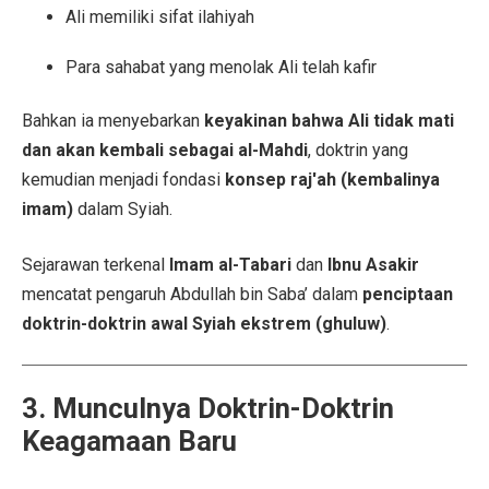
Ali memiliki sifat ilahiyah
Para sahabat yang menolak Ali telah kafir
Bahkan ia menyebarkan
keyakinan bahwa Ali tidak mati
dan akan kembali sebagai al-Mahdi
, doktrin yang
kemudian menjadi fondasi
konsep raj'ah (kembalinya
imam)
dalam Syiah.
Sejarawan terkenal
Imam al-Tabari
dan
Ibnu Asakir
mencatat pengaruh Abdullah bin Saba’ dalam
penciptaan
doktrin-doktrin awal Syiah ekstrem (ghuluw)
.
3. Munculnya Doktrin-Doktrin
Keagamaan Baru