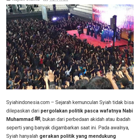
Syiahindonesia.com – Sejarah kemunculan Syiah tidak bisa
dilepaskan dari
pergolakan politik pasca wafatnya Nabi
Muhammad ﷺ
, bukan dari perbedaan akidah atau ibadah
seperti yang banyak digambarkan saat ini. Pada awalnya,
Syiah hanyalah
gerakan politik yang mendukung