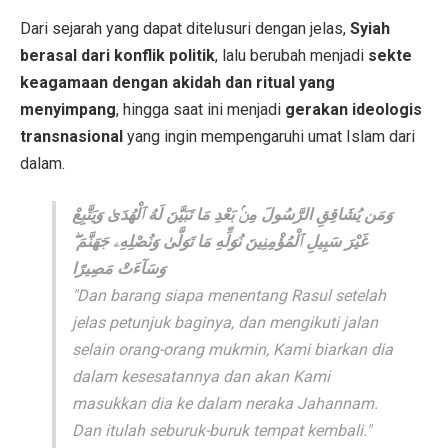
Dari sejarah yang dapat ditelusuri dengan jelas,
Syiah
berasal dari konflik politik
, lalu berubah menjadi
sekte
keagamaan dengan akidah dan ritual yang
menyimpang
, hingga saat ini menjadi
gerakan ideologis
transnasional
yang ingin mempengaruhi umat Islam dari
dalam.
وَمَن يُشَاقِقِ الرَّسُولَ مِنۢ بَعْدِ مَا تَبَيَّنَ لَهُ ٱلْهُدَىٰ وَيَتَّبِعْ
غَيْرَ سَبِيلِ ٱلْمُؤْمِنِينَ نُوَلِّهِ مَا تَوَلَّىٰ وَنُصْلِهِۦ جَهَنَّمَ ۖ
وَسَآءَتْ مَصِيرًا
"Dan barang siapa menentang Rasul setelah
jelas petunjuk baginya, dan mengikuti jalan
selain orang-orang mukmin, Kami biarkan dia
dalam kesesatannya dan akan Kami
masukkan dia ke dalam neraka Jahannam.
Dan itulah seburuk-buruk tempat kembali."