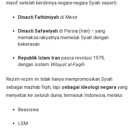
masif setelah berdirinya negara-negara Syiah seperti:
Dinasti Fathimiyah
di Mesir
Dinasti Safawiyah
di Persia (Iran) – yang
memaksa rakyatnya memeluk Syiah dengan
kekerasan
Republik Islam Iran
pasca revolusi 1979,
dengan sistem
Wilayat al-Faqih
Rezim-rezim ini tidak hanya mempromosikan Syiah
sebagai mazhab fiqih, tapi
sebagai ideologi negara
yang
menyebar ke seluruh dunia, termasuk Indonesia, melalui:
Beasiswa
LSM