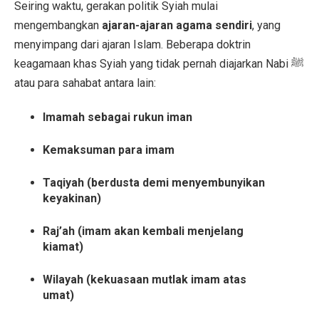
Seiring waktu, gerakan politik Syiah mulai
mengembangkan
ajaran-ajaran agama sendiri
, yang
menyimpang dari ajaran Islam. Beberapa doktrin
keagamaan khas Syiah yang tidak pernah diajarkan Nabi ﷺ
atau para sahabat antara lain:
Imamah sebagai rukun iman
Kemaksuman para imam
Taqiyah (berdusta demi menyembunyikan
keyakinan)
Raj’ah (imam akan kembali menjelang
kiamat)
Wilayah (kekuasaan mutlak imam atas
umat)