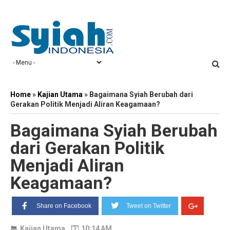
Home
»
Kajian Utama
»
Bagaimana Syiah Berubah dari
Gerakan Politik Menjadi Aliran Keagamaan?
Bagaimana Syiah Berubah
dari Gerakan Politik
Menjadi Aliran
Keagamaan?
Share on Facebook
Tweet on Twitter
Kajian Utama
10:14 AM