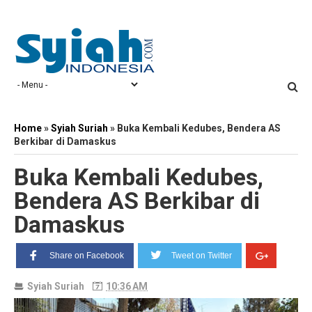
Home
»
Syiah Suriah
»
Buka Kembali Kedubes, Bendera AS
Berkibar di Damaskus
Buka Kembali Kedubes,
Bendera AS Berkibar di
Damaskus
Share on Facebook
Tweet on Twitter
Syiah Suriah
10:36 AM