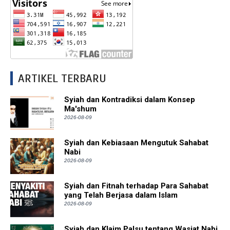
ARTIKEL TERBARU
Syiah dan Kontradiksi dalam Konsep
Ma'shum
2026-08-09
Syiah dan Kebiasaan Mengutuk Sahabat
Nabi
2026-08-09
Syiah dan Fitnah terhadap Para Sahabat
yang Telah Berjasa dalam Islam
2026-08-09
Syiah dan Klaim Palsu tentang Wasiat Nabi