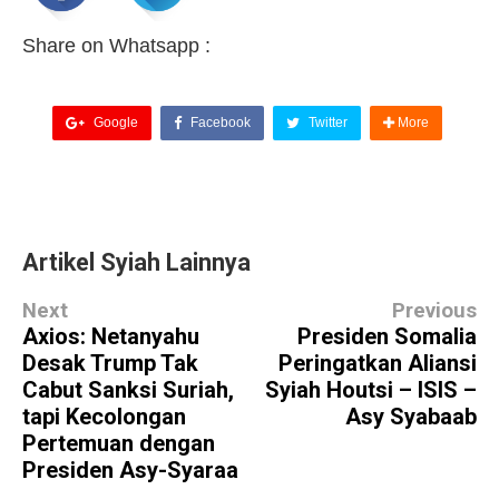
Share on Whatsapp :
Google
Facebook
Twitter
More
Artikel Syiah Lainnya
Next
Previous
Axios: Netanyahu
Presiden Somalia
Desak Trump Tak
Peringatkan Aliansi
Cabut Sanksi Suriah,
Syiah Houtsi – ISIS –
tapi Kecolongan
Asy Syabaab
Pertemuan dengan
Presiden Asy-Syaraa