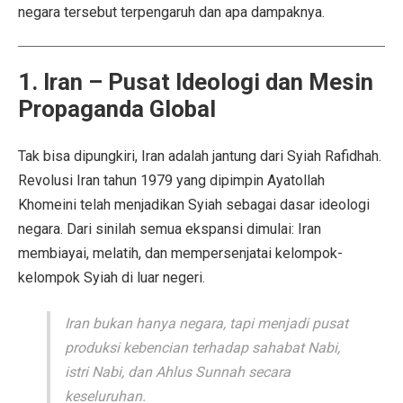
negara tersebut terpengaruh dan apa dampaknya.
1. Iran – Pusat Ideologi dan Mesin
Propaganda Global
Tak bisa dipungkiri, Iran adalah jantung dari Syiah Rafidhah.
Revolusi Iran tahun 1979 yang dipimpin Ayatollah
Khomeini telah menjadikan Syiah sebagai dasar ideologi
negara. Dari sinilah semua ekspansi dimulai: Iran
membiayai, melatih, dan mempersenjatai kelompok-
kelompok Syiah di luar negeri.
Iran bukan hanya negara, tapi menjadi pusat
produksi kebencian terhadap sahabat Nabi,
istri Nabi, dan Ahlus Sunnah secara
keseluruhan.