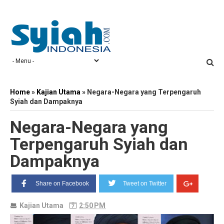
Home
»
Kajian Utama
»
Negara-Negara yang Terpengaruh
Syiah dan Dampaknya
Negara-Negara yang
Terpengaruh Syiah dan
Dampaknya
Share on Facebook
Tweet on Twitter
Kajian Utama
2:50 PM