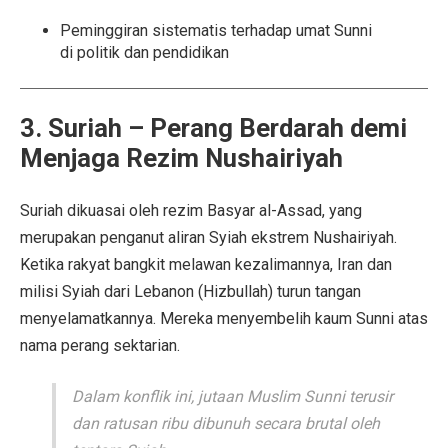
Peminggiran sistematis terhadap umat Sunni
di politik dan pendidikan
3. Suriah – Perang Berdarah demi
Menjaga Rezim Nushairiyah
Suriah dikuasai oleh rezim Basyar al-Assad, yang
merupakan penganut aliran Syiah ekstrem Nushairiyah.
Ketika rakyat bangkit melawan kezalimannya, Iran dan
milisi Syiah dari Lebanon (Hizbullah) turun tangan
menyelamatkannya. Mereka menyembelih kaum Sunni atas
nama perang sektarian.
Dalam konflik ini, jutaan Muslim Sunni terusir
dan ratusan ribu dibunuh secara brutal oleh