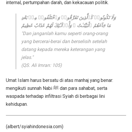
internal, pertumpahan darah, dan kekacauan politik.
وَلَا تَكُونُوا۟ كَٱلَّذِينَ تَفَرَّقُوا۟ وَٱخْتَلَفُوا۟ مِنۢ بَعْدِ
مَا جَآءَهُمُ ٱلْبَيِّنَـٰتُ ۚ وَأُو۟لَـٰٓئِكَ لَهُمْ عَذَابٌ عَظِيمٌ
"Dan janganlah kamu seperti orang-orang
yang bercerai-berai dan berselisih setelah
datang kepada mereka keterangan yang
jelas."
(QS. Ali Imran: 105)
Umat Islam harus bersatu di atas manhaj yang benar:
mengikuti sunnah Nabi ﷺ dan para sahabat, serta
waspada terhadap infiltrasi Syiah di berbagai lini
kehidupan.
(albert/syiahindonesia.com)