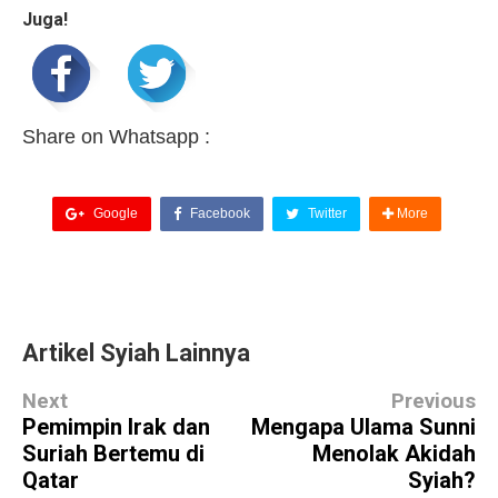
Juga!
Share on Whatsapp :
Google
Facebook
Twitter
More
Artikel Syiah Lainnya
Next
Previous
Pemimpin Irak dan
Mengapa Ulama Sunni
Suriah Bertemu di
Menolak Akidah
Qatar
Syiah?