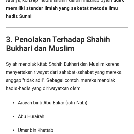
Artinya, konsep "hadis shahih" dalam mazhab Syiah
tidak
memiliki standar ilmiah yang seketat metode ilmu
hadis Sunni
.
3. Penolakan Terhadap Shahih
Bukhari dan Muslim
Syiah menolak kitab Shahih Bukhari dan Muslim karena
menyertakan riwayat dari sahabat-sahabat yang mereka
anggap "tidak adil". Sebagai contoh, mereka menolak
hadis-hadis yang diriwayatkan oleh:
Aisyah binti Abu Bakar (istri Nabi)
Abu Hurairah
Umar bin Khattab