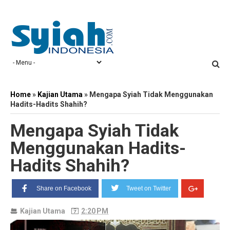
Home
»
Kajian Utama
»
Mengapa Syiah Tidak Menggunakan
Hadits-Hadits Shahih?
Mengapa Syiah Tidak
Menggunakan Hadits-
Hadits Shahih?
Share on Facebook
Tweet on Twitter
Kajian Utama
2:20 PM