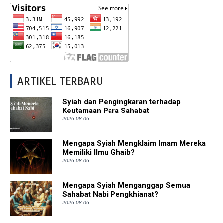
ARTIKEL TERBARU
Syiah dan Pengingkaran terhadap
Keutamaan Para Sahabat
2026-08-06
Mengapa Syiah Mengklaim Imam Mereka
Memiliki Ilmu Ghaib?
2026-08-06
Mengapa Syiah Menganggap Semua
Sahabat Nabi Pengkhianat?
2026-08-06