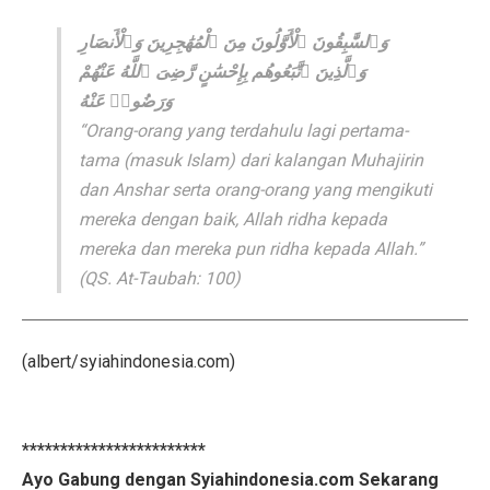
وَٱلسَّٰبِقُونَ ٱلْأَوَّلُونَ مِنَ ٱلْمُهَٰجِرِينَ وَٱلْأَنصَارِ
وَٱلَّذِينَ ٱتَّبَعُوهُم بِإِحْسَٰنٍ رَّضِىَ ٱللَّهُ عَنْهُمْ
وَرَضُوا۟ عَنْهُ
“Orang-orang yang terdahulu lagi pertama-
tama (masuk Islam) dari kalangan Muhajirin
dan Anshar serta orang-orang yang mengikuti
mereka dengan baik, Allah ridha kepada
mereka dan mereka pun ridha kepada Allah.”
(QS. At-Taubah: 100)
(albert/syiahindonesia.com)
************************
Ayo Gabung dengan Syiahindonesia.com Sekarang