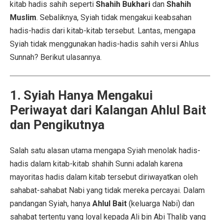
kitab hadis sahih seperti
Shahih Bukhari
dan
Shahih
Muslim
. Sebaliknya, Syiah tidak mengakui keabsahan
hadis-hadis dari kitab-kitab tersebut. Lantas, mengapa
Syiah tidak menggunakan hadis-hadis sahih versi Ahlus
Sunnah? Berikut ulasannya.
1. Syiah Hanya Mengakui
Periwayat dari Kalangan Ahlul Bait
dan Pengikutnya
Salah satu alasan utama mengapa Syiah menolak hadis-
hadis dalam kitab-kitab shahih Sunni adalah karena
mayoritas hadis dalam kitab tersebut diriwayatkan oleh
sahabat-sahabat Nabi yang tidak mereka percayai. Dalam
pandangan Syiah, hanya
Ahlul Bait
(keluarga Nabi) dan
sahabat tertentu yang loyal kepada Ali bin Abi Thalib yang