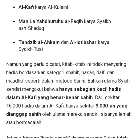
Al-Kafi
karya Al-Kulaini
Man La Yahdhuruhu al-Faqih
karya Syaikh
ash-Shaduq
Tahdzib al-Ahkam
dan
Al-Istibshar
karya
Syaikh Tusi
Namun yang perlu dicatat, kitab-kitab ini tidak menyaring
hadis berdasarkan kategori shahih, hasan, daif, dan
maudhu’ seperti dalam metode Sunni. Bahkan ulama Syiah
sendiri mengakui bahwa
hanya sebagian kecil hadis
dalam Al-Kafi yang benar-benar sahih
. Dari sekitar
16.000 hadis dalam Al-Kafi, hanya sekitar
9.000-an yang
dianggap sahih
oleh ulama mereka sendiri, sisanya lemah
atau bermasalah.