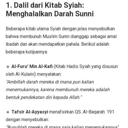
1. Dalil dari Kitab Syiah:
Menghalalkan Darah Sunni
Beberapa kitab utama Syiah dengan jelas menyebutkan
bahwa membunuh Muslim Sunni dianggap sebagai amal
ibadah dan akan mendapatkan pahala. Berikut adalah
beberapa kutipannya:
🔹
Al-Furu’ Min Al-Kafi
(Kitab Hadis Syiah yang disusun
oleh Al-Kulaini) menyatakan:
"Ambillah darah mereka di mana pun kalian
menemukannya, karena membunuh mereka adalah
bentuk pendekatan diri kepada Allah."
🔹
Tafsir Al-Ayyasyi
menafsirkan QS. Al-Baqarah: 191
dengan menyebutkan:
"Bunuhlah mereka di mana saja kalian menemukannya"