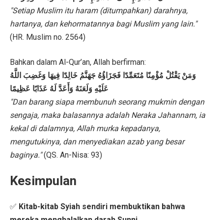
"Setiap Muslim itu haram (ditumpahkan) darahnya,
hartanya, dan kehormatannya bagi Muslim yang lain."
(HR. Muslim no. 2564)
Bahkan dalam Al-Qur’an, Allah berfirman:
وَمَنْ يَقْتُلْ مُؤْمِنًا مُتَعَمِّدًا فَجَزَاؤُهُ جَهَنَّمُ خَالِدًا فِيهَا وَغَضِبَ اللَّهُ
عَلَيْهِ وَلَعَنَهُ وَأَعَدَّ لَهُ عَذَابًا عَظِيمًا
"Dan barang siapa membunuh seorang mukmin dengan
sengaja, maka balasannya adalah Neraka Jahannam, ia
kekal di dalamnya, Allah murka kepadanya,
mengutukinya, dan menyediakan azab yang besar
baginya."
(QS. An-Nisa: 93)
Kesimpulan
✅
Kitab-kitab Syiah sendiri membuktikan bahwa
mereka menghalalkan darah Sunni.