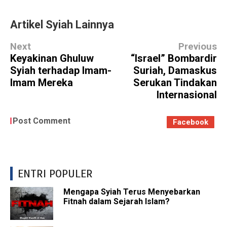
Artikel Syiah Lainnya
Next
Previous
Keyakinan Ghuluw
“Israel” Bombardir
Syiah terhadap Imam-
Suriah, Damaskus
Imam Mereka
Serukan Tindakan
Internasional
Post Comment
Facebook
ENTRI POPULER
Mengapa Syiah Terus Menyebarkan
Fitnah dalam Sejarah Islam?