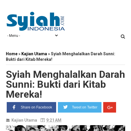
Home
»
Kajian Utama
»
Syiah Menghalalkan Darah Sunni:
Bukti dari Kitab Mereka!
Syiah Menghalalkan Darah
Sunni: Bukti dari Kitab
Mereka!
Share on Facebook
Tweet on Twitter
Kajian Utama
9:21 AM