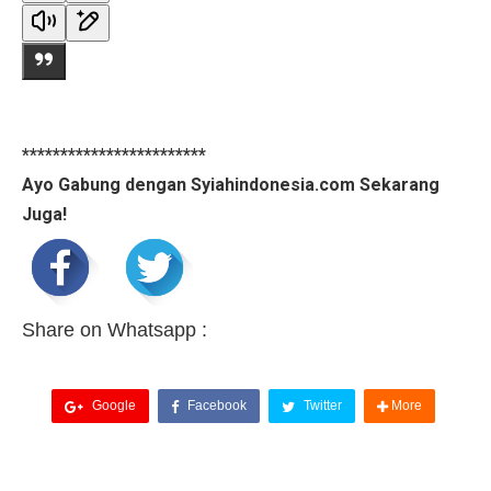
************************
Ayo Gabung dengan Syiahindonesia.com Sekarang
Juga!
Share on Whatsapp :
Google
Facebook
Twitter
More