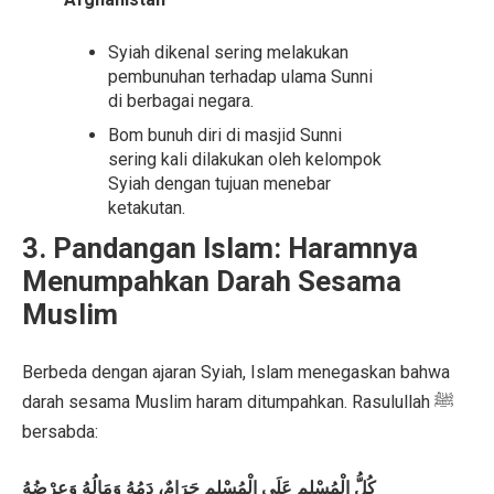
Syiah dikenal sering melakukan
pembunuhan terhadap ulama Sunni
di berbagai negara.
Bom bunuh diri di masjid Sunni
sering kali dilakukan oleh kelompok
Syiah dengan tujuan menebar
ketakutan.
3. Pandangan Islam: Haramnya
Menumpahkan Darah Sesama
Muslim
Berbeda dengan ajaran Syiah, Islam menegaskan bahwa
darah sesama Muslim haram ditumpahkan. Rasulullah ﷺ
bersabda:
كُلُّ الْمُسْلِمِ عَلَى الْمُسْلِمِ حَرَامٌ، دَمُهُ وَمَالُهُ وَعِرْضُهُ