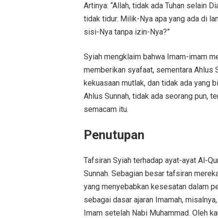
Artinya: “Allah, tidak ada Tuhan selai
tidak tidur. Milik-Nya apa yang ada di l
sisi-Nya tanpa izin-Nya?”
Syiah mengklaim bahwa Imam-imam mere
memberikan syafaat, sementara Ahlus 
kekuasaan mutlak, dan tidak ada yang 
Ahlus Sunnah, tidak ada seorang pun,
semacam itu.
Penutupan
Tafsiran Syiah terhadap ayat-ayat Al-Q
Sunnah. Sebagian besar tafsiran mereka 
yang menyebabkan kesesatan dalam pem
sebagai dasar ajaran Imamah, misalnya
Imam setelah Nabi Muhammad. Oleh kare