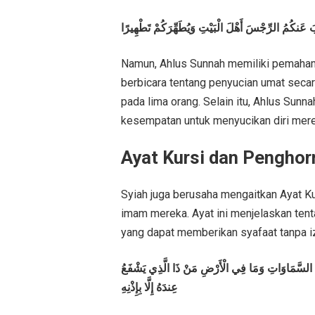
ذْهِبَ عَنكُمُ الرِّجْسَ أَهْلَ الْبَيْتِ وَيُطَهِّرَكُمْ تَطْهِيرًا
Namun, Ahlus Sunnah memiliki pemaham
berbicara tentang penyucian umat seca
pada lima orang. Selain itu, Ahlus Su
kesempatan untuk menyucikan diri merek
Ayat Kursi dan Pengho
Syiah juga berusaha mengaitkan Ayat K
imam mereka. Ayat ini menjelaskan tent
yang dapat memberikan syafaat tanpa i
 مَا فِي السَّمَاوَاتِ وَمَا فِي الْأَرْضِ مَنْ ذَا الَّذِي يَشْفَعُ
عِندَهُ إِلَّا بِإِذْنِهِ