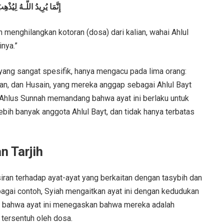
إِنَّمَا يُرِيدُ اللَّـهُ لِيُ
n menghilangkan kotoran (dosa) dari kalian, wahai Ahlul
nya.”
 yang sangat spesifik, hanya mengacu pada lima orang:
n, dan Husain, yang mereka anggap sebagai Ahlul Bayt
, Ahlus Sunnah memandang bahwa ayat ini berlaku untuk
bih banyak anggota Ahlul Bayt, dan tidak hanya terbatas
n Tarjih
siran terhadap ayat-ayat yang berkaitan dengan tasybih dan
ebagai contoh, Syiah mengaitkan ayat ini dengan kedudukan
m bahwa ayat ini menegaskan bahwa mereka adalah
n tersentuh oleh dosa.