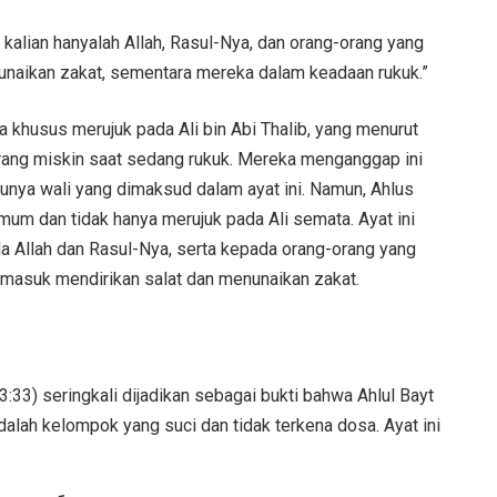
 kalian hanyalah Allah, Rasul-Nya, dan orang-orang yang
unaikan zakat, sementara mereka dalam keadaan rukuk.”
a khusus merujuk pada Ali bin Abi Thalib, yang menurut
ang miskin saat sedang rukuk. Mereka menganggap ini
tunya wali yang dimaksud dalam ayat ini. Namun, Ahlus
mum dan tidak hanya merujuk pada Ali semata. Ayat ini
 Allah dan Rasul-Nya, serta kepada orang-orang yang
rmasuk mendirikan salat dan menunaikan zakat.
3:33) seringkali dijadikan sebagai bukti bahwa Ahlul Bayt
adalah kelompok yang suci dan tidak terkena dosa. Ayat ini