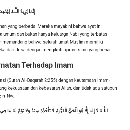
إِنَّمَا يُرِيدُ اللَّـهُ لِيُ
an yang berbeda. Mereka meyakini bahwa ayat ini
ra umum dan bukan hanya keluarga Nabi yang terbatas
nnah memandang bahwa seluruh umat Muslim memiliki
a dari dosa dengan mengikuti ajaran Islam yang benar.
rmatan Terhadap Imam
ursi (Surah Al-Baqarah 2:255) dengan keutamaan Imam-
ang kekuasaan dan kebesaran Allah, dan tidak ada satupun
zin-Nya:
اللَّـهُ لَا إِلٰهَ إِلَّا هُوَ الْحَيُّ الْقَيُّومُ لَا تَأْخُذُهُ سِنَةٌ وَلَا نَوْمٌ لَهُ