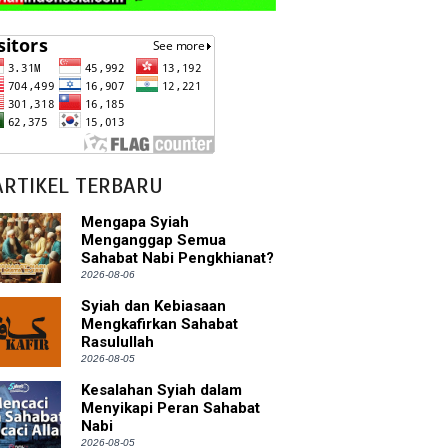
ARTIKEL TERBARU
Mengapa Syiah
Menganggap Semua
Sahabat Nabi Pengkhianat?
2026-08-06
Syiah dan Kebiasaan
Mengkafirkan Sahabat
Rasulullah
2026-08-05
Kesalahan Syiah dalam
Menyikapi Peran Sahabat
Nabi
2026-08-05