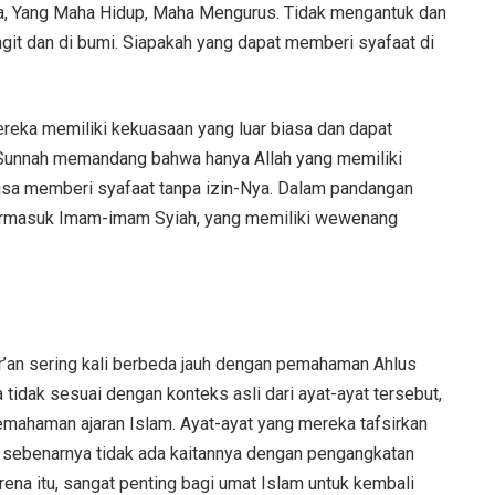
n Dia, Yang Maha Hidup, Maha Mengurus. Tidak mengantuk dan
angit dan di bumi. Siapakah yang dapat memberi syafaat di
ka memiliki kekuasaan yang luar biasa dan dapat
Sunnah memandang bahwa hanya Allah yang memiliki
bisa memberi syafaat tanpa izin-Nya. Dalam pandangan
 termasuk Imam-imam Syiah, yang memiliki wewenang
ur’an sering kali berbeda jauh dengan pemahaman Ahlus
tidak sesuai dengan konteks asli dari ayat-ayat tersebut,
ahaman ajaran Islam. Ayat-ayat yang mereka tafsirkan
, sebenarnya tidak ada kaitannya dengan pengangkatan
na itu, sangat penting bagi umat Islam untuk kembali