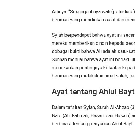
Artinya: “Sesungguhnya wali (pelindung)
beriman yang mendirikan salat dan men
Syiah berpendapat bahwa ayat ini secar
mereka memberikan cincin kepada seor
sebagai bukti bahwa Ali adalah satu-sa
Sunnah menilai bahwa ayat ini berlaku u
menekankan pentingnya ketaatan kepada
beriman yang melakukan amal saleh, te
Ayat tentang Ahlul Bayt
Dalam tafsiran Syiah, Surah Al-Ahzab (3
Nabi (Ali, Fatimah, Hasan, dan Husain) 
berbicara tentang penyucian Ahlul Bayt: