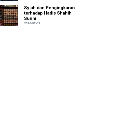
Syiah dan Pengingkaran
terhadap Hadis Shahih
Sunni
2026-08-05