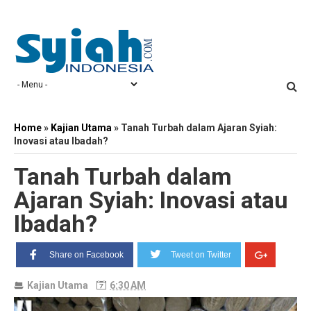
Home
»
Kajian Utama
»
Tanah Turbah dalam Ajaran Syiah:
Inovasi atau Ibadah?
Tanah Turbah dalam
Ajaran Syiah: Inovasi atau
Ibadah?
Share on Facebook
Tweet on Twitter
Kajian Utama
6:30 AM