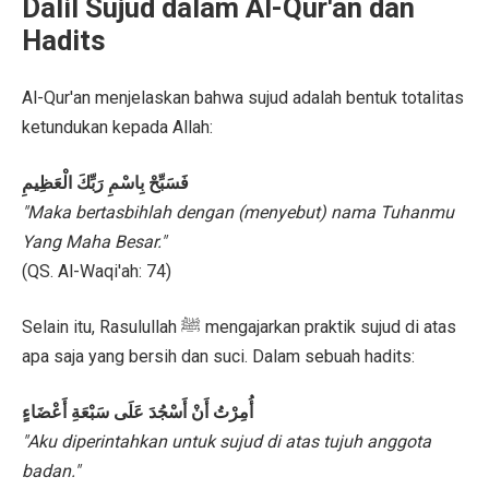
Dalil Sujud dalam Al-Qur'an dan
Hadits
Al-Qur'an menjelaskan bahwa sujud adalah bentuk totalitas
ketundukan kepada Allah:
فَسَبِّحْ بِاسْمِ رَبِّكَ الْعَظِيمِ
"Maka bertasbihlah dengan (menyebut) nama Tuhanmu
Yang Maha Besar."
(QS. Al-Waqi'ah: 74)
Selain itu, Rasulullah ﷺ mengajarkan praktik sujud di atas
apa saja yang bersih dan suci. Dalam sebuah hadits:
أُمِرْتُ أَنْ أَسْجُدَ عَلَى سَبْعَةِ أَعْضَاءٍ
"Aku diperintahkan untuk sujud di atas tujuh anggota
badan."