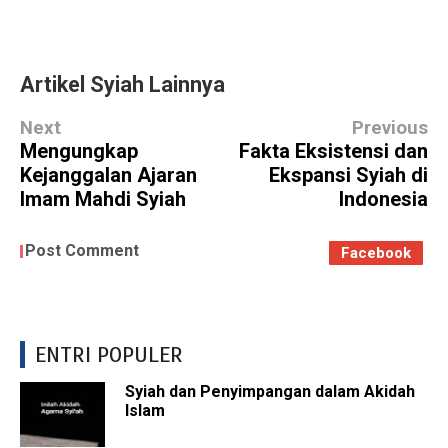
Artikel Syiah Lainnya
Next
Previous
Mengungkap
Fakta Eksistensi dan
Kejanggalan Ajaran
Ekspansi Syiah di
Imam Mahdi Syiah
Indonesia
Post Comment
Facebook
ENTRI POPULER
Syiah dan Penyimpangan dalam Akidah
Islam