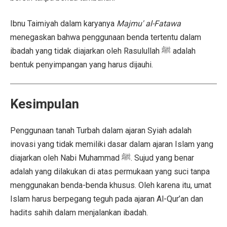
Ibnu Taimiyah dalam karyanya
Majmu' al-Fatawa
menegaskan bahwa penggunaan benda tertentu dalam
ibadah yang tidak diajarkan oleh Rasulullah ﷺ adalah
bentuk penyimpangan yang harus dijauhi.
Kesimpulan
Penggunaan tanah Turbah dalam ajaran Syiah adalah
inovasi yang tidak memiliki dasar dalam ajaran Islam yang
diajarkan oleh Nabi Muhammad ﷺ. Sujud yang benar
adalah yang dilakukan di atas permukaan yang suci tanpa
menggunakan benda-benda khusus. Oleh karena itu, umat
Islam harus berpegang teguh pada ajaran Al-Qur’an dan
hadits sahih dalam menjalankan ibadah.