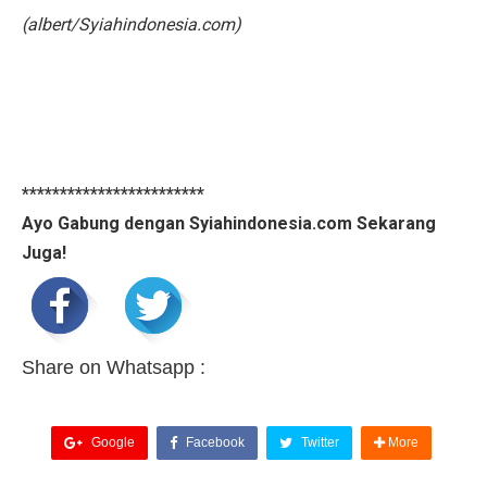
(albert/Syiahindonesia.com)
************************
Ayo Gabung dengan Syiahindonesia.com Sekarang
Juga!
Share on Whatsapp :
Google
Facebook
Twitter
More