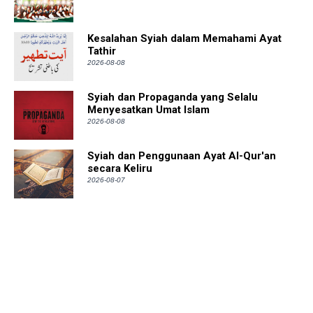
Kesalahan Syiah dalam Memahami Ayat
Tathir
2026-08-08
Syiah dan Propaganda yang Selalu
Menyesatkan Umat Islam
2026-08-08
Syiah dan Penggunaan Ayat Al-Qur'an
secara Keliru
2026-08-07