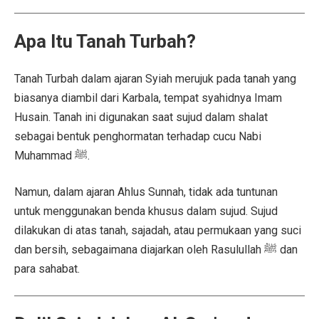
Apa Itu Tanah Turbah?
Tanah Turbah dalam ajaran Syiah merujuk pada tanah yang
biasanya diambil dari Karbala, tempat syahidnya Imam
Husain. Tanah ini digunakan saat sujud dalam shalat
sebagai bentuk penghormatan terhadap cucu Nabi
Muhammad ﷺ.
Namun, dalam ajaran Ahlus Sunnah, tidak ada tuntunan
untuk menggunakan benda khusus dalam sujud. Sujud
dilakukan di atas tanah, sajadah, atau permukaan yang suci
dan bersih, sebagaimana diajarkan oleh Rasulullah ﷺ dan
para sahabat.