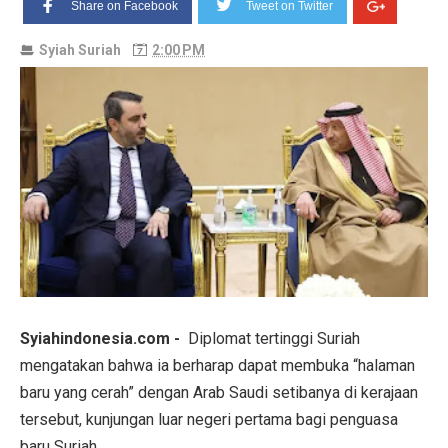
Share on Facebook
Tweet on Twitter
Syiah Suriah
2:00 PM
Syiahindonesia.com -
Diplomat tertinggi Suriah
mengatakan bahwa ia berharap dapat membuka “halaman
baru yang cerah” dengan Arab Saudi setibanya di kerajaan
tersebut, kunjungan luar negeri pertama bagi penguasa
baru Suriah.