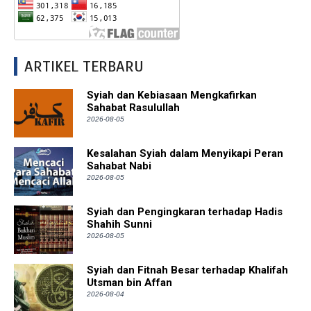
ARTIKEL TERBARU
Syiah dan Kebiasaan Mengkafirkan
Sahabat Rasulullah
2026-08-05
Kesalahan Syiah dalam Menyikapi Peran
Sahabat Nabi
2026-08-05
Syiah dan Pengingkaran terhadap Hadis
Shahih Sunni
2026-08-05
Syiah dan Fitnah Besar terhadap Khalifah
Utsman bin Affan
2026-08-04