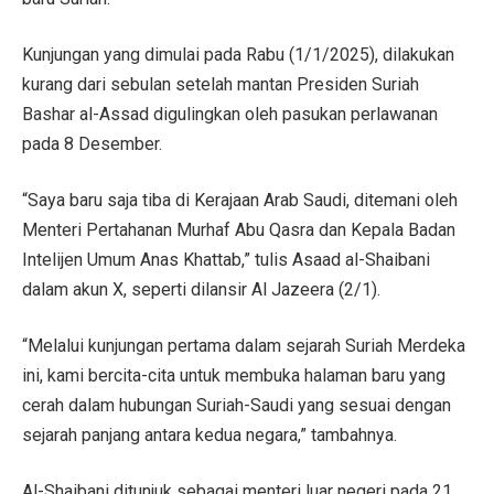
Kunjungan yang dimulai pada Rabu (1/1/2025), dilakukan
kurang dari sebulan setelah mantan Presiden Suriah
Bashar al-Assad digulingkan oleh pasukan perlawanan
pada 8 Desember.
“Saya baru saja tiba di Kerajaan Arab Saudi, ditemani oleh
Menteri Pertahanan Murhaf Abu Qasra dan Kepala Badan
Intelijen Umum Anas Khattab,” tulis Asaad al-Shaibani
dalam akun X, seperti dilansir Al Jazeera (2/1).
“Melalui kunjungan pertama dalam sejarah Suriah Merdeka
ini, kami bercita-cita untuk membuka halaman baru yang
cerah dalam hubungan Suriah-Saudi yang sesuai dengan
sejarah panjang antara kedua negara,” tambahnya.
Al-Shaibani ditunjuk sebagai menteri luar negeri pada 21