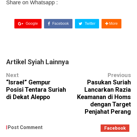
Share on Whatsapp :
Google
Facebook
Twitter
More
Artikel Syiah Lainnya
Next
Previous
“Israel” Gempur
Pasukan Suriah
Posisi Tentara Suriah
Lancarkan Razia
di Dekat Aleppo
Keamanan di Homs
dengan Target
Penjahat Perang
Post Comment
Facebook