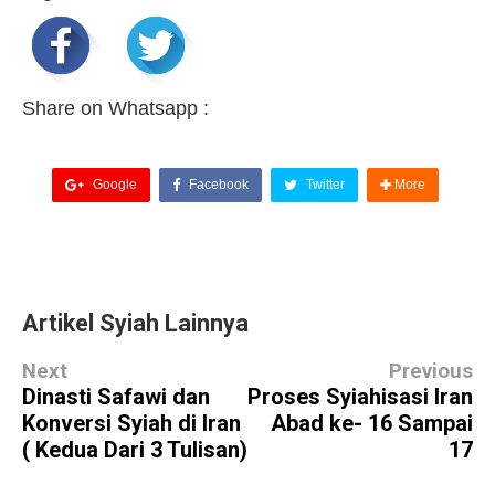
Share on Whatsapp :
Google
Facebook
Twitter
More
Artikel Syiah Lainnya
Next
Previous
Dinasti Safawi dan
Proses Syiahisasi Iran
Konversi Syiah di Iran
Abad ke- 16 Sampai
( Kedua Dari 3 Tulisan)
17