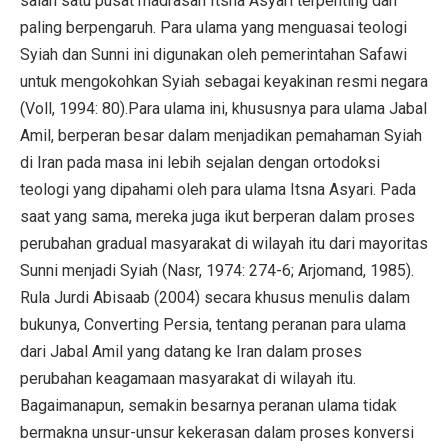
salah satu pusat madrasah Itsna Asyari terpenting dan
paling berpengaruh. Para ulama yang menguasai teologi
Syiah dan Sunni ini digunakan oleh pemerintahan Safawi
untuk mengokohkan Syiah sebagai keyakinan resmi negara
(Voll, 1994: 80).Para ulama ini, khususnya para ulama Jabal
Amil, berperan besar dalam menjadikan pemahaman Syiah
di Iran pada masa ini lebih sejalan dengan ortodoksi
teologi yang dipahami oleh para ulama Itsna Asyari. Pada
saat yang sama, mereka juga ikut berperan dalam proses
perubahan gradual masyarakat di wilayah itu dari mayoritas
Sunni menjadi Syiah (Nasr, 1974: 274-6; Arjomand, 1985).
Rula Jurdi Abisaab (2004) secara khusus menulis dalam
bukunya, Converting Persia, tentang peranan para ulama
dari Jabal Amil yang datang ke Iran dalam proses
perubahan keagamaan masyarakat di wilayah itu.
Bagaimanapun, semakin besarnya peranan ulama tidak
bermakna unsur-unsur kekerasan dalam proses konversi