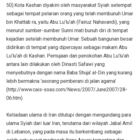
50).Kota Kashan diyakini oleh masyarakat Syiah setempat
sebagai tempat pelarian orang yang telah membunuh Umar
bin Khattab ra, yaitu Abu Lu’lu’ah (Fairuz Nahavandi), yang
menurut sumber-sumber Sunni mati bunuh diri di tempat
kejadian setelah membunuh Umar. Sebuah bangunan besar
didirikan di tempat yang dipercayai sebagai makam Abu
Lu’lu’ah di Kashan. Pemujaan dan penokohan Abu Lu’lu’ah
antara lain dilakukan oleh Dinasti Safawi yang
menyebutnya dengan nama Baba Shuja’ al-Din yang kurang
lebih bermakna ‘seorang pemberani di jalan agama’
(http://www.cais-soas.com/News/2007/June2007/28-
06.htm).
Ketiadaan ulama di Iran ditutupi dengan mengundang para
ulama Syiah dari luar Iran, terutama dari wilayah Jabal Amil
di Lebanon, yang pada masa itu berkembang sebagai