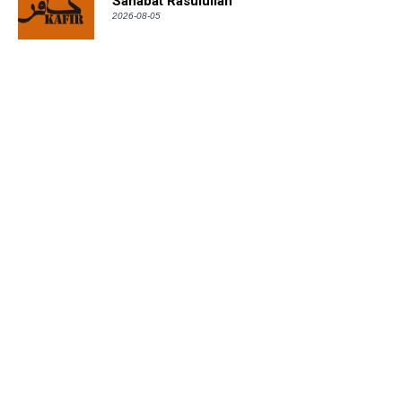
Sahabat Rasulullah
2026-08-05