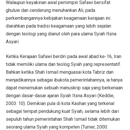
Walaupun keyakinan awal pemimpin Safawi bersifat
ghuluw dan cenderung menuhankan Ali, pada
perkembangannya kebijakan keagamaan kerajaan ini
diarahkan pada tradisi keagamaan yang lebih sejalan
dengan teologi yang dianut oleh para ulama Syiah Itsna
Asyari.
Ketika Kerajaan Safawi berdiri pada awal abad ke-16, Iran
tidak memiliki ulama dan teolog Syiah yang representatif.
Bahkan ketika Shah Ismail menguasai kota Tabriz dan
menjadikannya sebagai ibukota pemerintahannya, ia hanya
dapat menemukan sebuah manuskrip saja yang berkenaan
dengan dasar-dasar ajaran Syiah Itsna Asyari (Keddie,
2003: 10). Demikian pula di kota Kashan yang terkenal
sebagai tempat pendukung kuat Syiah, selama lebih dari
sepuluh tahun pemerintahan Shah Ismail tidak ditemukan
seorang ulama Syiah yang kompeten (Turner, 2000: