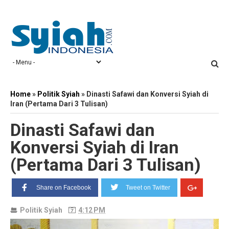
Home
»
Politik Syiah
»
Dinasti Safawi dan Konversi Syiah di
Iran (Pertama Dari 3 Tulisan)
Dinasti Safawi dan
Konversi Syiah di Iran
(Pertama Dari 3 Tulisan)
Share on Facebook
Tweet on Twitter
Politik Syiah
4:12 PM