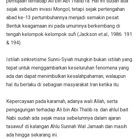
pemujaan terhadap Ali bin Abi Thalib ra. Hal ini sudah ada
sejak sebelum invasi Mongol, tetapi sejak pertengahan
abad ke-13 pertumbuhannya menjadi semakin pesat.
Bentuk keagamaan ini pada umumnya berkembang di
tengah kelompok-kelompok sufi (Jackson et.al., 1986: 191
& 194).
Istilah sinkretisme Sunni-Syiah mungkin bukan istilah yang
tepat untuk menggambarkan keseluruhan fenomena yang
ada dan dapat menimbulkan kesalahpahaman, walaupun
hal itu berlaku di sebagian masyarakat Iran ketika itu.
Kepercayaan pada karamah, adanya wali Allah, serta
pengagungan terhadap Ali bin Abi Thalib ra. dan ahlul bait
Nabi sudah ada sejak masa sebelumnya dalam ajaran
tasawuf di kalangan Ahlu Sunnah Wal Jamaah dan masih
ada hingga sekarang ini.