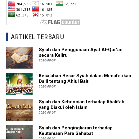
ARTIKEL TERBARU
Syiah dan Penggunaan Ayat Al-Qur'an
secara Keliru
2026-08-07
Kesalahan Besar Syiah dalam Menafsirkan
Dalil tentang Ahlul Bait
2026-08-07
Syiah dan Kebencian terhadap Khalifah
yang Diakui oleh Islam
2026-08-07
Syiah dan Pengingkaran terhadap
Keutamaan Para Sahabat
2026-08-06