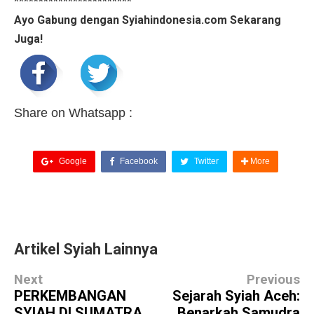
************************
Ayo Gabung dengan Syiahindonesia.com Sekarang
Juga!
Share on Whatsapp :
Google
Facebook
Twitter
More
Artikel Syiah Lainnya
Next
Previous
PERKEMBANGAN
Sejarah Syiah Aceh:
SYIAH DI SUMATRA
Benarkah Samudra