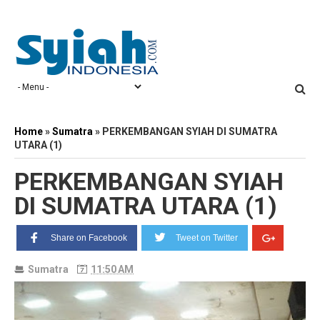
Home
»
Sumatra
»
PERKEMBANGAN SYIAH DI SUMATRA
UTARA (1)
PERKEMBANGAN SYIAH
DI SUMATRA UTARA (1)
Share on Facebook
Tweet on Twitter
Sumatra
11:50 AM