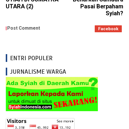
UTARA (2)
Pasai Berpaham
Syiah?
Post Comment
Facebook
ENTRI POPULER
JURNALISME WARGA