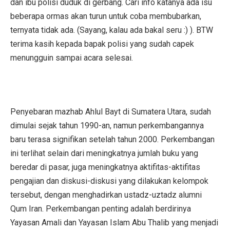
dan ibu polisi duduk di gerbang. Cari info katanya ada isu
beberapa ormas akan turun untuk coba membubarkan,
ternyata tidak ada. (Sayang, kalau ada bakal seru :) ). BTW
terima kasih kepada bapak polisi yang sudah capek
menungguin sampai acara selesai.
Penyebaran mazhab Ahlul Bayt di Sumatera Utara, sudah
dimulai sejak tahun 1990-an, namun perkembangannya
baru terasa signifikan setelah tahun 2000. Perkembangan
ini terlihat selain dari meningkatnya jumlah buku yang
beredar di pasar, juga meningkatnya aktifitas-aktifitas
pengajian dan diskusi-diskusi yang dilakukan kelompok
tersebut, dengan menghadirkan ustadz-uztadz alumni
Qum Iran. Perkembangan penting adalah berdirinya
Yayasan Amali dan Yayasan Islam Abu Thalib yang menjadi