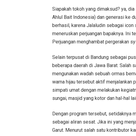
Siapakah tokoh yang dimaksud? ya, dia 
Ahlul Bait Indonesia) dan generasi ke d
berhasil, karena Jalaludin sebagai icon 
meneruskan perjuangan bapaknya. Ini te
Perjuangan menghambat pergerakan syi
Selain terpusat di Bandung sebagai pus
beberapa daerah di Jawa Barat. Salah s
mengunakan wadah sebuah ormas bern
warna hijau tersebut aktif menjalanka
simpati umat dengan melakukan kegiatn r
sungai, masjid yang kotor dan hal-hal la
Dengan program tersebut, setidaknya m
sebagai aliran sesat. Jika ini yang men
Garut. Menurut salah satu kontributor kam