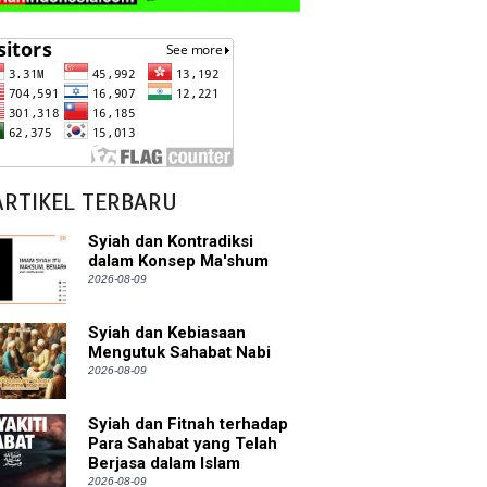
ARTIKEL TERBARU
Syiah dan Kontradiksi
dalam Konsep Ma'shum
2026-08-09
Syiah dan Kebiasaan
Mengutuk Sahabat Nabi
2026-08-09
Syiah dan Fitnah terhadap
Para Sahabat yang Telah
Berjasa dalam Islam
2026-08-09