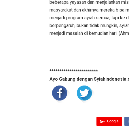
beberapa yayasan dan menjalankan misi
masyarakat dan akhirnya mereka bisa m
menjadi program syiah semua, tapi ke 
berpengaruh, bukan tidak mungkin, syiah
menjadi masalah di kemudian hari. (Ah
************************
Ayo Gabung dengan Syiahindonesia.
Google