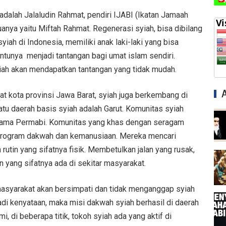
adalah Jalaludin Rahmat, pendiri IJABI (Ikatan Jamaah
uanya yaitu Miftah Rahmat. Regenerasi syiah, bisa dibilang
syiah di Indonesia, memiliki anak laki-laki yang bisa
ntunya menjadi tantangan bagi umat islam sendiri.
ah akan mendapatkan tantangan yang tidak mudah.
at kota provinsi Jawa Barat, syiah juga berkembang di
atu daerah basis syiah adalah Garut. Komunitas syiah
ama Permabi. Komunitas yang khas dengan seragam
n program dakwah dan kemanusiaan. Mereka mencari
utin yang sifatnya fisik. Membetulkan jalan yang rusak,
in yang sifatnya ada di sekitar masyarakat.
asyarakat akan bersimpati dan tidak menganggap syiah
jadi kenyataan, maka misi dakwah syiah berhasil di daerah
i, di beberapa titik, tokoh syiah ada yang aktif di