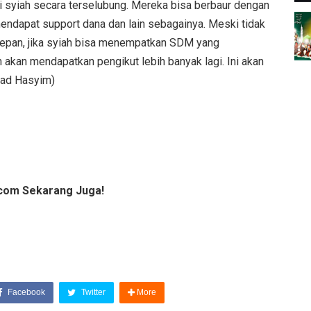
 syiah secara terselubung. Mereka bisa berbaur dengan
endapat support dana dan lain sebagainya. Meski tidak
depan, jika syiah bisa menempatkan SDM yang
 akan mendapatkan pengikut lebih banyak lagi. Ini akan
mad Hasyim)
com Sekarang Juga!
Facebook
Twitter
More