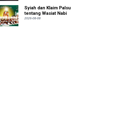
Syiah dan Klaim Palsu
tentang Wasiat Nabi
2026-08-08