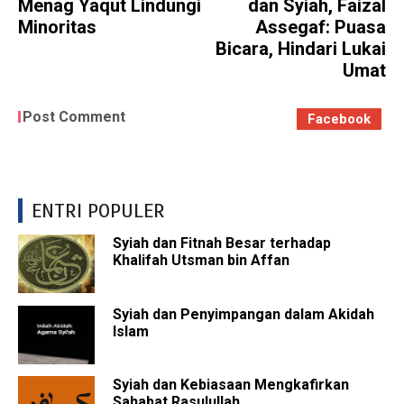
Menag Yaqut Lindungi
dan Syiah, Faizal
Minoritas
Assegaf: Puasa
Bicara, Hindari Lukai
Umat
Post Comment
Facebook
ENTRI POPULER
Syiah dan Fitnah Besar terhadap
Khalifah Utsman bin Affan
Syiah dan Penyimpangan dalam Akidah
Islam
Syiah dan Kebiasaan Mengkafirkan
Sahabat Rasulullah