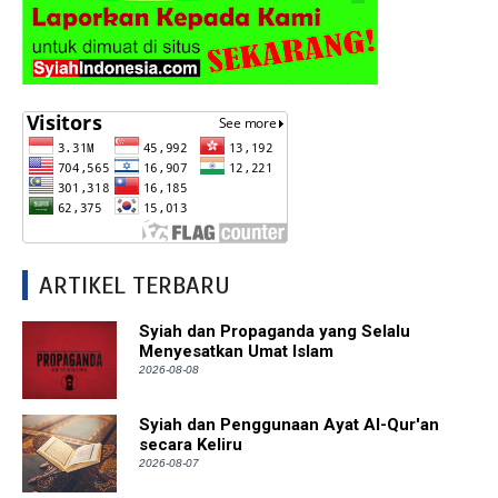
ARTIKEL TERBARU
Syiah dan Propaganda yang Selalu
Menyesatkan Umat Islam
2026-08-08
Syiah dan Penggunaan Ayat Al-Qur'an
secara Keliru
2026-08-07