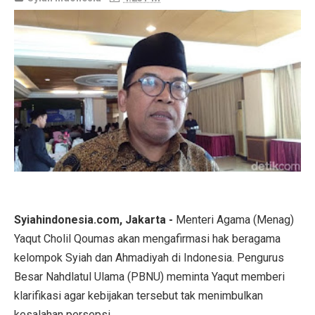
Syiahindonesia.com, Jakarta -
Menteri Agama (Menag)
Yaqut Cholil Qoumas akan mengafirmasi hak beragama
kelompok Syiah dan Ahmadiyah di Indonesia. Pengurus
Besar Nahdlatul Ulama (PBNU) meminta Yaqut memberi
klarifikasi agar kebijakan tersebut tak menimbulkan
kesalahan persepsi.