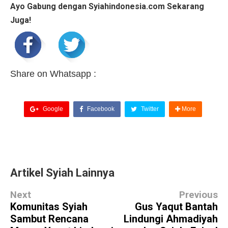
Ayo Gabung dengan Syiahindonesia.com Sekarang
Juga!
Share on Whatsapp :
Google
Facebook
Twitter
More
Artikel Syiah Lainnya
Next
Previous
Komunitas Syiah
Gus Yaqut Bantah
Sambut Rencana
Lindungi Ahmadiyah