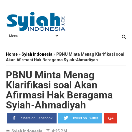
Home
»
Syiah Indonesia
»
PBNU Minta Menag Klarifikasi soal
Akan Afirmasi Hak Beragama Syiah-Ahmadiyah
PBNU Minta Menag
Klarifikasi soal Akan
Afirmasi Hak Beragama
Syiah-Ahmadiyah
Share on Facebook
Tweet on Twitter
Syiah Indonesia
4:25 PM