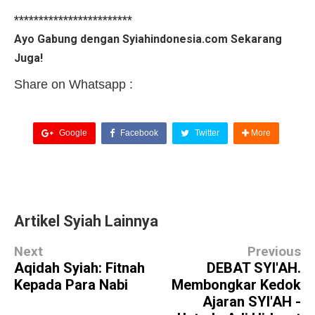
************************
Ayo Gabung dengan Syiahindonesia.com Sekarang
Juga!
Share on Whatsapp :
Google
Facebook
Twitter
More
Artikel Syiah Lainnya
Next
Previous
Aqidah Syiah: Fitnah
DEBAT SYI'AH.
Kepada Para Nabi
Membongkar Kedok
Ajaran SYI'AH -