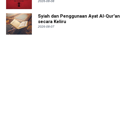
2026-08-08
Syiah dan Penggunaan Ayat Al-Qur'an
secara Keliru
2026-08-07