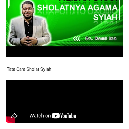
Tata Cara Sholat Syiah