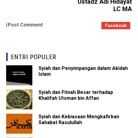
Ustadz Adi Hidayat
LC MA
Post Comment
Facebook
ENTRI POPULER
Syiah dan Penyimpangan dalam Akidah
Islam
Syiah dan Fitnah Besar terhadap
Khalifah Utsman bin Affan
Syiah dan Kebiasaan Mengkafirkan
Sahabat Rasulullah