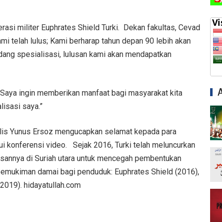
rasi militer Euphrates Shield Turki. Dekan fakultas, Cevad
ami telah lulus; Kami berharap tahun depan 90 lebih akan
dang spesialisasi, lulusan kami akan mendapatkan
: “Saya ingin memberikan manfaat bagi masyarakat kita
isasi saya.”
lis Yunus Ersoz mengucapkan selamat kepada para
ui konferensi video. Sejak 2016, Turki telah meluncurkan
atasannya di Suriah utara untuk mencegah pembentukan
pemukiman damai bagi penduduk: Euphrates Shield (2016),
(2019). hidayatullah.com