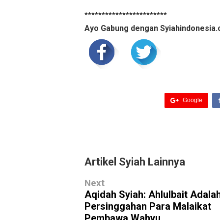
************************
Ayo Gabung dengan Syiahindonesia.
Google
Artikel Syiah Lainnya
Next
Aqidah Syiah: Ahlulbait Adala
Persinggahan Para Malaikat
Pembawa Wahyu