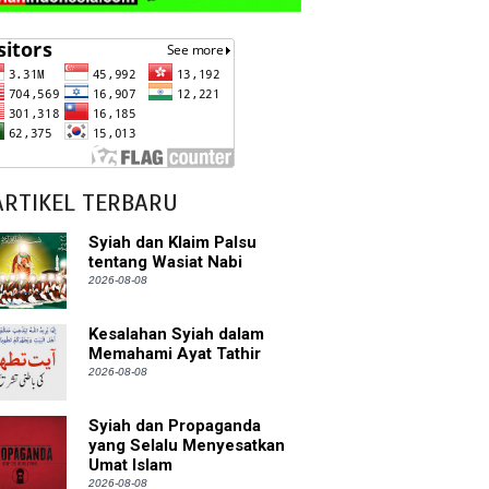
ARTIKEL TERBARU
Syiah dan Klaim Palsu
tentang Wasiat Nabi
2026-08-08
Kesalahan Syiah dalam
Memahami Ayat Tathir
2026-08-08
Syiah dan Propaganda
yang Selalu Menyesatkan
Umat Islam
2026-08-08