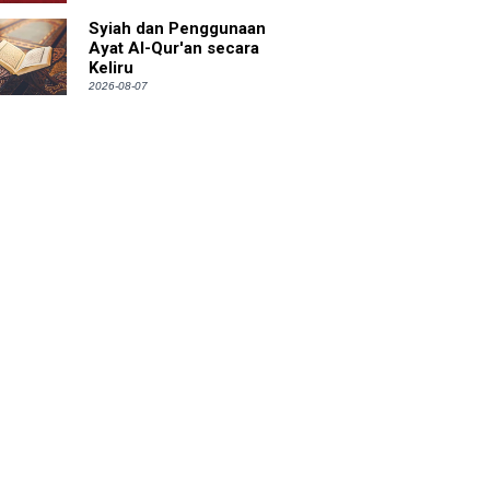
Syiah dan Penggunaan
Ayat Al-Qur'an secara
Keliru
2026-08-07