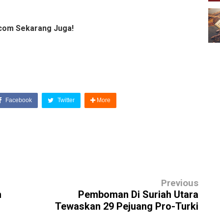
com Sekarang Juga!
Facebook
Twitter
More
Previous
h
Pemboman Di Suriah Utara
Tewaskan 29 Pejuang Pro-Turki