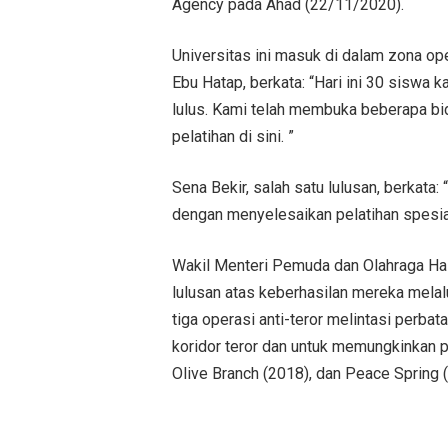
Agency pada Ahad (22/11/2020).
Universitas ini masuk di dalam zona ope
Ebu Hatap, berkata: “Hari ini 30 siswa k
lulus. Kami telah membuka beberapa bi
pelatihan di sini. ”
Sena Bekir, salah satu lulusan, berkata
dengan menyelesaikan pelatihan spesial
Wakil Menteri Pemuda dan Olahraga Ha
lulusan atas keberhasilan mereka melal
tiga operasi anti-teror melintasi perb
koridor teror dan untuk memungkinkan 
Olive Branch (2018), dan Peace Spring 