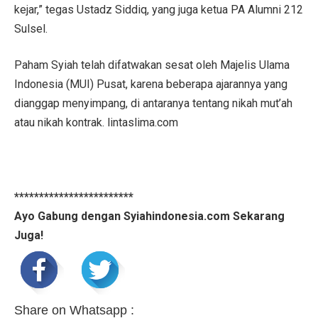
kejar,” tegas Ustadz Siddiq, yang juga ketua PA Alumni 212
Sulsel.
Paham Syiah telah difatwakan sesat oleh Majelis Ulama
Indonesia (MUI) Pusat, karena beberapa ajarannya yang
dianggap menyimpang, di antaranya tentang nikah mut’ah
atau nikah kontrak. lintaslima.com
************************
Ayo Gabung dengan Syiahindonesia.com Sekarang
Juga!
Share on Whatsapp :