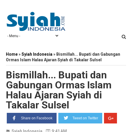
Home
»
Syiah Indonesia
»
Bismillah... Bupati dan Gabungan
Ormas Islam Halau Ajaran Syiah di Takalar Sulsel
Bismillah... Bupati dan
Gabungan Ormas Islam
Halau Ajaran Syiah di
Takalar Sulsel
Share on Facebook
Tweet on Twitter
Syiah Indonesia
9:41 AM