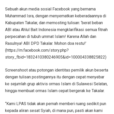
Sebuah akun media sosial Facebook yang bernama
Muhammad Isra, dengan menyematkan keberadaannya di
Kabupaten Takalar, dan memosting tulisan: ‘berat beban
ABI atau Ahlul Bait Indonesia mengklarifikasi semua fitnah
perpecahan di tubuh ummat Islam! Karena Allah dan
Rasulnya! ABI DPD Takalar. Mohon doa restu!’
(https://m.facebook.com/story.php?
story_fbid=1832410380246905&id=100004338825822)
Screenshoot atau potongan identitas pemilik akun beserta
dengan tulisan postingannya itu dengan cepat menyebar
ke sejumlah grup aktivis ormas Islam di Sulawesi Selatan,
hingga membuat ormas Islam cepat bergerak ke Takalar.
“Kami LPAS tidak akan pernah memberi ruang sedikit pun
kepada aliran sesat Syiah, di mana pun, pasti akan kami