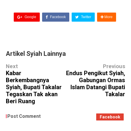
Google
Facebook
Twitter
More
Artikel Syiah Lainnya
Next
Previous
Kabar
Endus Pengikut Syiah,
Berkembangnya
Gabungan Ormas
Syiah, Bupati Takalar
Islam Datangi Bupati
Tegaskan Tak akan
Takalar
Beri Ruang
Post Comment
Facebook