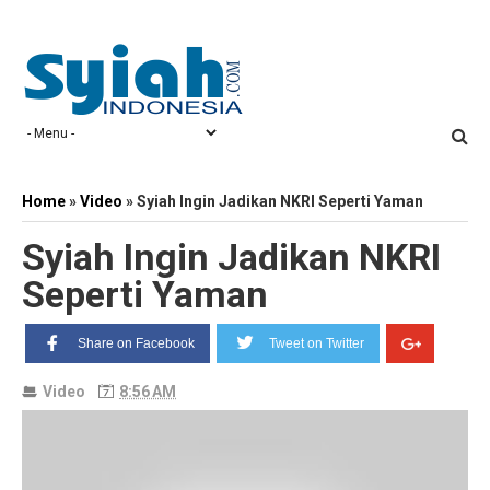
Home
»
Video
»
Syiah Ingin Jadikan NKRI Seperti Yaman
Syiah Ingin Jadikan NKRI
Seperti Yaman
Share on Facebook
Tweet on Twitter
Video
8:56 AM