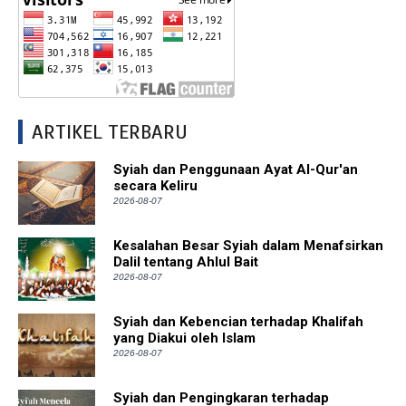
ARTIKEL TERBARU
Syiah dan Penggunaan Ayat Al-Qur'an
secara Keliru
2026-08-07
Kesalahan Besar Syiah dalam Menafsirkan
Dalil tentang Ahlul Bait
2026-08-07
Syiah dan Kebencian terhadap Khalifah
yang Diakui oleh Islam
2026-08-07
Syiah dan Pengingkaran terhadap