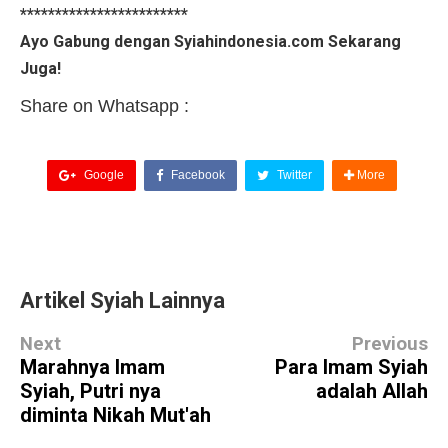
************************
Ayo Gabung dengan Syiahindonesia.com Sekarang
Juga!
Share on Whatsapp :
Google
Facebook
Twitter
More
Artikel Syiah Lainnya
Next
Previous
Marahnya Imam
Para Imam Syiah
Syiah, Putri nya
adalah Allah
diminta Nikah Mut'ah