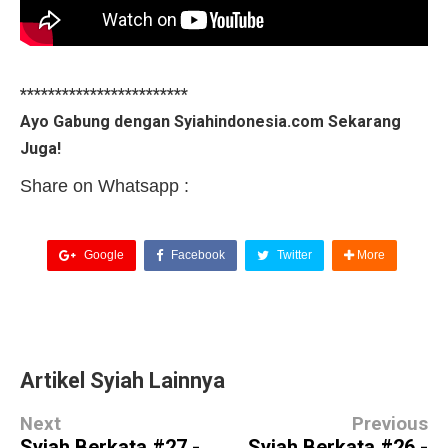
************************
Ayo Gabung dengan Syiahindonesia.com Sekarang
Juga!
Share on Whatsapp :
Google
Facebook
Twitter
More
Artikel Syiah Lainnya
Next
Previous
Syiah Berkata #27 -
Syiah Berkata #26 -