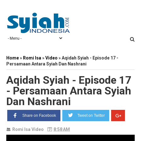
Home
»
Romi Isa
»
Video
»
Aqidah Syiah - Episode 17 -
Persamaan Antara Syiah Dan Nashrani
Aqidah Syiah - Episode 17
- Persamaan Antara Syiah
Dan Nashrani
Share on Facebook
Tweet on Twitter
Romi Isa
Video
8:58 AM