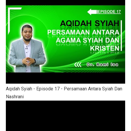
Aqidah Syiah - Episode 17 - Persamaan Antara Syiah Dan
Nashrani