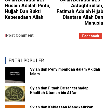
Husain Adalah Pintu,
Astaghfirullah,
Hujjah Dan Bukti
Fatimah Adalah Hijab
Keberadaan Allah
Diantara Allah Dan
Manusia
Post Comment
Facebook
ENTRI POPULER
Syiah dan Penyimpangan dalam Akidah
Islam
Syiah dan Fitnah Besar terhadap
Khalifah Utsman bin Affan
Syiah dan Kebiasaan Mengkafirkan