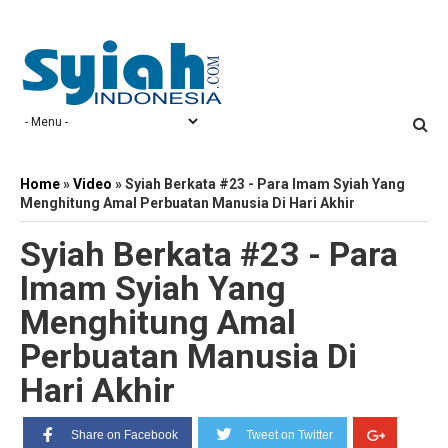
Home
»
Video
»
Syiah Berkata #23 - Para Imam Syiah Yang
Menghitung Amal Perbuatan Manusia Di Hari Akhir
Syiah Berkata #23 - Para
Imam Syiah Yang
Menghitung Amal
Perbuatan Manusia Di
Hari Akhir
Share on Facebook
Tweet on Twitter