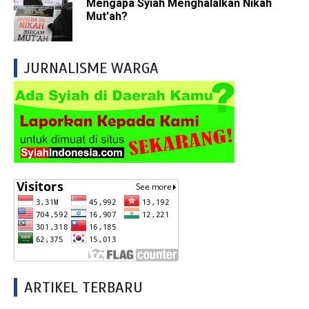
Mengapa Syiah Menghalalkan Nikah
Mut'ah?
JURNALISME WARGA
ARTIKEL TERBARU