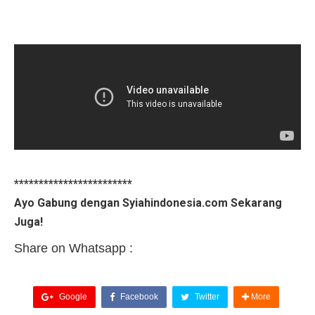
************************
Ayo Gabung dengan Syiahindonesia.com Sekarang
Juga!
Share on Whatsapp :
Google
Facebook
Twitter
More