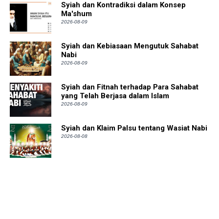
Syiah dan Kontradiksi dalam Konsep
Ma'shum
2026-08-09
Syiah dan Kebiasaan Mengutuk Sahabat
Nabi
2026-08-09
Syiah dan Fitnah terhadap Para Sahabat
yang Telah Berjasa dalam Islam
2026-08-09
Syiah dan Klaim Palsu tentang Wasiat Nabi
2026-08-08