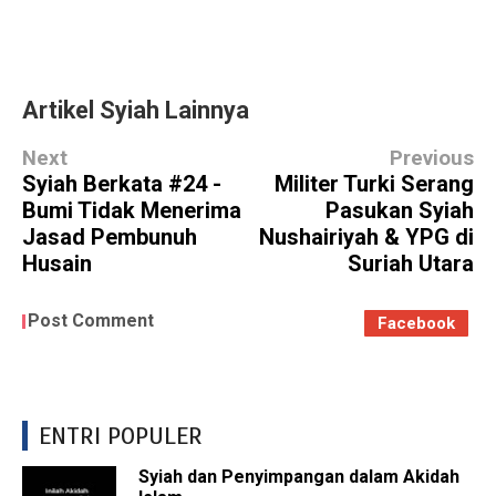
Artikel Syiah Lainnya
Next
Previous
Syiah Berkata #24 -
Militer Turki Serang
Bumi Tidak Menerima
Pasukan Syiah
Jasad Pembunuh
Nushairiyah & YPG di
Husain
Suriah Utara
Post Comment
Facebook
ENTRI POPULER
Syiah dan Penyimpangan dalam Akidah