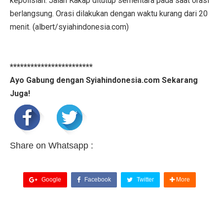
kepolisian. Jalan Kakap ditutup sementara pada saat orasi
berlangsung. Orasi dilakukan dengan waktu kurang dari 20
menit. (albert/syiahindonesia.com)
************************
Ayo Gabung dengan Syiahindonesia.com Sekarang
Juga!
Share on Whatsapp :
Google
Facebook
Twitter
More