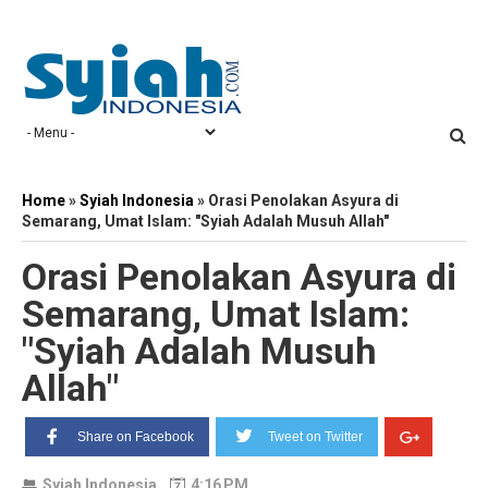
Home
»
Syiah Indonesia
»
Orasi Penolakan Asyura di
Semarang, Umat Islam: "Syiah Adalah Musuh Allah"
Orasi Penolakan Asyura di
Semarang, Umat Islam:
"Syiah Adalah Musuh
Allah"
Share on Facebook
Tweet on Twitter
Syiah Indonesia
4:16 PM