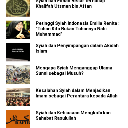
Syiah dan Fitnah Besar terhadap
Khalifah Utsman bin Affan
Petinggi Syiah Indonesia Emilia Renita :
"Tuhan Kita Bukan Tuhannya Nabi
Muhammad"
Syiah dan Penyimpangan dalam Akidah
Islam
Mengapa Syiah Menganggap Ulama
Sunni sebagai Musuh?
Kesalahan Syiah dalam Menjadikan
Imam sebagai Perantara kepada Allah
Syiah dan Kebiasaan Mengkafirkan
Sahabat Rasulullah