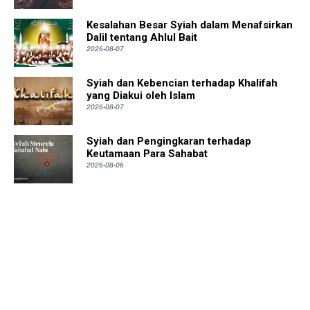
Kesalahan Besar Syiah dalam Menafsirkan
Dalil tentang Ahlul Bait
2026-08-07
Syiah dan Kebencian terhadap Khalifah
yang Diakui oleh Islam
2026-08-07
Syiah dan Pengingkaran terhadap
Keutamaan Para Sahabat
2026-08-06