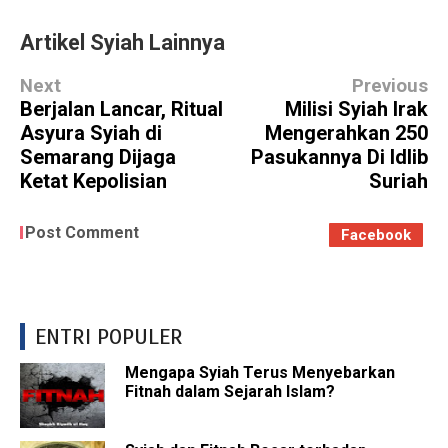
Artikel Syiah Lainnya
Next
Previous
Berjalan Lancar, Ritual
Milisi Syiah Irak
Asyura Syiah di
Mengerahkan 250
Semarang Dijaga
Pasukannya Di Idlib
Ketat Kepolisian
Suriah
Post Comment
Facebook
ENTRI POPULER
Mengapa Syiah Terus Menyebarkan
Fitnah dalam Sejarah Islam?