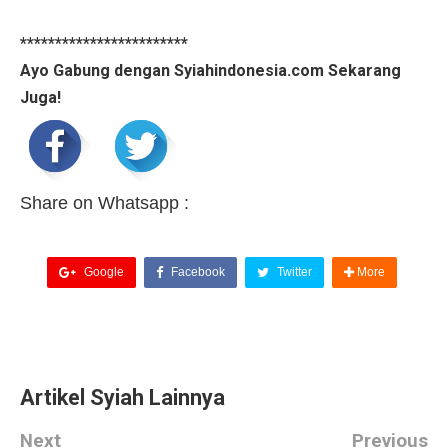
************************
Ayo Gabung dengan Syiahindonesia.com Sekarang
Juga!
Share on Whatsapp :
Google
Facebook
Twitter
More
Artikel Syiah Lainnya
Next
Previous