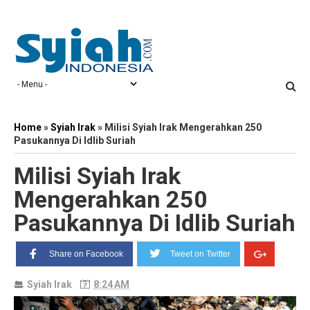
Home
»
Syiah Irak
»
Milisi Syiah Irak Mengerahkan 250
Pasukannya Di Idlib Suriah
Milisi Syiah Irak
Mengerahkan 250
Pasukannya Di Idlib Suriah
Share on Facebook
Tweet on Twitter
Syiah Irak
8:24 AM