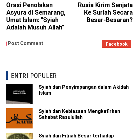
Orasi Penolakan
Rusia Kirim Senjata
Asyura di Semarang,
Ke Suriah Secara
Umat Islam: "Syiah
Besar-Besaran?
Adalah Musuh Allah"
Post Comment
Facebook
ENTRI POPULER
Syiah dan Penyimpangan dalam Akidah
Islam
Syiah dan Kebiasaan Mengkafirkan
Sahabat Rasulullah
Syiah dan Fitnah Besar terhadap