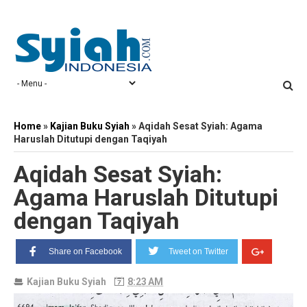
Home
»
Kajian Buku Syiah
»
Aqidah Sesat Syiah: Agama
Haruslah Ditutupi dengan Taqiyah
Aqidah Sesat Syiah:
Agama Haruslah Ditutupi
dengan Taqiyah
Share on Facebook
Tweet on Twitter
Kajian Buku Syiah
8:23 AM