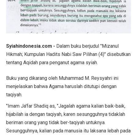
Syiahindonesia.com -
Dalam buku berjudul "Mizanul
Hikmah; Kumpulan Hadits Nabi Saw Pilihan (4)" disebutkan
tentang Aqidah para penganut agama syiah.
Buku yang dikarang oleh Muhammad M. Reysyahri ini
menjelaskan bahwa Agama haruslah ditutupi dengan
taqiyah.
"Imam Ja'far Shadiq as, "Jagalah agama kalian baik-baik,
hijabilah ia dengan taqiyah, karen sesungguhnya tidaklah
beriman orang yang tidak ber-taqiyah untuknya.
Sesungguhnya, kalian pada manusia itu laksana lebah pada