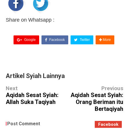
Share on Whatsapp :
Google
Facebook
Twitter
More
Artikel Syiah Lainnya
Next
Previous
Aqidah Sesat Syiah:
Aqidah Sesat Syiah:
Allah Suka Taqiyah
Orang Beriman itu
Bertaqiyah
Post Comment
Facebook