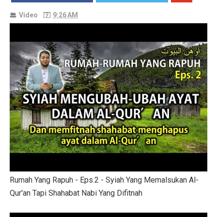
Video
9:26 AM
Rumah Yang Rapuh - Eps.2 - Syiah Yang Memalsukan Al-
Qur'an Tapi Shahabat Nabi Yang Difitnah