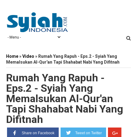
Home
»
Video
»
Rumah Yang Rapuh - Eps.2 - Syiah Yang
Memalsukan Al-Qur'an Tapi Shahabat Nabi Yang Difitnah
Rumah Yang Rapuh -
Eps.2 - Syiah Yang
Memalsukan Al-Qur'an
Tapi Shahabat Nabi Yang
Difitnah
Share on Facebook
Tweet on Twitter