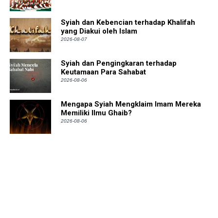
Syiah dan Kebencian terhadap Khalifah
yang Diakui oleh Islam
2026-08-07
Syiah dan Pengingkaran terhadap
Keutamaan Para Sahabat
2026-08-06
Mengapa Syiah Mengklaim Imam Mereka
Memiliki Ilmu Ghaib?
2026-08-06