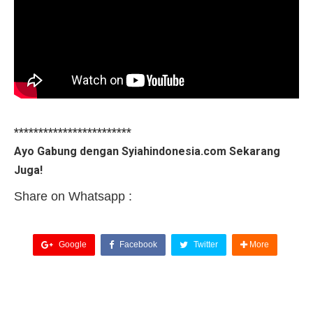
************************
Ayo Gabung dengan Syiahindonesia.com Sekarang
Juga!
Share on Whatsapp :
Google
Facebook
Twitter
More