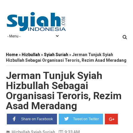
Home
»
Hizbullah
»
Syiah Suriah
»
Jerman Tunjuk Syiah
Hizbullah Sebagai Organisasi Teroris, Rezim Asad Meradang
Jerman Tunjuk Syiah
Hizbullah Sebagai
Organisasi Teroris, Rezim
Asad Meradang
Share on Facebook
Tweet on Twitter
Hizbullah
Syiah Suriah
9:33 AM