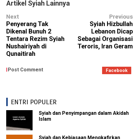
Artikel Syiah Lainnya
Next
Previous
Penyerang Tak
Syiah Hizbullah
Dikenal Bunuh 2
Lebanon Dicap
Tentara Rezim Syiah
Sebagai Organisasi
Nushairiyah di
Teroris, Iran Geram
Qunaitirah
Post Comment
Facebook
ENTRI POPULER
Syiah dan Penyimpangan dalam Akidah
Islam
Syiah dan Kebiasaan Mengkafirkan