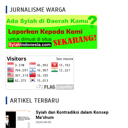
JURNALISME WARGA
ARTIKEL TERBARU
Syiah dan Kontradiksi dalam Konsep
Ma'shum
2026-08-09