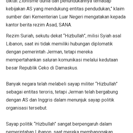
diktat Zionisme dunia dan penundukannya terhadap
kebijakan AS yang mendukung entitas pendudukan,” klaim
sumber dari Kementerian Luar Negeri mengatakan kepada
kantor berita rezim Asad, SANA.
Rezim Suriah, sekutu dekat “Hizbullah”, milisi Syiah asal
Libanon, saat ini tidak memiliki hubungan diplomatik
dengan pemerintah Jerman, tetapi mereka
mempertahankan saluran komunikasi melalui kedutaan
besar Republik Ceko di Damaskus.
Banyak negara telah melabeli sayap militer “Hizbullah”
sebagai entitas teroris, tetapi Jerman telah bergabung
dengan AS dan Inggris dalam menunjuk sayap politik
organisasi tersebut.
Sayap politik “Hizbullah” sangat berpengaruh dalam
pemerintahan Libanon, saat mereka membanggakan