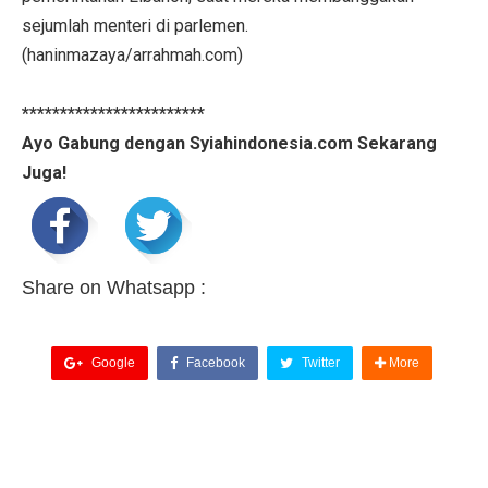
sejumlah menteri di parlemen.
(haninmazaya/arrahmah.com)
************************
Ayo Gabung dengan Syiahindonesia.com Sekarang
Juga!
Share on Whatsapp :
Google
Facebook
Twitter
More