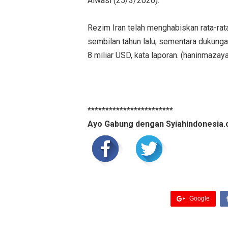
Alwasl (25/3/2020).
Rezim Iran telah menghabiskan rata-rata
sembilan tahun lalu, sementara dukunga
8 miliar USD, kata laporan. (haninmaza
************************
Ayo Gabung dengan Syiahindonesia.
Google