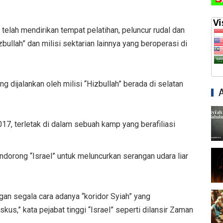
elah mendirikan tempat pelatihan, peluncur rudal dan
ullah” dan milisi sektarian lainnya yang beroperasi di
g dijalankan oleh milisi “Hizbullah” berada di selatan
17, terletak di dalam sebuah kamp yang berafiliasi
dorong “Israel” untuk meluncurkan serangan udara liar
an segala cara adanya “koridor Syiah” yang
,” kata pejabat tinggi “Israel” seperti dilansir Zaman