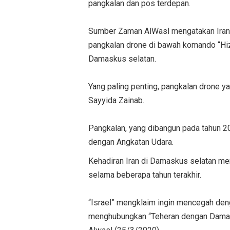
pangkalan dan pos terdepan.
Sumber Zaman AlWasl mengatakan Iran t
pangkalan drone di bawah komando “Hizb
Damaskus selatan.
Yang paling penting, pangkalan drone yan
Sayyida Zainab.
Pangkalan, yang dibangun pada tahun 20
dengan Angkatan Udara.
Kehadiran Iran di Damaskus selatan men
selama beberapa tahun terakhir.
“Israel” mengklaim ingin mencegah deng
menghubungkan “Teheran dengan Damaskus