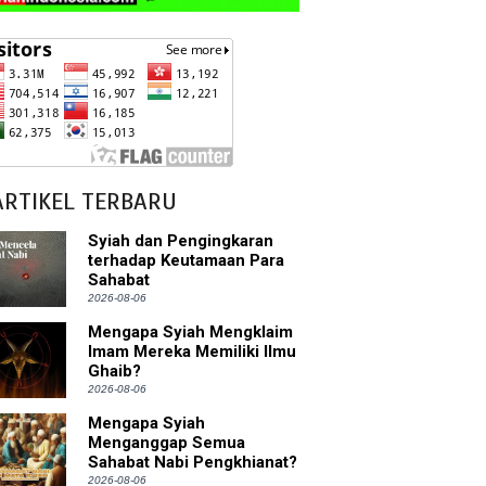
ARTIKEL TERBARU
Syiah dan Pengingkaran
terhadap Keutamaan Para
Sahabat
2026-08-06
Mengapa Syiah Mengklaim
Imam Mereka Memiliki Ilmu
Ghaib?
2026-08-06
Mengapa Syiah
Menganggap Semua
Sahabat Nabi Pengkhianat?
2026-08-06