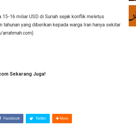
 15-16 miliar USD di Suriah sejak konflik meletus
n tahunan yang diberikan kepada warga Iran hanya sekitar
ya/arrahmah.com)
com Sekarang Juga!
Facebook
Twitter
More