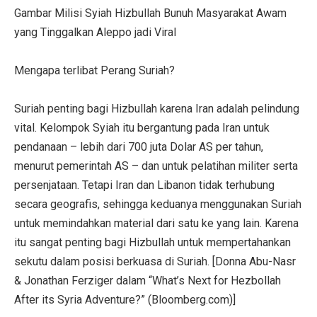
Gambar Milisi Syiah Hizbullah Bunuh Masyarakat Awam
yang Tinggalkan Aleppo jadi Viral
Mengapa terlibat Perang Suriah?
Suriah penting bagi Hizbullah karena Iran adalah pelindung
vital. Kelompok Syiah itu bergantung pada Iran untuk
pendanaan – lebih dari 700 juta Dolar AS per tahun,
menurut pemerintah AS – dan untuk pelatihan militer serta
persenjataan. Tetapi Iran dan Libanon tidak terhubung
secara geografis, sehingga keduanya menggunakan Suriah
untuk memindahkan material dari satu ke yang lain. Karena
itu sangat penting bagi Hizbullah untuk mempertahankan
sekutu dalam posisi berkuasa di Suriah. [Donna Abu-Nasr
& Jonathan Ferziger dalam “What’s Next for Hezbollah
After its Syria Adventure?” (Bloomberg.com)]