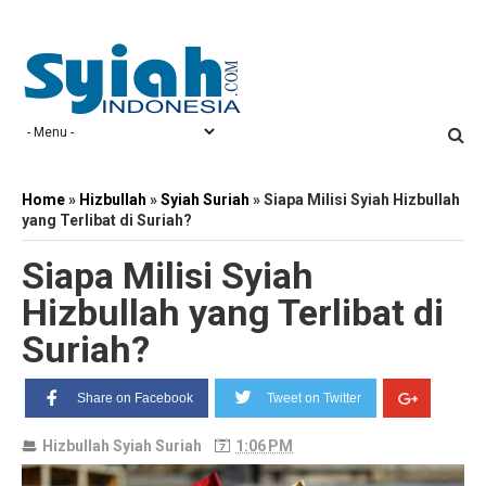
Home
»
Hizbullah
»
Syiah Suriah
»
Siapa Milisi Syiah Hizbullah
yang Terlibat di Suriah?
Siapa Milisi Syiah
Hizbullah yang Terlibat di
Suriah?
Share on Facebook
Tweet on Twitter
Hizbullah
Syiah Suriah
1:06 PM