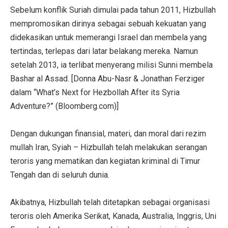
Sebelum konflik Suriah dimulai pada tahun 2011, Hizbullah
mempromosikan dirinya sebagai sebuah kekuatan yang
didekasikan untuk memerangi Israel dan membela yang
tertindas, terlepas dari latar belakang mereka. Namun
setelah 2013, ia terlibat menyerang milisi Sunni membela
Bashar al Assad. [Donna Abu-Nasr & Jonathan Ferziger
dalam “What’s Next for Hezbollah After its Syria
Adventure?” (Bloomberg.com)]
Dengan dukungan finansial, materi, dan moral dari rezim
mullah Iran, Syiah – Hizbullah telah melakukan serangan
teroris yang mematikan dan kegiatan kriminal di Timur
Tengah dan di seluruh dunia.
Akibatnya, Hizbullah telah ditetapkan sebagai organisasi
teroris oleh Amerika Serikat, Kanada, Australia, Inggris, Uni