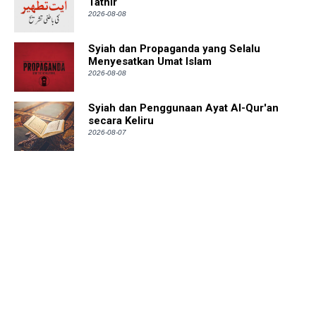
Tathir
2026-08-08
Syiah dan Propaganda yang Selalu
Menyesatkan Umat Islam
2026-08-08
Syiah dan Penggunaan Ayat Al-Qur'an
secara Keliru
2026-08-07