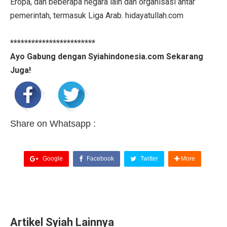
Eropa, dan beberapa negara lain dan organisasi antar
pemerintah, termasuk Liga Arab. hidayatullah.com
************************
Ayo Gabung dengan Syiahindonesia.com Sekarang
Juga!
Share on Whatsapp :
Google
Facebook
Twitter
More
Artikel Syiah Lainnya