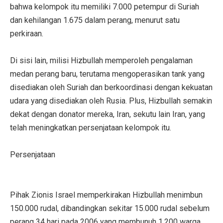
bahwa kelompok itu memiliki 7.000 petempur di Suriah
dan kehilangan 1.675 dalam perang, menurut satu
perkiraan.
Di sisi lain, milisi Hizbullah memperoleh pengalaman
medan perang baru, terutama mengoperasikan tank yang
disediakan oleh Suriah dan berkoordinasi dengan kekuatan
udara yang disediakan oleh Rusia. Plus, Hizbullah semakin
dekat dengan donator mereka, Iran, sekutu lain Iran, yang
telah meningkatkan persenjataan kelompok itu.
Persenjataan
Pihak Zionis Israel memperkirakan Hizbullah menimbun
150.000 rudal, dibandingkan sekitar 15.000 rudal sebelum
perang 34 hari pada 2006 yang membunuh 1.200 warga