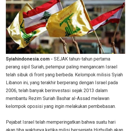
Syiahindonesia.com -
SEJAK tahun-tahun pertama
perang sipil Suriah, petempur paling mengancam Israel
telah sibuk di front yang berbeda. Kelompok milisis Syiah
Libanon ini, yang terakhir berperang dengan Israel pada
2006, telah banyak berinvestasi sejak 2013 dalam
membantu Rezim Suriah Bashar al-Assad melawan
kelompok oposisi yang ingin melakukan pembebasan.
Pejabat Israel telah memperingatkan bahwa suatu hari
akan tiba waktunya ketika milisi bersenjata Hizbullah akan