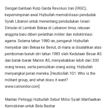
Dengan bantuan Korp Garda Revolusi Iran (IRGC),
kepemimpinan awal Hizbullah memobilisasi penduduk
Syiah Libanon untuk menentang pendudukan Israel.
Dimulai di Lembah Bekaa di Lebanon timur, ratusan
anggota baru diberi pelatihan militer dan indoktrinasi
agama. Selama tahun 1980-an, pengaruh Hizbullah
menyebar dari Bekaa ke Beirut, di mana ia disalahkan atas
pemboman bunuh diri tahun 1983 oleh Kedutaan Besar AS
dan barak-barak Marinir AS, menyebabkan lebih dari 300
orang tewas, serta penculikan orang asing. Hizbullah
menyangkal peran mereka. [Hezbollah 101: Who is the
militant group, and what does it want?
www.csmonitor.com]
Mantan Petinggi Hizbullah Sebut Milisi Syiah Manfaatkan
Kemiskinan untuk Bela Bashar