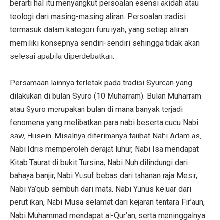
berarti hal itu menyangkut persoalan esensi akidah atau
teologi dari masing-masing aliran. Persoalan tradisi
termasuk dalam kategori furu’iyah, yang setiap aliran
memiliki konsepnya sendiri-sendiri sehingga tidak akan
selesai apabila diperdebatkan.
Persamaan lainnya terletak pada tradisi Syuroan yang
dilakukan di bulan Syuro (10 Muharram). Bulan Muharram
atau Syuro merupakan bulan di mana banyak terjadi
fenomena yang melibatkan para nabi beserta cucu Nabi
saw, Husein. Misalnya diterimanya taubat Nabi Adam as,
Nabi Idris memperoleh derajat luhur, Nabi Isa mendapat
Kitab Taurat di bukit Tursina, Nabi Nuh dilindungi dari
bahaya banjir, Nabi Yusuf bebas dari tahanan raja Mesir,
Nabi Ya’qub sembuh dari mata, Nabi Yunus keluar dari
perut ikan, Nabi Musa selamat dari kejaran tentara Fir’aun,
Nabi Muhammad mendapat al-Qur’an, serta meninggalnya