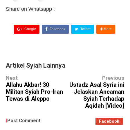
Share on Whatsapp :
Google
Facebook
Twitter
More
Artikel Syiah Lainnya
Next
Previous
Allahu Akbar! 30
Ustadz Asal Syria ini
Militan Syiah Pro-Iran
Jelaskan Ancaman
Tewas di Aleppo
Syiah Terhadap
Aqidah [Video]
Post Comment
Facebook