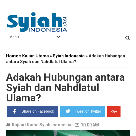
Home
»
Kajian Utama
»
Syiah Indonesia
»
Adakah Hubungan
antara Syiah dan Nahdlatul Ulama?
Adakah Hubungan antara
Syiah dan Nahdlatul
Ulama?
Share on Facebook
Tweet on Twitter
Kajian Utama
Syiah Indonesia
10:09 AM