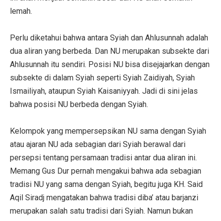
lemah.
Perlu diketahui bahwa antara Syiah dan Ahlusunnah adalah
dua aliran yang berbeda. Dan NU merupakan subsekte dari
Ahlusunnah itu sendiri. Posisi NU bisa disejajarkan dengan
subsekte di dalam Syiah seperti Syiah Zaidiyah, Syiah
Ismailiyah, ataupun Syiah Kaisaniyyah. Jadi di sini jelas
bahwa posisi NU berbeda dengan Syiah.
Kelompok yang mempersepsikan NU sama dengan Syiah
atau ajaran NU ada sebagian dari Syiah berawal dari
persepsi tentang persamaan tradisi antar dua aliran ini.
Memang Gus Dur pernah mengakui bahwa ada sebagian
tradisi NU yang sama dengan Syiah, begitu juga KH. Said
Aqil Siradj mengatakan bahwa tradisi diba’ atau barjanzi
merupakan salah satu tradisi dari Syiah. Namun bukan