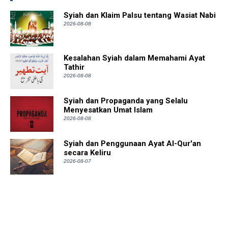
Syiah dan Klaim Palsu tentang Wasiat Nabi
2026-08-08
Kesalahan Syiah dalam Memahami Ayat
Tathir
2026-08-08
Syiah dan Propaganda yang Selalu
Menyesatkan Umat Islam
2026-08-08
Syiah dan Penggunaan Ayat Al-Qur'an
secara Keliru
2026-08-07