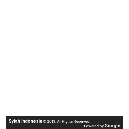
Syiah Indonesia
© 2013. All Rights Reserved.
Google
Powered by